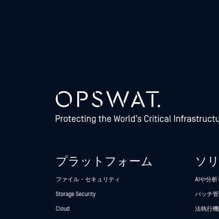
プラットフォーム
ソ
ファイル・セキュリティ
AIや分
Storage Security
パッチ管
Cloud
法執行機関