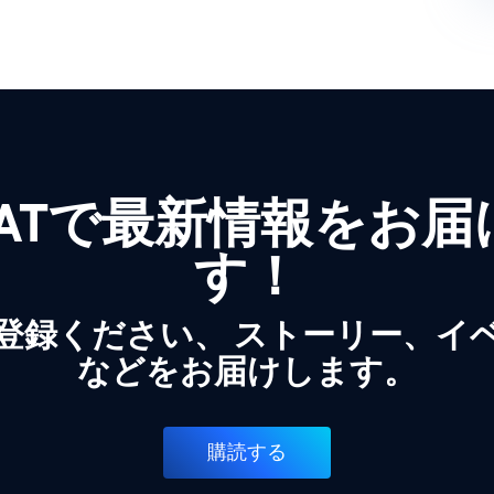
WATで最新情報をお
す！
登録ください、 ストーリー、イ
などをお届けします。
購読する