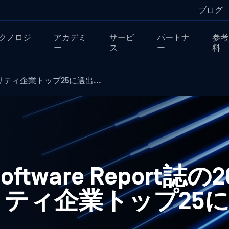
ブログ
クノロジ
アカデミ
サービ
パートナ
参考
ー
ス
ー
料
リティ企業トップ25に選出...
oftware Report誌の
ティ企業トップ25