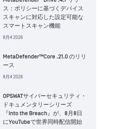
MetaDefender™Drive .4.7 リリー
ス：ポリシーに基づくデバイス
スキャンに対応した設定可能な
スマートスキャン機能
8月4 2026
MetaDefender™Core .21.0 のリリ
ース
8月4 2026
OPSWATサイバーセキュリティ・
ドキュメンタリーシリーズ
『Into the Breach』が、8月8日
にYouTubeで世界同時配信開始