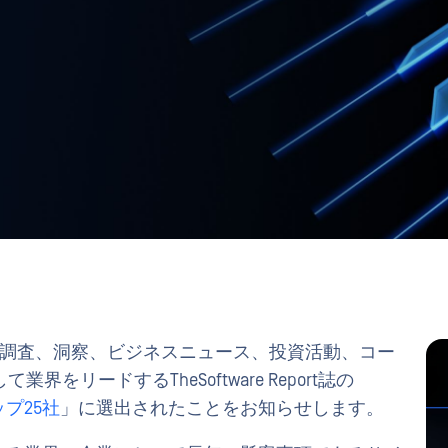
市場調査、洞察、ビジネスニュース、投資活動、コー
リードするTheSoftware Report誌の
プ25社
」に選出されたことをお知らせします。