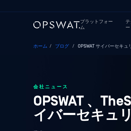
プラットフォー
テ
ム
ー
ホーム
/
ブログ
/
OPSWAT サイバーセキュ
会社ニュース
OPSWAT 、TheS
イバーセキュリ