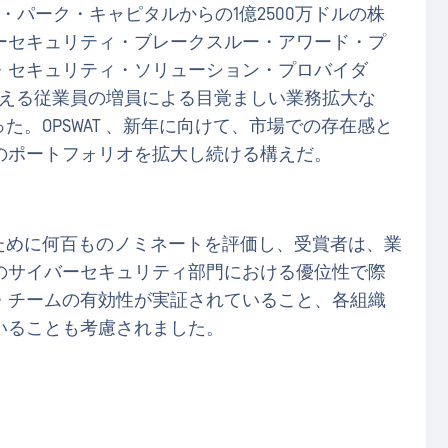
ン・パーク・キャピタルからの1億2500万ドルの株
ーセキュリティ・ブレークスルー・アワード・プ
・セキュリティ・ソリューション・プロバイダ
超える従業員の増員による目覚ましい業務拡大な
た。OPSWAT 、新年に向けて、市場での存在感と
のポートフォリオを拡大し続ける構えだ。
スト作成のために何百ものノミネートを評価し、受賞者は、業
のサイバーセキュリティ部門における優位性で際
・チームの有効性が実証されていること、各組織
いることも考慮されました。