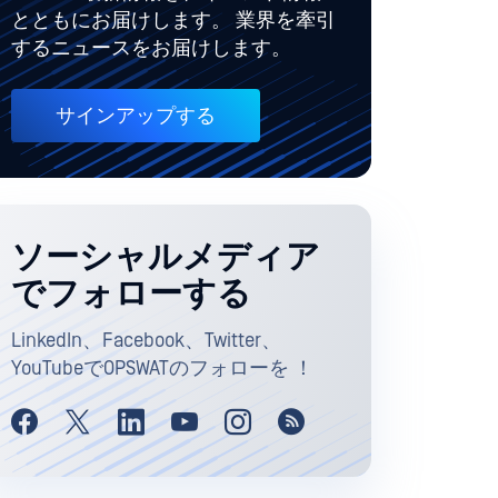
とともにお届けします。 業界を牽引
するニュースをお届けします。
サインアップする
ソーシャルメディア
でフォローする
LinkedIn、Facebook、Twitter、
YouTubeでOPSWATのフォローを ！