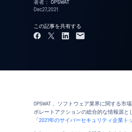
著者：
OPSWAT
Dec27,2021
この記事を共有する
OPSWAT 、ソフトウェア業界に関する
ポレートアクションの総合的な情報源として業界を
「
2021年のサイバーセキュリティ企業トッ