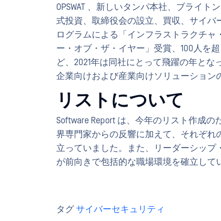
OPSWAT 、新しいタンパ本社、ブライト
式投資、取締役会の設立、買収、サイバ
ログラムによる「インフラストラクチャ
ー・オブ・ザ・イヤー」受賞、100人を
ど、2021年は同社にとって飛躍の年となっ
企業向けおよび産業向けソリューション
リストについて
Software Report は、今年のリ
界専門家からの反響に加えて、それぞれ
立っていました。また、リーダーシップ
が前向きで包括的な職場環境を確立して
タグ
サイバーセキュリティ