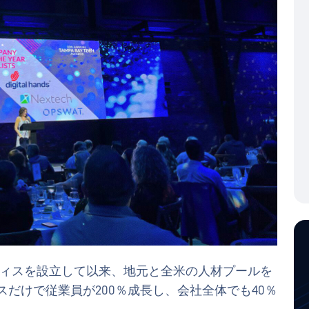
オフィスを設立して以来、地元と全米の人材プールを
ィスだけで従業員が200％成長し、会社全体でも40％