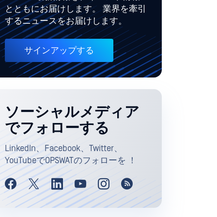
とともにお届けします。 業界を牽引
するニュースをお届けします。
サインアップする
ソーシャルメディア
でフォローする
LinkedIn、Facebook、Twitter、
YouTubeでOPSWATのフォローを ！