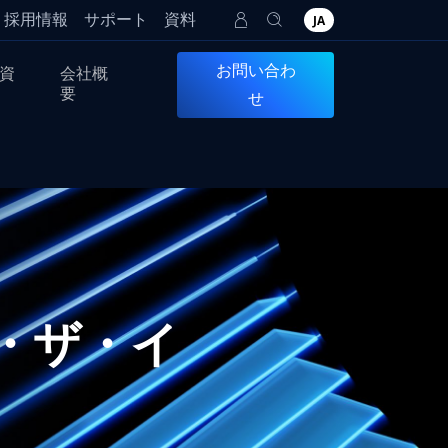
採用情報
サポート
資料
JA
お問い合わ
資
会社概
要
せ
ブ・ザ・イ