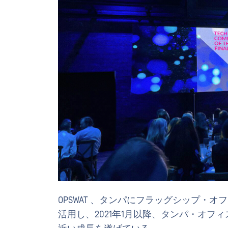
OPSWAT 、タンパにフラッグシップ・
活用し、2021年1月以降、タンパ・オフ