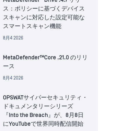
MetaDefender™Drive .4.7 リリー
ス：ポリシーに基づくデバイス
スキャンに対応した設定可能な
スマートスキャン機能
8月4 2026
MetaDefender™Core .21.0 のリリ
ース
8月4 2026
OPSWATサイバーセキュリティ・
ドキュメンタリーシリーズ
『Into the Breach』が、8月8日
にYouTubeで世界同時配信開始