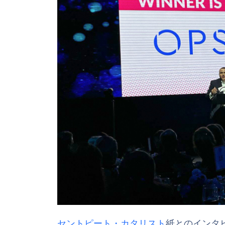
セントピート・カタリスト
紙とのインタ