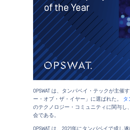
OPSWAT は、タンパベイ・テックが主催
ー・オブ・ザ・イヤー」に選ばれた。
タ
のテクノロジー・コミュニティに関与し
会である。
OPSWAT は、2021年にタンパベイで