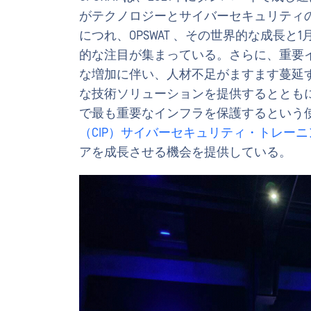
がテクノロジーとサイバーセキュリティ
につれ、OPSWAT 、その世界的な成長と
的な注目が集まっている。さらに、重要
な増加に伴い、人材不足がますます蔓延する
な技術ソリューションを提供するととも
で最も重要なインフラを保護するという
（CIP）サイバーセキュリティ・トレー
アを成長させる機会を提供している。