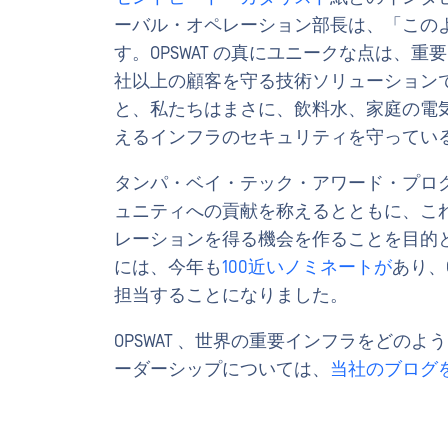
ーバル・オペレーション部長は、「この
す。OPSWAT の真にユニークな点は、重
社以上の顧客を守る技術ソリューションです
と、私たちはまさに、飲料水、家庭の電
えるインフラのセキュリティを守っている
タンパ・ベイ・テック・アワード・プロ
ュニティへの貢献を称えるとともに、こ
レーションを得る機会を作ることを目的としていま
には、今年も
100近いノミネートが
あり、O
担当することになりました。
OPSWAT 、世界の重要インフラをどの
ーダーシップについては、
当社のブログ