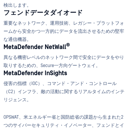
検出します。
フェンドデータダイオード
重要なネットワーク、運用技術、レガシー・プラットフォ
ームから安全かつ一方的にデータを流出させるための堅牢
な通信機器。
®
MetaDefender NetWall
異なる機密レベルのネットワーク間で安全にデータをやり
取りするための、Secure一方向ゲートウェイ。
MetaDefender InSights
侵害の指標（IOC）、コマンド・アンド・コントロール
（C2）インフラ、敵の活動に関するリアルタイムのインテ
リジェンス。
OPSWAT、米エネルギー省と国防総省の課題から生まれた2
つのサイバーセキュリティ・イノベーター、フェンドとイ