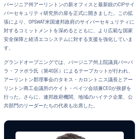
バージニア州アーリントンの新オフィスと最新鋭のCIPサイ
バーセキュリティ研究所の扉を正式に開きました。この拡
張により、OPSWAT米国連邦政府のサイバーセキュリティに
対するコミットメントを深めるとともに、より広範な国家
安全保障と経済エコシステムに対する支援を強化していま
す。
グランドオープニングでは、バージニア州上院議員バーバ
ラ・ファボラ氏（第40区）によるテープカットが行われ、
アーリントン郡理事会のタキス・カロントニス議長とアー
リントン商工会議所のケイト・ベイツ会頭兼CEOが挨拶を
行った。さらに、連邦政府機関、地域のハイテク企業、公
共部門のリーダーたちの代表も出席した。