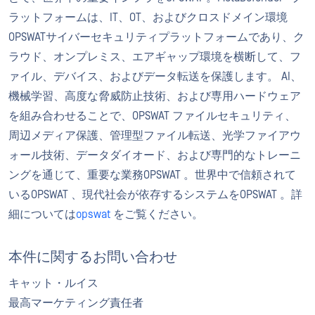
ラットフォームは、IT、OT、およびクロスドメイン環境
OPSWATサイバーセキュリティプラットフォームであり、ク
ラウド、オンプレミス、エアギャップ環境を横断して、フ
ァイル、デバイス、およびデータ転送を保護します。 AI、
機械学習、高度な脅威防止技術、および専用ハードウェア
を組み合わせることで、OPSWAT ファイルセキュリティ、
周辺メディア保護、管理型ファイル転送、光学ファイアウ
ォール技術、データダイオード、および専門的なトレーニ
ングを通じて、重要な業務OPSWAT 。世界中で信頼されて
いるOPSWAT 、現代社会が依存するシステムをOPSWAT 。詳
細については
opswat
をご覧ください。
本件に関するお問い合わせ
キャット・ルイス
最高マーケティング責任者