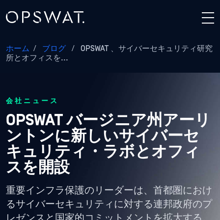
ホーム
/
ブログ
/
OPSWAT 、サイバーセキュリティ研究
所とオフィスを...
会社ニュース
OPSWAT バージニア州アーリ
ントンに新しいサイバーセ
キュリティ・ラボとオフィ
スを開設
重要インフラ保護のリーダーは、首都圏におけ
るサイバーセキュリティに対する連邦政府のプ
レゼンスと国家的コミットメントを拡大する。