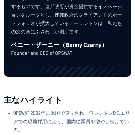
するものです。連邦政府が資金提供するイノベーシ
ョンをルーツとし、連邦政府のクライアントのポー
トフォリオが拡大しているアーリントンは、私たち
の次の章にふさわしい場所です。
ベニー・ザーニー（Benny Czarny）
Founder and CEO of OPSWAT
主なハイライト
OPSWAT 2002年に米国で設立され、ワシントンD.C.エリ
アでの現地採用により、国内従業員を増やし続けてい
る。