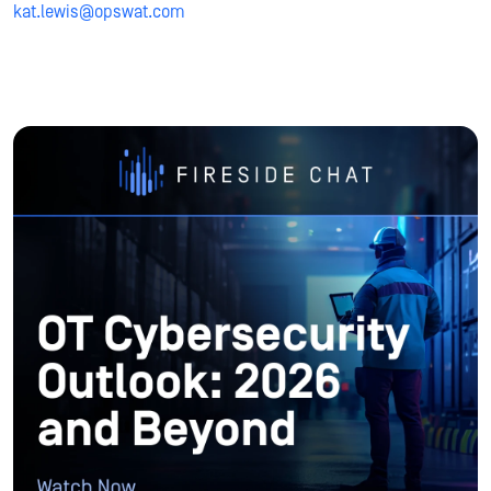
kat.lewis@opswat.com