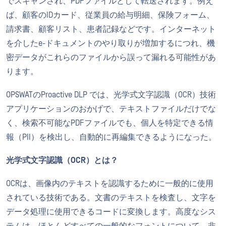
でスキャンされ、PDFファイルとして転送されます。例え
ば、顧客のIDカード、従業員の給与明細、保険フォーム、
請求書、顧客リスト、患者記録などです。インターネット
を介したe-ドキュメントのやり取りが増加するにつれ、機
密データがこれらのファイルから誤って漏れる可能性があ
ります。
OPSWATのProactive DLP では、光学式文字認識（OCR）技術
アプリケーションのおかげで、テキストファイルだけでな
く、検索不可能なPDFファイルでも、個人を特定できる情
報（PII）を検出し、自動的に再編集できるようになった。
光学式文字認識（OCR）とは？
OCRは、画像内のテキストを認識するために一般的に使用
されている技術である。文書のテキストを検査し、文字を
データ処理に使用できるコードに変換します。高度なシス