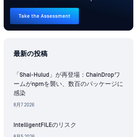
最新の投稿
「Shai-Hulud」が再登場：ChainDropワ
ームがnpmを襲い、数百のパッケージに
感染
8月7 2026
IntelligentFILEのリスク
8月5 2026