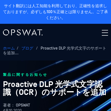
サイト翻訳には人工知能を利用しており、正確性を追求し
ておりますが、必ずしも100％正確とは限りません。ご了承
ください。
ホーム
/
ブログ
/
Proactive DLP 光学式文字のサポート
を追加...
製品に関するお知らせ
Proactive DLP 光学式文字認
識（OCR）のサポートを追加
著者：
OPSWAT
4月10 2020