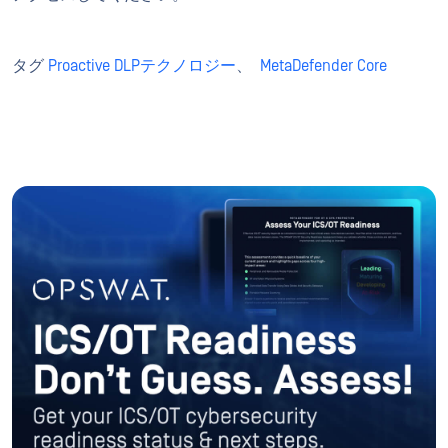
タグ
Proactive DLPテクノロジー
、
MetaDefender Core