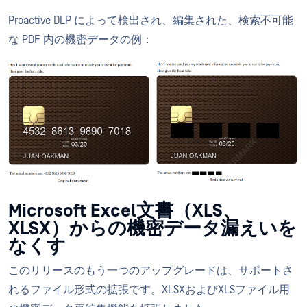
Proactive DLP によって検出され、編集された、検索不可能
な PDF 内の機密データの例：
Microsoft Excel文書（XLS、
XLSX）からの機密データ漏えいを
なくす
このリリースのもう一つのアップグレードは、サポートさ
れるファイル形式の拡張です。XLSXおよびXLSファイル用