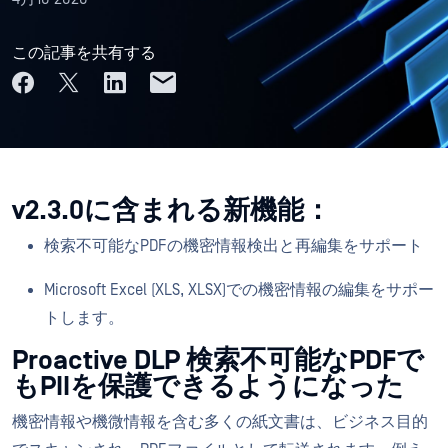
この記事を共有する
v2.3.0に含まれる新機能：
検索不可能なPDFの機密情報検出と再編集をサポート
Microsoft Excel (XLS, XLSX)での機密情報の編集をサポー
トします。
Proactive DLP 検索不可能なPDFで
もPIIを保護できるようになった
機密情報や機微情報を含む多くの紙文書は、ビジネス目的