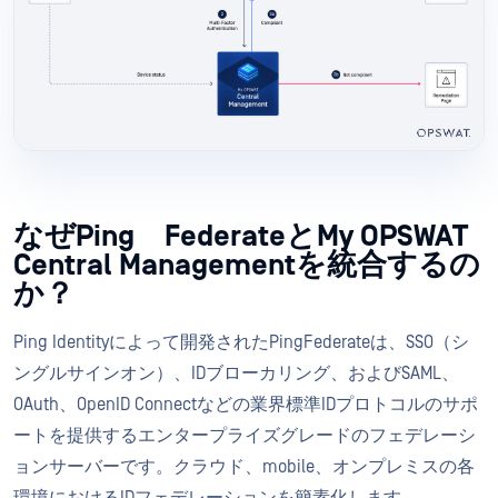
なぜPing FederateとMy OPSWAT
Central Managementを統合するの
か？
Ping Identityによって開発されたPingFederateは、SSO（シ
ングルサインオン）、IDブローカリング、およびSAML、
OAuth、OpenID Connectなどの業界標準IDプロトコルのサポ
ートを提供するエンタープライズグレードのフェデレーシ
ョンサーバーです。クラウド、mobile、オンプレミスの各
環境におけるIDフェデレーションを簡素化します。