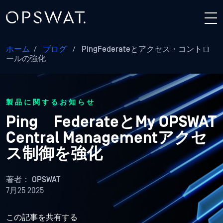
ホーム
/
ブログ
/
PingFederateとアクセス・コントロ
ールの強化
製品に関するお知らせ
Ping FederateとMy OPSWAT
Central Managementアクセ
ス制御を強化
著者：
OPSWAT
7月25 2025
この記事を共有する