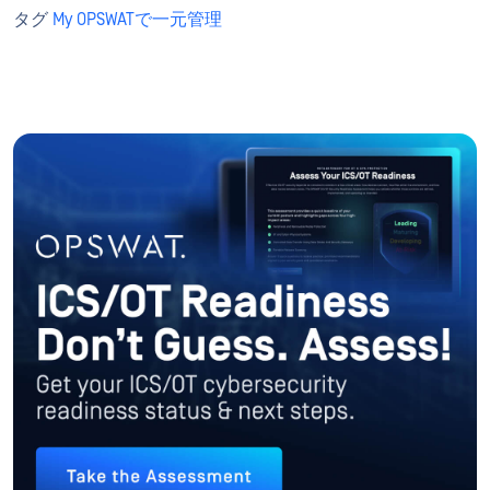
タグ
My OPSWATで一元管理