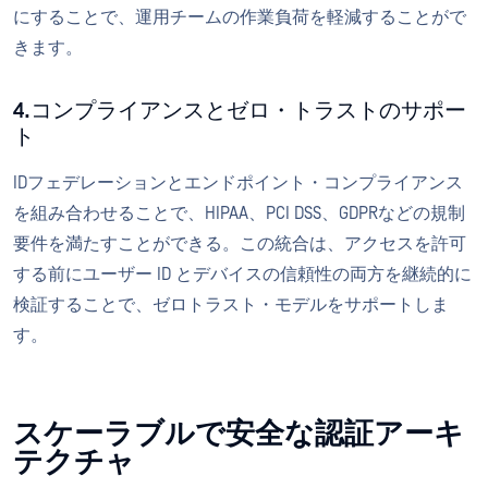
にすることで、運用チームの作業負荷を軽減することがで
きます。
4.コンプライアンスとゼロ・トラストのサポー
ト
IDフェデレーションとエンドポイント・コンプライアンス
を組み合わせることで、HIPAA、PCI DSS、GDPRなどの規制
要件を満たすことができる。この統合は、アクセスを許可
する前にユーザー ID とデバイスの信頼性の両方を継続的に
検証することで、ゼロトラスト・モデルをサポートしま
す。
スケーラブルで安全な認証アーキ
テクチャ