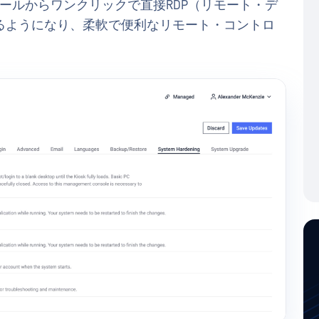
ンソールからワンクリックで直接RDP（リモート・デ
るようになり、柔軟で便利なリモート・コントロ