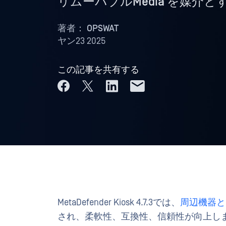
リムーバブルMedia を媒介
著者：
OPSWAT
ヤン23 2025
この記事を共有する
MetaDefender Kiosk 4.7.3では、
周辺機器と
され、柔軟性、互換性、信頼性が向上し