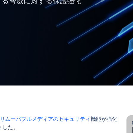
とする脅威に対する保護強化
リムーバブルメディアのセキュリティ
機能が強化
ました。