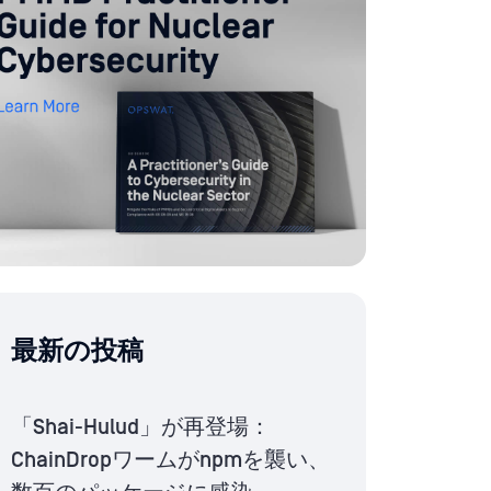
最新の投稿
「Shai-Hulud」が再登場：
ChainDropワームがnpmを襲い、