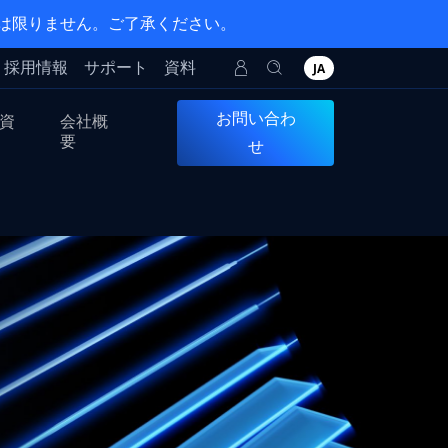
とは限りません。ご了承ください。
採用情報
サポート
資料
JA
お問い合わ
資
会社概
要
せ