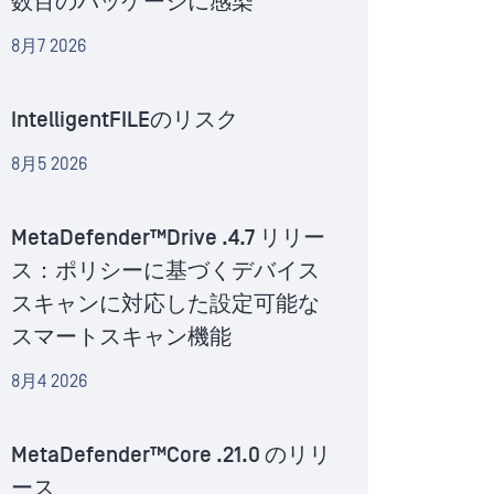
数百のパッケージに感染
8月7 2026
IntelligentFILEのリスク
8月5 2026
MetaDefender™Drive .4.7 リリー
ス：ポリシーに基づくデバイス
スキャンに対応した設定可能な
スマートスキャン機能
8月4 2026
MetaDefender™Core .21.0 のリリ
ース