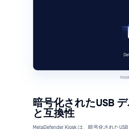
Kio
暗号化されたUSB 
と互換性
MetaDefender Kiosk は、暗号化