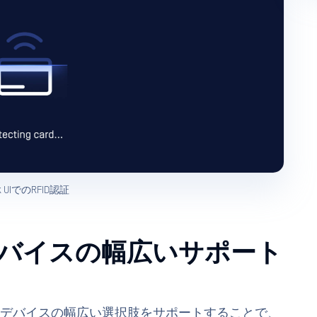
sk UIでのRFID認証
デバイスの幅広いサポート
されたUSB デバイスの幅広い選択肢をサポートすることで、