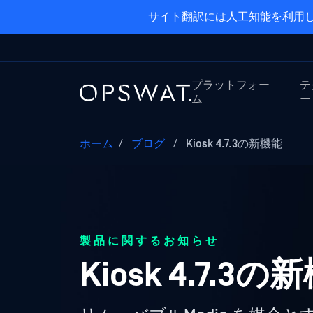
サイト翻訳には人工知能を利用し
プラットフォー
テ
ム
ー
ホーム
/
ブログ
/
Kiosk 4.7.3の新機能
製品に関するお知らせ
Kiosk 4.7.3の