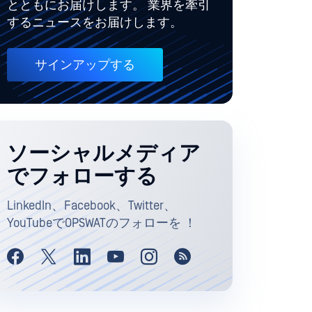
とともにお届けします。 業界を牽引
するニュースをお届けします。
サインアップする
ソーシャルメディア
でフォローする
LinkedIn、Facebook、Twitter、
YouTubeでOPSWATのフォローを ！