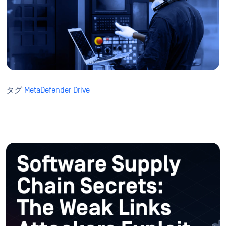
タグ
MetaDefender Drive