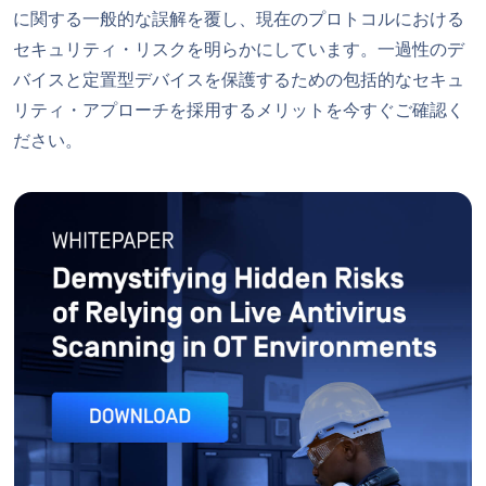
に関する一般的な誤解を覆し、現在のプロトコルにおける
セキュリティ・リスクを明らかにしています。一過性のデ
バイスと定置型デバイスを保護するための包括的なセキュ
リティ・アプローチを採用するメリットを今すぐご確認く
ださい。
ホワイトペーパー
隠されたリスクの解明 OT
ダウンロード