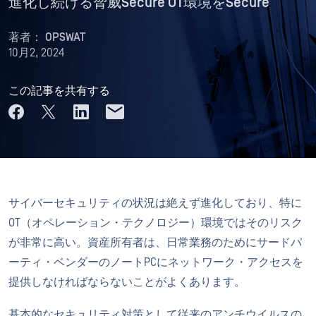
進化し続ける脅威Secure OT環境をSecure
著者：
OPSWAT
10月2, 2024
この記事を共有する
サイバーセキュリティの状況は絶えず進化しており、特に
OT（オペレーション・テクノロジー）環境ではそのリスク
が非常に高い。資産所有者は、日常業務のためにサードパ
ーティ・ベンダーのノートPCにネットワーク・アクセスを
提供しなければならないことがよくあります。
基本的なセキュリティ対策として従来のアンチウイルスの