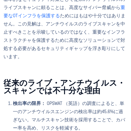
ライブスキャンに頼ることは、高度なサイバー脅威から
重
要なOTインフラを保護する
ためにはもはや十分ではありま
せん。この見解は、アンチウイルスのライブスキャンを中
止すべきことを示唆しているのではなく、重要なインフラ
ストラクチャを保護するために高度なソリューションで対
処する必要があるセキュリティギャップを浮き彫りにして
います。
従来のライブ・アンチウイルス・
スキャンでは不十分な理由
検出率の限界：
OPSWAT （英語）の調査によると、単
一のアンチウイルスエンジンの検出率は約45.6%に過
ぎない。マルチスキャン技術を採用することで、カバ
ー率を高め、リスクを軽減する。