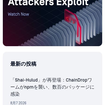
最新の投稿
「Shai-Hulud」が再登場：ChainDropワ
ームがnpmを襲い、数百のパッケージに
感染
8月7 2026