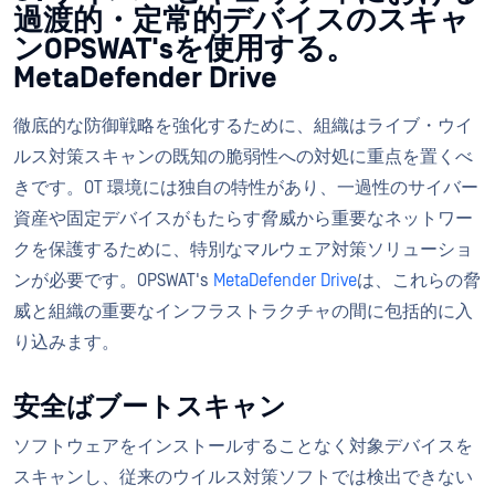
過渡的・定常的デバイスのスキャ
ンOPSWAT'sを使用する。
MetaDefender Drive
徹底的な防御戦略を強化するために、組織はライブ・ウイ
ルス対策スキャンの既知の脆弱性への対処に重点を置くべ
きです。OT 環境には独自の特性があり、一過性のサイバー
資産や固定デバイスがもたらす脅威から重要なネットワー
クを保護するために、特別なマルウェア対策ソリューショ
ンが必要です。OPSWAT's
MetaDefender Drive
は、これらの脅
威と組織の重要なインフラストラクチャの間に包括的に入
り込みます。
安全ばブートスキャン
ソフトウェアをインストールすることなく対象デバイスを
スキャンし、従来のウイルス対策ソフトでは検出できない