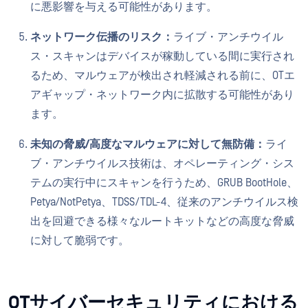
に悪影響を与える可能性があります。
ネットワーク伝播のリスク：
ライブ・アンチウイル
ス・スキャンはデバイスが稼動している間に実行され
るため、マルウェアが検出され軽減される前に、OTエ
アギャップ・ネットワーク内に拡散する可能性があり
ます。
未知の脅威/高度なマルウェアに対して無防備：
ライ
ブ・アンチウイルス技術は、オペレーティング・シス
テムの実行中にスキャンを行うため、GRUB BootHole、
Petya/NotPetya、TDSS/TDL-4、従来のアンチウイルス検
出を回避できる様々なルートキットなどの高度な脅威
に対して脆弱です。
OTサイバーセキュリティにおける