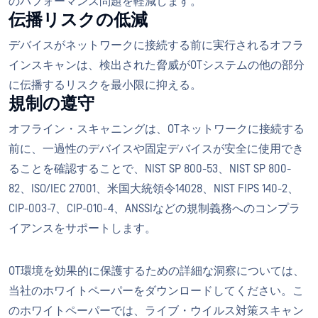
のパフォーマンス問題を軽減します。
伝播リスクの低減
デバイスがネットワークに接続する前に実行されるオフラ
インスキャンは、検出された脅威がOTシステムの他の部分
に伝播するリスクを最小限に抑える。
規制の遵守
オフライン・スキャニングは、OTネットワークに接続する
前に、一過性のデバイスや固定デバイスが安全に使用でき
ることを確認することで、NIST SP 800-53、NIST SP 800-
82、ISO/IEC 27001、米国大統領令14028、NIST FIPS 140-2、
CIP-003-7、CIP-010-4、ANSSIなどの規制義務へのコンプラ
イアンスをサポートします。
OT環境を効果的に保護するための詳細な洞察については、
当社のホワイトペーパーをダウンロードしてください。こ
のホワイトペーパーでは、ライブ・ウイルス対策スキャン