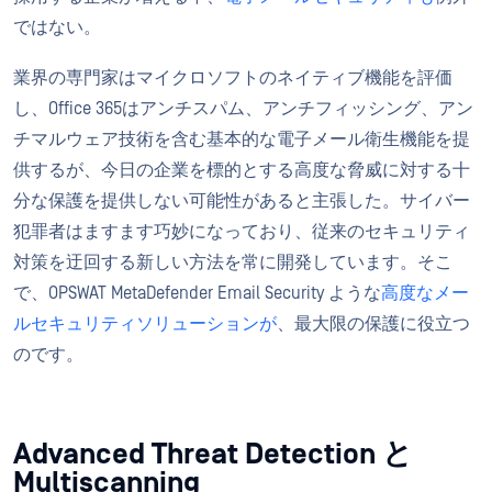
ではない。
業界の専門家はマイクロソフトのネイティブ機能を評価
し、Office 365はアンチスパム、アンチフィッシング、アン
チマルウェア技術を含む基本的な電子メール衛生機能を提
供するが、今日の企業を標的とする高度な脅威に対する十
分な保護を提供しない可能性があると主張した。サイバー
犯罪者はますます巧妙になっており、従来のセキュリティ
対策を迂回する新しい方法を常に開発しています。そこ
で、OPSWAT MetaDefender Email Security ような
高度なメー
ルセキュリティソリューションが
、最大限の保護に役立つ
のです。
Advanced Threat Detection と
Multiscanning