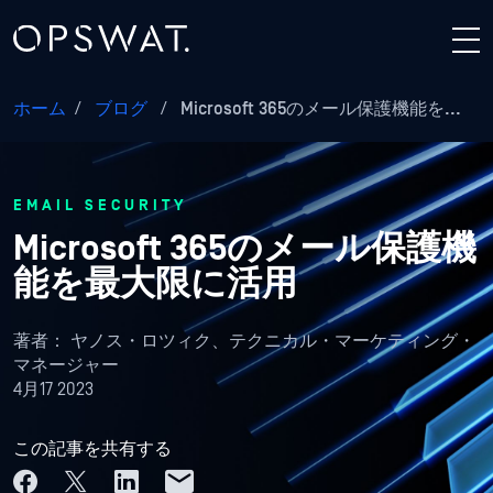
ホーム
/
ブログ
/
Microsoft 365のメール保護機能を...
EMAIL SECURITY
Microsoft 365のメール保護機
能を最大限に活用
著者：
ヤノス・ロツィク、テクニカル・マーケティング・
マネージャー
4月17 2023
この記事を共有する