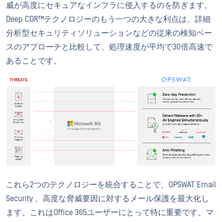
威が高度にセキュアなインフラに侵入するのを防ぎます。
Deep CDR™テクノロジーのもう一つの大きな利点は、詳細
分析型セキュリティソリューションなどの従来の検知ベー
スのアプローチと比較して、処理速度が平均で30倍高速で
あることです。
これら2つのテクノロジーを統合することで、OPSWAT Email
Security 、高度な脅威要因に対するメール保護を最大化し
ます。これはOffice 365ユーザーにとって特に重要です。マ