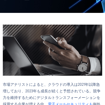
市場アナリストによると、クラウドの導入は2021年以降急
増しており、2023年も成長が続くと予想されている。競争
力を維持するためにデジタルトランスフォーメーションを
採用する企業が増える中、
電子メールセキュリティも
例外