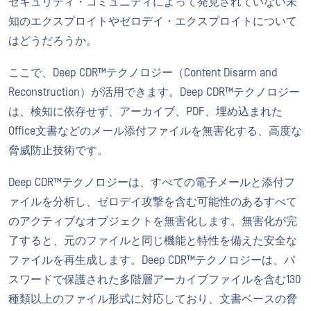
セキュリティ・コミュニティによって発見されていない未
知のエクスプロイトやゼロデイ・エクスプロイトについて
はどうだろうか。
ここで、Deep CDR™テクノロジー（Content Disarm and
Reconstruction）が活用できます。Deep CDR™テクノロジー
は、検知に依存せず、アーカイブ、PDF、埋め込まれた
Office文書などのメール添付ファイルを無害化する、高度な
脅威防止技術です。
Deep CDR™テクノロジーは、すべての電子メールと添付フ
ァイルを分析し、ゼロデイ攻撃を含む可能性のあるすべて
のアクティブなオブジェクトを無害化します。無害化が完
了すると、元のファイルと同じ機能と特性を備えた安全な
ファイルを再生成します。Deep CDR™テクノロジーは、パ
スワードで保護された多階層アーカイブファイルを含む130
種類以上のファイル形式に対応しており、文書ベースの脅