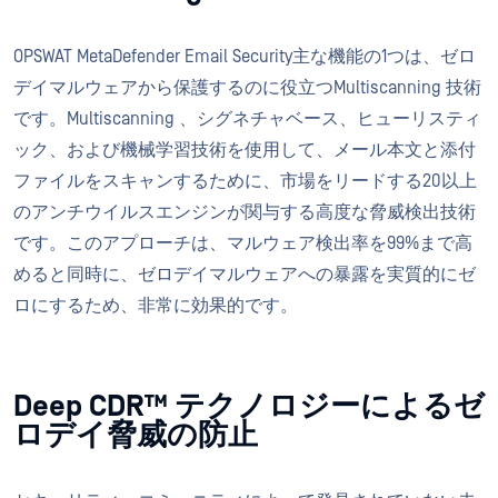
OPSWAT MetaDefender Email Security主な機能の1つは、ゼロ
デイマルウェアから保護するのに役立つMultiscanning 技術
です。Multiscanning 、シグネチャベース、ヒューリスティ
ック、および機械学習技術を使用して、メール本文と添付
ファイルをスキャンするために、市場をリードする20以上
のアンチウイルスエンジンが関与する高度な脅威検出技術
です。このアプローチは、マルウェア検出率を99%まで高
めると同時に、ゼロデイマルウェアへの暴露を実質的にゼ
ロにするため、非常に効果的です。
Deep CDR™ テクノロジーによるゼ
ロデイ脅威の防止