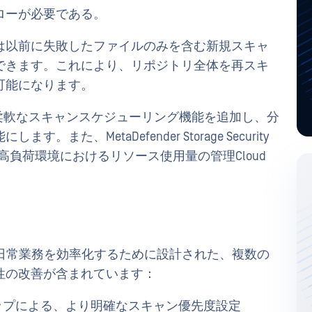
ローが必要である。
は以前に失敗したファイルのみを含む新規スキャ
できます。これにより、リポジトリ全体を再スキ
可能になります。
ty .3.0では、柔軟なスキャンスケジューリング機能を追加し、分
た、MetaDefender Storage Security
ud 高負荷環境におけるリソース使用量の管理Cloud
ty .3.0 には、日常業務を効率化するために設計された、複数の
性の改善が含まれています：
ップによる、より明確なスキャン優先度設定