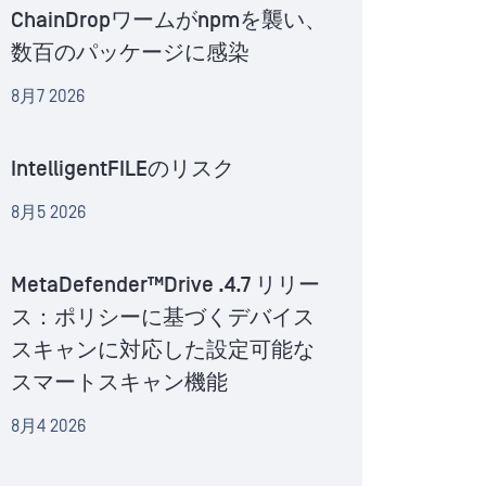
ChainDropワームがnpmを襲い、
数百のパッケージに感染
8月7 2026
IntelligentFILEのリスク
8月5 2026
MetaDefender™Drive .4.7 リリー
ス：ポリシーに基づくデバイス
スキャンに対応した設定可能な
スマートスキャン機能
8月4 2026