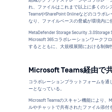
組織がクラウドストレージやコラボレー
れ、ファイルはこれまで以上に多くのシステ
TeamsやSharePoint Onlineな
なり、ファイルベースの脅威が環境内に
MetaDefender Storage Security .3
Microsoft 365コラボレーション
するとともに、大規模展開における制御
Microsoft Team
コラボレーションプラットフォームを通
ーとなっている。
Microsoft Teamsのスキャン機能により、MetaDe
ルやチャットで共有されたファイル添付