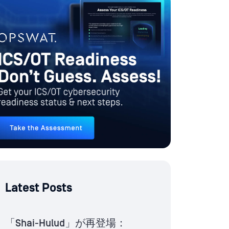
Latest Posts
「Shai-Hulud」が再登場：