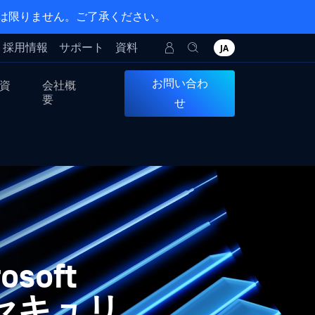
とは限りません。ご了承ください。
採用情報
サポート
資料
JA
お問い合わ
資
会社概
要
せ
osoft
ルセキュリ