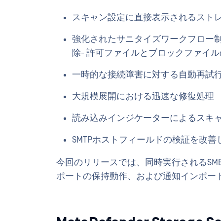
スキャン設定に直接表示されるスト
強化されたサニタイズワークフロー制
除- 許可ファイルとブロックファイ
一時的な接続障害に対する自動再試
大規模展開における迅速な修復処理
読み込みインジケーターによるスキ
SMTPホストフィールドの検証を改
今回のリリースでは、同時実行されるSM
ポートの保持動作、および通知インポー