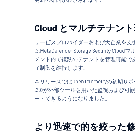
更新の案内が表示されます。
Cloud とマルチテナ
サービスプロバイダーおよび大企業を支援するため、Me
.3.MetaDefender Storage Secu
メント内で複数のテナントを管理可能で
ィ制御を維持します。
本リリースではOpenTelemetryの初期サポートも導
.3.0が外部ツールを用いた監視および
ートできるようになりました。
より迅速で的を絞った