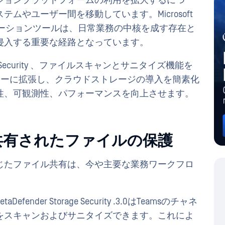
ションプラットフォームの利用を拡大するにつ
ムやユーザー間を移動しています。Microsoft
どのコラボレーションツールは、日常業務の中核を成す存在と
侵入する重要な経路となっています。
.0Storage Security 、ファイルスキャンとサニタイズ機能を
ワークフローに拡張し、クラウドストレージの導入を簡素化
性、可観測性、パフォーマンスを向上させます。
s経由で共有されたファイルの保護
じたファイル共有は、今や主要な業務ワークフロ
fender Storage Security .3.0はTeamsのチャネ
をスキャンおよびサニタイズできます。これによ