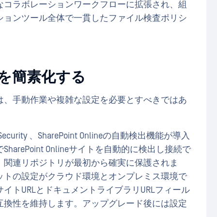
なコラボレーションワークフローに拡張され、組
ションツール全体で一貫したファイル検査ポリシ
eの導入を簡素化する
は、手動作業や複雑な設定を必要とすべきではあ
orage Security 、SharePoint Onlineの自動検出機能が導入
rePoint Onlineサイトを自動的に検出し接続で
、関連リポジトリが最初から確実に保護されま
ージユニットの設定がクラウド環境とオンプレミス環境で
イトURLとドキュメントライブラリURLフィール
互換性を維持します。アップグレード後には設定