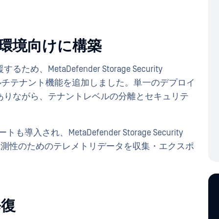
ント環境向けに構築
taDefender Storage Security
rity Cloudマルチテナント機能を追加しました。単一のデプロイ
ありながら、テナントレベルの分離とセキュリテ
入され、MetaDefender Storage Security
可観測性のためのテレメトリデータを収集・エクスポ
修復