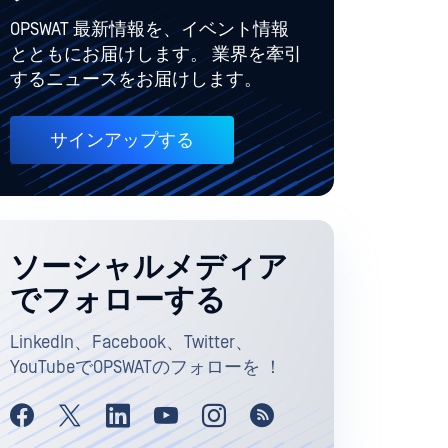
OPSWAT 最新情報を、イベント情報
とともにお届けします。 業界を牽引
するニュースをお届けします。
サインアップする
ソーシャルメディア
でフォローする
LinkedIn、Facebook、Twitter、
YouTubeでOPSWATのフォローを ！