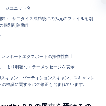
レージユニット名
御：- サニタイズ成功後にのみ元のファイルを削
ルの個別削除動作
行
ャンレポートエクスポートの操作性向上
善し、より明確なエラーメッセージを表示
Bスキャン、パーティションスキャン、スキャンレ
トの検証に関するバグ修正も含まれています。