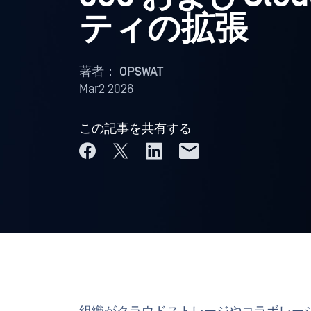
ティの拡張
著者：
OPSWAT
Mar2 2026
この記事を共有する