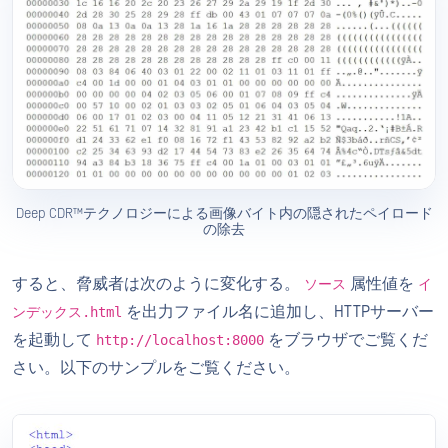
Deep CDR™テクノロジーによる画像バイト内の隠されたペイロード
の除去
すると、脅威者は次のように変化する。
属性値を
ソース
イ
を出力ファイル名に追加し、HTTPサーバー
ンデックス.html
を起動して
をブラウザでご覧くだ
http://localhost:8000
さい。以下のサンプルをご覧ください。