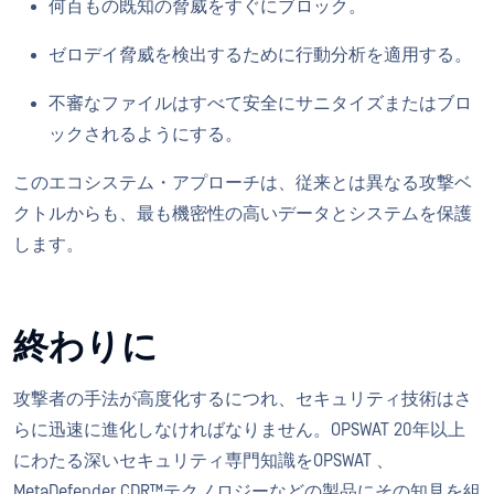
何百もの既知の脅威をすぐにブロック。
ゼロデイ脅威を検出するために行動分析を適用する。
不審なファイルはすべて安全にサニタイズまたはブロ
ックされるようにする。
このエコシステム・アプローチは、従来とは異なる攻撃ベ
クトルからも、最も機密性の高いデータとシステムを保護
します。
終わりに
攻撃者の手法が高度化するにつれ、セキュリティ技術はさ
らに迅速に進化しなければなりません。OPSWAT 20年以上
にわたる深いセキュリティ専門知識をOPSWAT 、
MetaDefender CDR™テクノロジーなどの製品にその知見を組