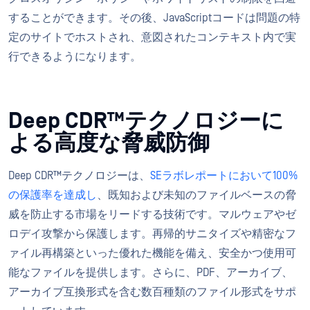
することができます。その後、JavaScriptコードは問題の特
定のサイトでホストされ、意図されたコンテキスト内で実
行できるようになります。
Deep CDR™テクノロジーに
よる高度な脅威防御
Deep CDR™テクノロジーは、
SEラボレポートにおいて100%
の保護率を達成し
、既知および未知のファイルベースの脅
威を防止する市場をリードする技術です。マルウェアやゼ
ロデイ攻撃から保護します。再帰的サニタイズや精密なフ
ァイル再構築といった優れた機能を備え、安全かつ使用可
能なファイルを提供します。さらに、PDF、アーカイブ、
アーカイブ互換形式を含む数百種類のファイル形式をサポ