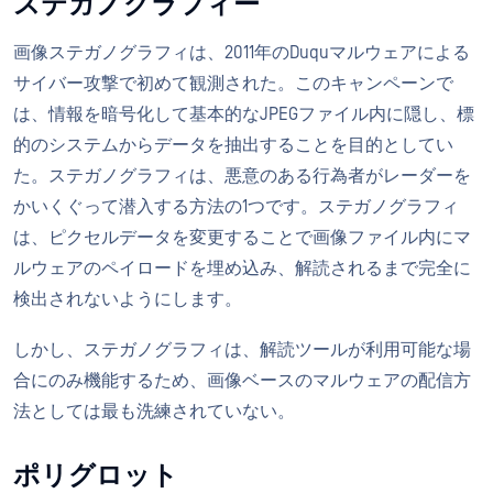
ステガノグラフィー
画像ステガノグラフィは、2011年のDuquマルウェアによる
サイバー攻撃で初めて観測された。このキャンペーンで
は、情報を暗号化して基本的なJPEGファイル内に隠し、標
的のシステムからデータを抽出することを目的としてい
た。ステガノグラフィは、悪意のある行為者がレーダーを
かいくぐって潜入する方法の1つです。ステガノグラフィ
は、ピクセルデータを変更することで画像ファイル内にマ
ルウェアのペイロードを埋め込み、解読されるまで完全に
検出されないようにします。
しかし、ステガノグラフィは、解読ツールが利用可能な場
合にのみ機能するため、画像ベースのマルウェアの配信方
法としては最も洗練されていない。
ポリグロット