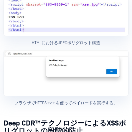
HTMLにおけるJPEGポリグロット構造
ブラウザでHTTPServer を使ってペイロードを実行する。
Deep CDR™テクノロジーによるXSSポ
リグロットの段階的防止