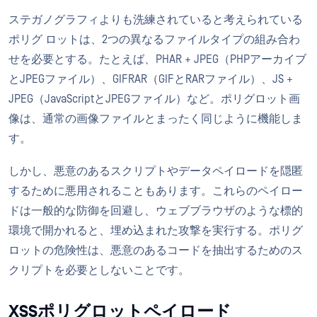
ステガノグラフィよりも洗練されていると考えられている
ポリグ ロットは、2つの異なるファイルタイプの組み合わ
せを必要とする。たとえば、PHAR + JPEG（PHPアーカイブ
とJPEGファイル）、GIFRAR（GIFとRARファイル）、JS +
JPEG（JavaScriptとJPEGファイル）など。ポリグロット画
像は、通常の画像ファイルとまったく同じように機能しま
す。
しかし、悪意のあるスクリプトやデータペイロードを隠匿
するために悪用されることもあります。これらのペイロー
ドは一般的な防御を回避し、ウェブブラウザのような標的
環境で開かれると、埋め込まれた攻撃を実行する。ポリグ
ロットの危険性は、悪意のあるコードを抽出するためのス
クリプトを必要としないことです。
XSSポリグロットペイロード