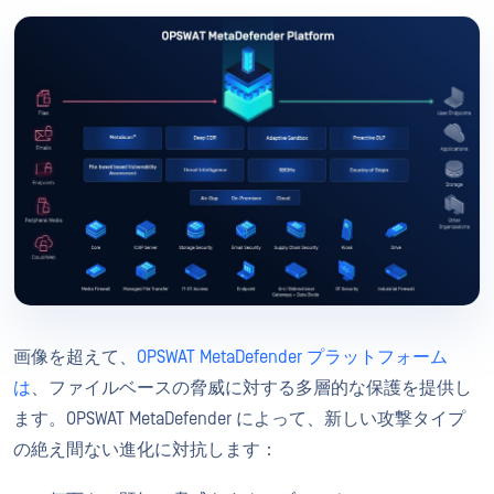
画像を超えて、
OPSWAT MetaDefender プラットフォーム
は
、ファイルベースの脅威に対する多層的な保護を提供し
ます。OPSWAT MetaDefender によって、新しい攻撃タイプ
の絶え間ない進化に対抗します：