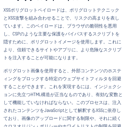
XSSポリグロットペイロードは、ポリグロットテクニック
とXSS攻撃を組み合わせることで、リスクの高まりを表し
ています。このペイロードは、ブラウザの脆弱性を悪用
し、CSPのような主要な保護をバイパスするスクリプトを
隠すために、ポリグロットイメージを使用します。これに
より、信頼できるサイトやアプリに、より危険なスクリプ
トを注入することが可能になります。
ポリグロット画像を使用すると、外部コンテンツのホステ
ィングをブロックする特定のウェブサイトフィルタを回避
することができます。これを実現するには、インジェクシ
ョンに先立つHTML構造が正当なものであり、有効な変数と
して機能していなければならない。このプロセスは、注入
されたコンテンツをJavaScriptとして解釈するXSSに依存し
ており、画像のアップロードに関する制限や、それに続く
クロスオリジン・ポリシーやホワイトリストの制限を回避