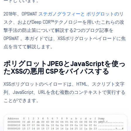
ートしています。
2018年、OPSWAT
ステガノグラフィーと
ポリグロットの
リ
スク、およびDeep CDR™テクノロジーを用いたこれらの攻
撃手法の防止策について解説する2つのブログ記事を
OPSWAT 。本ガイドでは、XSSポリグロットペイロードに焦
点を当てて解説します。
ポリグロットJPEGとJavaScriptを使っ
たXSSの悪用 CSPをバイパスする
XSSポリグロットのペイロードは、HTML、スクリプト文字
列、JavaScript、URLを含む複数のコンテキストで実行する
ことができます。