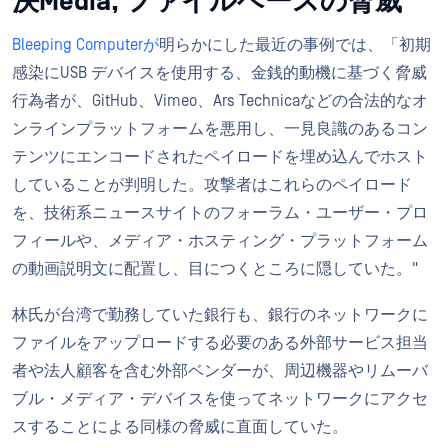
決Media, ファイルベースの脅威
Bleeping Computerが
明らかにした最近の事例では、「初期
感染にUSB デバイスを使用する、金銭的動機に基づく脅威
行為者が、GitHub、Vimeo、Ars Technicaなどの合法的なオ
ンラインプラットフォームを悪用し、一見良識のあるコン
テンツにエンコードされたペイロードを埋め込んでホスト
していることが判明した。攻撃者はこれらのペイロード
を、技術系ニュースサイトのフォーラム・ユーザー・プロ
フィールや、メディア・ホスティング・プラットフォーム
の動画説明文に配置し、目につくところに隠していた。"
林氏が台湾で勤務していた銀行も、銀行のネットワークに
ファイルをアップロードする必要のある外部サービス担当
者や法人顧客を含む外部ベンダーが、周辺機器やリムーバ
ブル・メディア・デバイスを使ってネットワークにアクセ
スすることによる同様の脅威に直面していた。