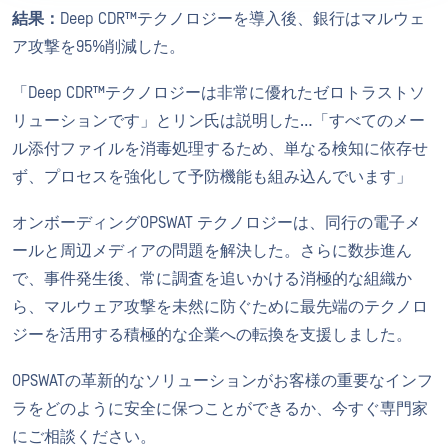
結果：
Deep CDR™テクノロジーを導入後、銀行はマルウェ
ア攻撃を95%削減した。
「Deep CDR™テクノロジーは非常に優れたゼロトラストソ
リューションです」とリン氏は説明した…「すべてのメー
ル添付ファイルを消毒処理するため、単なる検知に依存せ
ず、プロセスを強化して予防機能も組み込んでいます」
オンボーディングOPSWAT テクノロジーは、同行の電子メ
ールと周辺メディアの問題を解決した。さらに数歩進ん
で、事件発生後、常に調査を追いかける消極的な組織か
ら、マルウェア攻撃を未然に防ぐために最先端のテクノロ
ジーを活用する積極的な企業への転換を支援しました。
OPSWATの革新的なソリューションがお客様の重要なインフ
ラをどのように安全に保つことができるか、今すぐ専門家
にご相談ください。