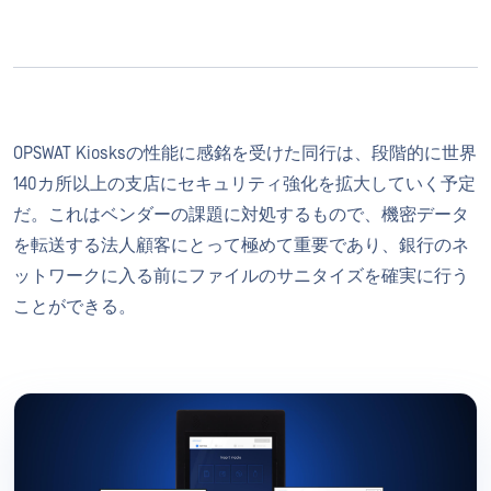
OPSWAT Kiosksの性能に感銘を受けた同行は、段階的に世界
140カ所以上の支店にセキュリティ強化を拡大していく予定
だ。これはベンダーの課題に対処するもので、機密データ
を転送する法人顧客にとって極めて重要であり、銀行のネ
ットワークに入る前にファイルのサニタイズを確実に行う
ことができる。