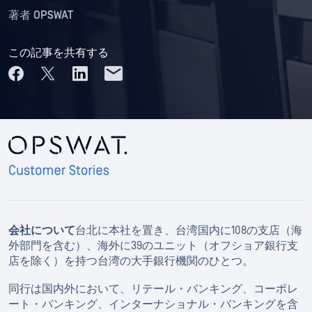
著者
OPSWAT
この記事を共有する
会社について
台北に本社を置き、台湾国内に108の支店（海
外部門を含む）、海外に39のユニット（オフショア銀行支
店を除く）を持つ台湾の大手銀行機関のひとつ。
同行は国内外において、リテール・バンキング、コーポレ
ート・バンキング、インターナショナル・バンキングを含