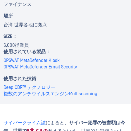
ファイナンス
場所
台湾 世界各地に拠点
SIZE：
6,000従業員
使用されている製品：
OPSWAT MetaDefender Kiosk
OPSWAT MetaDefender Email Security
使用された技術
Deep CDR™ テクノロジー
複数のアンチウイルスエンジンMultiscanning
サイバークライム誌
によると、
サイバー犯罪の被害額は今
年、世界で
8兆ドルを
超えるという。世界的な犯罪ネット