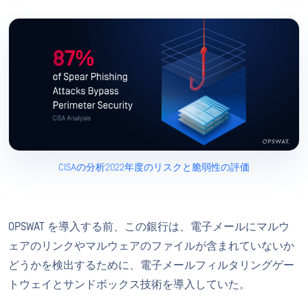
CISAの分析2022年度のリスクと脆弱性の評価
OPSWAT を導入する前、この銀行は、電子メールにマルウ
ェアのリンクやマルウェアのファイルが含まれていないか
どうかを検出するために、電子メールフィルタリングゲー
トウェイとサンドボックス技術を導入していた。