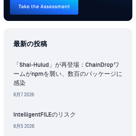
最新の投稿
「Shai-Hulud」が再登場：ChainDropワ
ームがnpmを襲い、数百のパッケージに
感染
8月7 2026
IntelligentFILEのリスク
8月5 2026