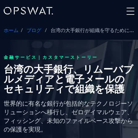
ホーム
/
ブログ
/
台湾の大手銀行が組織を守るために...
金融サービス｜カスタマーストーリー
台湾の大手銀行、リムーバブ
ルメディアと電子メールの
セキュリティで組織を保護
世界的に有名な銀行が包括的なテクノロジーソ
リューションへ移行し、ゼロデイマルウェア、
フィッシング、未知のファイルベース攻撃から
の保護を実現。