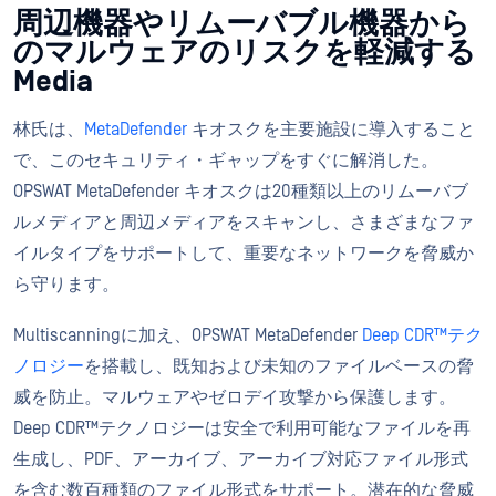
周辺機器やリムーバブル機器から
のマルウェアのリスクを軽減する
Media
林氏は、
MetaDefender
キオスクを主要施設に導入すること
で、このセキュリティ・ギャップをすぐに解消した。
OPSWAT MetaDefender キオスクは20種類以上のリムーバブ
ルメディアと周辺メディアをスキャンし、さまざまなファ
イルタイプをサポートして、重要なネットワークを脅威か
ら守ります。
Multiscanningに加え、OPSWAT MetaDefender
Deep CDR™テク
ノロジー
を搭載し、既知および未知のファイルベースの脅
威を防止。マルウェアやゼロデイ攻撃から保護します。
Deep CDR™テクノロジーは安全で利用可能なファイルを再
生成し、PDF、アーカイブ、アーカイブ対応ファイル形式
を含む数百種類のファイル形式をサポート。潜在的な脅威