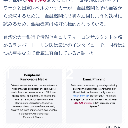
ワークと国家レベルのハッカーが、金融機関とその顧客か
ら恐喝するために、金融機関の防御を迂回しようと執拗に
試みるため、金融機関は格好の標的となっている。
台湾の大手銀行で情報セキュリティ・コンサルタントを務
めるランバート・リン氏は最近のインタビューで、同行は2
つの重要な面で脅威に直面していると語った：