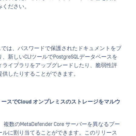
みください。
ore リリースでは、パスワードで保護されたドキュメントをブ
しいCLIツールでPostgreSQLデータベースを
ィライブラリをアップグレードしたり、脆弱性評
提供したりすることができます。
y v2.1.4リリースでCloud オンプレミスのストレージをマルウ
これにより、複数のMetaDefender Core サーバーを異なるプー
ールに割り当てることができます。このリリース