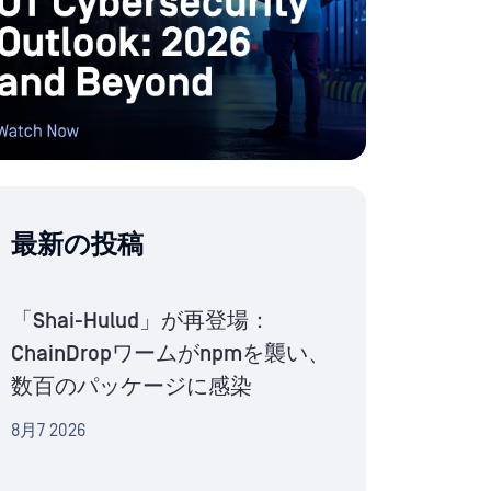
最新の投稿
「Shai-Hulud」が再登場：
ChainDropワームがnpmを襲い、
数百のパッケージに感染
8月7 2026