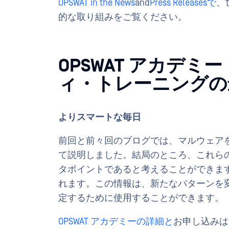
OPSWAT in the News
and
Press Releasesで
、
的な取り組みをご覧ください。
OPSWAT アカデ
ィ・トレーニングの
よりスマートな毎日
前回と前々回のブログでは、マルウェア
て説明しました。結局のところ、これら
タポイントであると考えることができま
れます。この情報は、新たなパターンを
定するために使用することができます。
OPSWAT アカデミーの
詳細と
お申し込みは