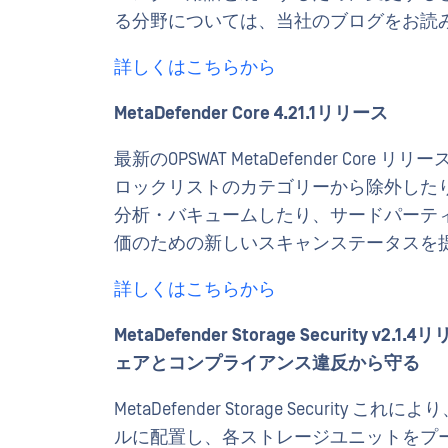
る分野については、当社のブログをお読
詳しくはこちらから
MetaDefender Core 4.21.1リリース
最新のOPSWAT MetaDefender C
ロックリストのカテゴリーから除外したり、新
分析・バキュームしたり、サードパーテ
価のための新しいスキャンステータスを
詳しくはこちらから
MetaDefender Storage Securit
ェアとコンプライアンス違反から守る
MetaDefender Storage Security 
ルに配置し、各ストレージユニットをプ