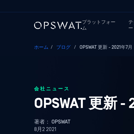
プラットフォー
テ
ム
ー
ホーム
/
ブログ
/
OPSWAT 更新 - 2021年7月
会社ニュース
OPSWAT 更新 -
著者：
OPSWAT
8月2 2021