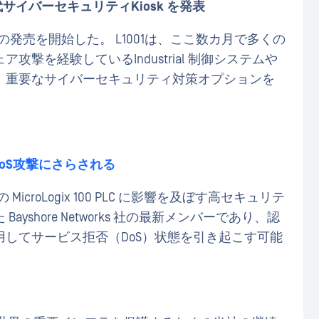
サイバーセキュリティKiosk を発表
sk L1001の発売を開始した。 L1001は、ここ数カ月で多くの
撃を経験しているIndustrial 制御システムや
、重要なサイバーセキュリティ対策オプションを
トDoS攻撃にさらされる
croLogix 100 PLC に影響を及ぼす高セキュリテ
shore Networks 社の最新メンバーであり、認
してサービス拒否（DoS）状態を引き起こす可能