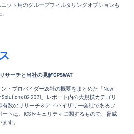
curity Boxユニット用のグループフィルタリングオプションも
た。
ス
リサーチと当社の見解OPSWAT
ション・プロバイダー28社の概要をまとめた「Now
) Security Solutions Q2 2021」レポート内の大規模カテゴリ
界有数のリサーチ＆アドバイザリー会社であるフ
ートは、ICSセキュリティに関するもので、脅威
います。