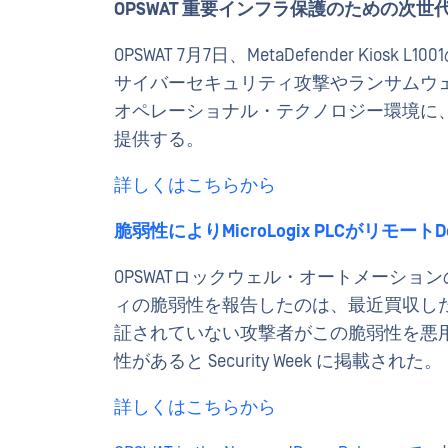
OPSWAT 重要インフラ保護のための次世代
OPSWAT 7月7日、MetaDefender Kio
サイバーセキュリティ攻撃やランサムウェア攻
オペレーショナル・テクノロジー環境に
提供する。
詳しくはこちらから
脆弱性によりMicroLogix PLCがリモー
OPSWATロックウェル・オートメーションの Mi
ィの脆弱性を報告したのは、最近買収した Bay
証されていない攻撃者がこの脆弱性を悪用
性があると Security Week に掲載された。
詳しくはこちらから