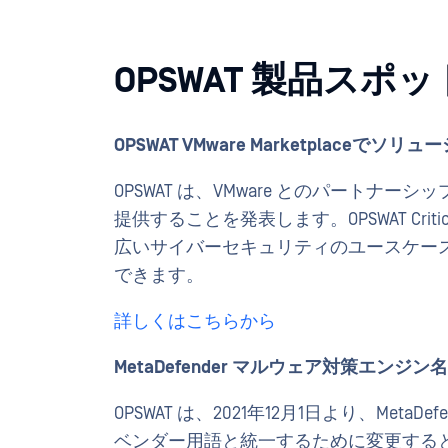
OPSWAT 製品スポ
OPSWAT VMware Marketplaceで
OPSWAT は、VMware とのパートナー
提供することを発表します。OPSWAT Critical 
広いサイバーセキュリティのユースケース
できます。
詳しくはこちらから
MetaDefender マルウェア対策エン
OPSWAT は、2021年12月1日より、Met
ベンダー用語と統一するために変更する