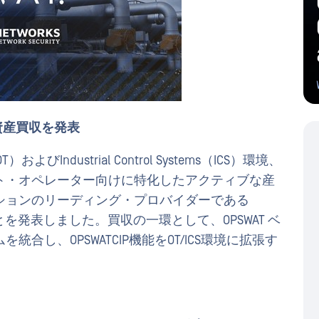
の資産買収を発表
OT）およびIndustrial Control Systems（ICS）環境、
ト・オペレーター向けに特化したアクティブな産
ションのリーディング・プロバイダーである
したことを発表しました。買収の一環として、OPSWAT ベ
し、OPSWATCIP機能をOT/ICS環境に拡張す