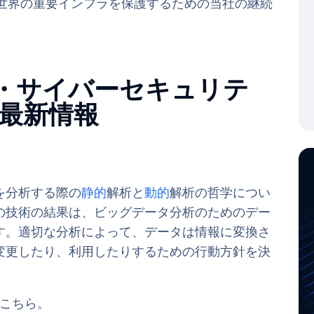
世界の重要インフラを保護するための当社の継続
ミー・サイバーセキュリテ
最新情報
を分析する際の
静的
解析と
動的
解析の哲学につい
の技術の結果は、ビッグデータ分析のためのデー
す。適切な分析によって、データは情報に変換さ
変更したり、利用したりするための行動方針を決
こちら。