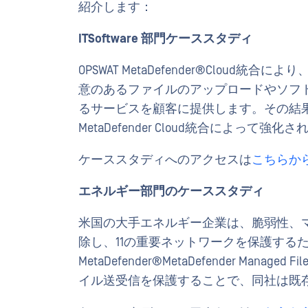
紹介します：
ITSoftware 部門ケーススタディ
OPSWAT MetaDefender®Cloud統合に
意のあるファイルのアップロードやソフ
るサービスを顧客に提供します。その結果、Ad
MetaDefender Cloud統合によって強化
ケーススタディへのアクセスは
こちらか
エネルギー部門のケーススタディ
米国の大手エネルギー企業は、脆弱性、
除し、11の重要ネットワークを保護するた
MetaDefender®MetaDefender Mana
イル送受信を保護することで、同社は既存お