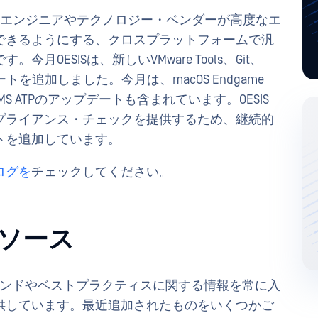
エンジニアやテクノロジー・ベンダーが高度なエ
できるようにする、クロスプラットフォームで汎
OESISは、新しいVMware Tools、Git、
ートを追加しました。今月は、macOS Endgame
よびMS ATPのアップデートも含まれています。OESIS
プライアンス・チェックを提供するため、継続的
トを追加しています。
ログを
チェックしてください。
ソース
トレンドやベストプラクティスに関する情報を常に入
供しています。最近追加されたものをいくつかご