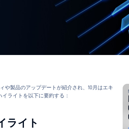
タディや製品のアップデートが紹介され、10月はエキ
ハイライトを以下に要約する：
ハイライト