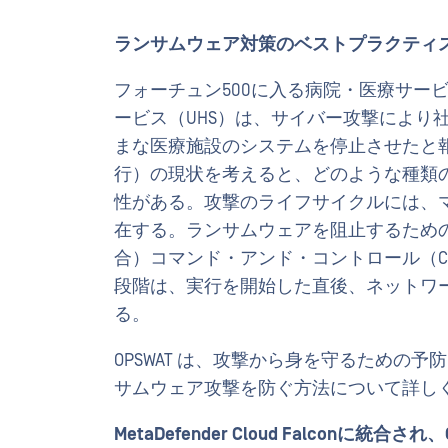
ランサムウェア対策のベストプラクティ
フォーチュン500に入る病院・医療サー
ービス（UHS）は、サイバー攻撃により
まな医療施設のシステムを停止させたと
行）の現状を考えると、どのような種類
性がある。攻撃のライフサイクルには、
在する。ランサムウェアを阻止するため
合）コマンド・アンド・コントロール（C
段階は、実行を開始した直後、ネットワ
る。
OPSWAT は、攻撃から身を守るための予
サムウェア攻撃を防ぐ方法について詳し
MetaDefender Cloud Falconに統合され