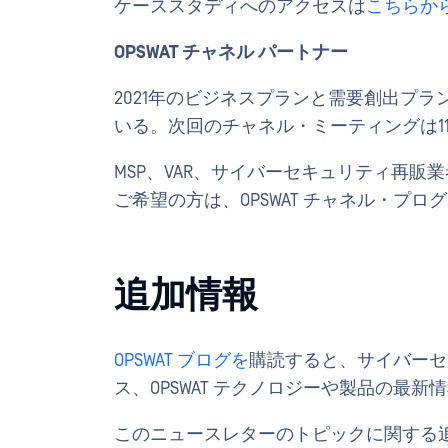
ケーススタディへのアクセスは
こちらか
OPSWAT チャネル パートナー
2021年のビジネスプランと需要創出プ
いる。次回のチャネル・ミーティングは11
MSP、VAR、サイバーセキュリティ再販業
ご希望の方は、OPSWAT チャネル・プ
追加情報
OPSWAT ブログを
購読すると、サイバーセ
ス、OPSWAT テクノロジーや製品の最
このニュースレターのトピックに関する