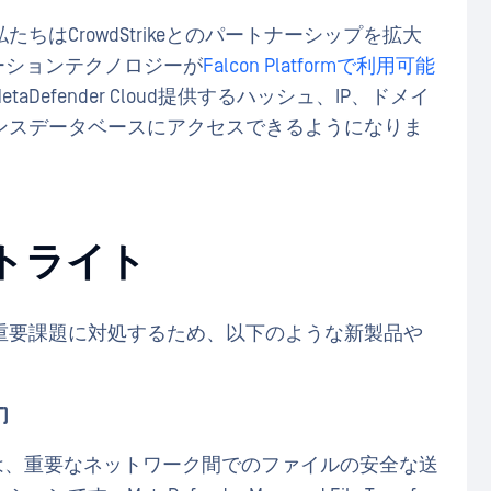
ちはCrowdStrikeとのパートナーシップを拡大
ピュテーションテクノロジーが
Falcon Platformで利用可能
etaDefender Cloud提供するハッシュ、IP、ドメイ
ンスデータベースにアクセスできるようになりま
ットライト
重要課題に対処するため、以下のような新製品や
)
は、重要なネットワーク間でのファイルの安全な送