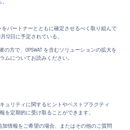
ら
。
ランをパートナーとともに確定させるべく取り組んで
月12日に予定されている。
者の方で、OPSWAT を含むソリューションの拡大を
ログラムについてお読みください。
キュリティに関するヒントやベストプラクティ
新情報を定期的に受け取ることができます。
追加情報をご希望の場合、またはその他のご質問