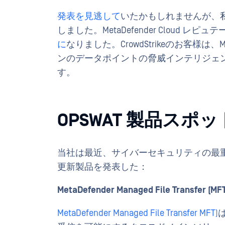
発表を見逃して
いたかもしれませんが、私た
しました。MetaDefender Cloud レ
に
なりました。CrowdStrikeのお客様は、M
ンのデータポイントの脅威インテリジェ
す。
OPSWAT 製品スポ
当社は最近、サイバーセキュリティの最
更新製品を発表した：
MetaDefender Managed File Transfer (MFT
MetaDefender Managed File Transfer MFT)