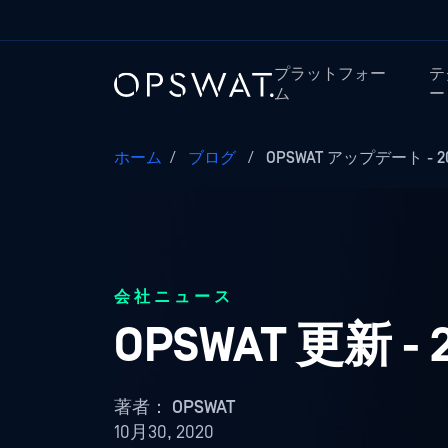
プラットフォー
テ
ム
ー
ホーム
/
ブログ
/
OPSWAT アップデート - 2
会社ニュース
OPSWAT 更新 -
著者：
OPSWAT
10月30, 2020