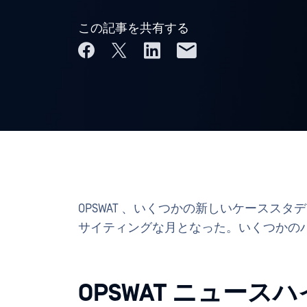
この記事を共有する
OPSWAT 、いくつかの新しいケースス
サイティングな月となった。いくつかの
OPSWAT ニュース