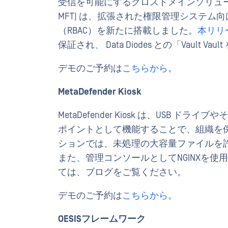
受信を可能にするクロスドメインソリューションです。Me
MFT) は、拡張された権限管理システ
（RBAC）を新たに搭載しました。
本リリ
保証され
、
Data Diodes との「Vault 
デモのご予約は
こちらから
。
MetaDefender Kiosk
MetaDefender Kiosk は、USB
ポイントとして機能することで、組織を
ションでは、未処理の大容量ファイルを
また、管理コンソールとしてNGINXを
ては、ブログをご覧ください。
デモのご予約は
こちらから
。
OESISフレームワーク