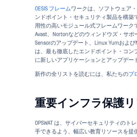
OESIS フレーム
ワークは、ソフトウェア・
ンドポイント・セキュリティ製品を構築
用性の高いモジュール式フレームワークです。今月
Avast、Nortonなどのウィンドウズ・サポ
Sensorのアップデート、Linux Yumお
は、最も徹底したエンドポイント・コン
に新しいアプリケーションとアップデー
新作の全リストを読むには、私たちの
ブ
重要インフラ保護リ
OPSWAT は、サイバーセキュリティの
手できるよう、幅広い教育リソースを提