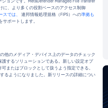
taDefender Managed File Transfer
ム向けに、より多くの役割ベースのアクセス制御
ースでは、
連邦情報処理規格（FIPS）への
準拠も
Vault をサポートします。
 ドライブやその他のメディア・デバイス上のデータのチェック
保護するソリューションである。新しい設定オプ
許可またはブロックとして扱うよう指定できる。
使用するようになりました。新リリースの詳細につい