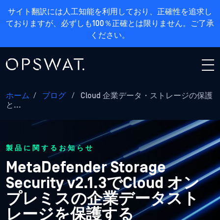
サイト翻訳には人工知能を利用しており、正確性を追求し
ておりますが、必ずしも100％正確とは限りません。ご了承
ください。
ホーム
/
ブログ
/
Cloud 企業データ・ストレージの保護
と...
製品に関するお知らせ
MetaDefender Storage
Security v2.1.3でCloud オン
プレミスの企業データスト
レージを保護する