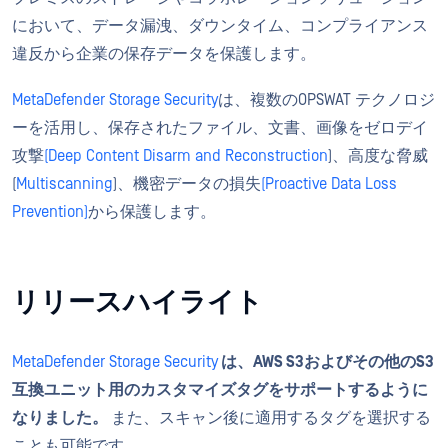
において、データ漏洩、ダウンタイム、コンプライアンス
違反から企業の保存データを保護します。
MetaDefender Storage Security
は、複数のOPSWAT テクノロジ
ーを活用し、保存されたファイル、文書、画像をゼロデイ
攻撃
(Deep Content Disarm and Reconstruction
)、高度な脅威
(
Multiscanning
)、機密データの損失
(Proactive Data Loss
Prevention)
から保護します。
リリースハイライト
MetaDefender Storage Security
は、AWS S3およびその他のS3
互換ユニット用のカスタマイズタグをサポートするように
なりました。
また、スキャン後に適用するタグを選択する
ことも可能です。