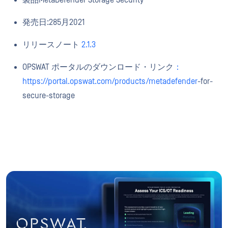
発売日:285月2021
リリースノート
2.1.3
OPSWAT ポータルのダウンロード・リンク
：
https://portal.opswat.com/products/metadefender
-for-
secure-storage