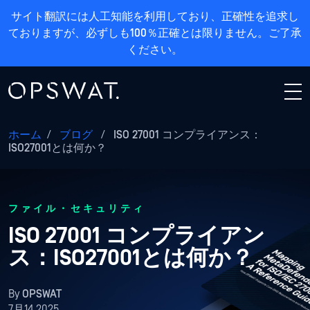
サイト翻訳には人工知能を利用しており、正確性を追求し
ておりますが、必ずしも100％正確とは限りません。ご了承
ください。
ホーム
/
ブログ
/
ISO 27001 コンプライアンス：
ISO27001とは何か？
ファイル・セキュリティ
ISO 27001 コンプライアン
ス：ISO27001とは何か？
By
OPSWAT
7月14 2025