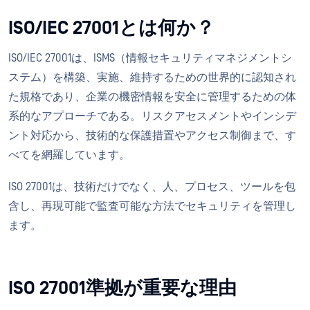
ISO/IEC 27001とは何か？
ISO/IEC 27001は、ISMS（情報セキュリティマネジメントシ
ステム）を構築、実施、維持するための世界的に認知され
た規格であり、企業の機密情報を安全に管理するための体
系的なアプローチである。リスクアセスメントやインシデ
ント対応から、技術的な保護措置やアクセス制御まで、す
べてを網羅しています。
ISO 27001は、技術だけでなく、人、プロセス、ツールを包
含し、再現可能で監査可能な方法でセキュリティを管理し
ます。
ISO 27001準拠が重要な理由