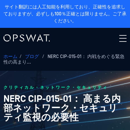
サイト翻訳には人工知能を利用しており、正確性を追求し
ておりますが、必ずしも100％正確とは限りません。ご了承
ください。
ホーム
/
ブログ
/
NERC CIP-015-01： 内戦をめぐる緊急
性の高まり...
クリティカル・ネットワーク・セキュリティ
NERC CIP-015-01： 高まる内
部ネットワーク・セキュリ
ティ監視の必要性