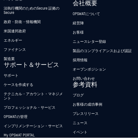
会社概要
法執行機関のためのSecure 証拠の
Secure
OPSWATについて
政府・防衛・情報機関
経営陣
米国連邦政府
お客様
エネルギー
ニュースレター登録
ファイナンス
製品のコンプライアンスおよび認証
製造業
採用情報
サポート＆サービス
オープンポジション
サポート
お問い合わせ
参考資料
ケースを作成する
テクニカル・アカウント・マネジメ
ブログ
ント
お客様の成功事例
プロフェッショナル・サービス
プレスリリース
OPSWATの管理
ニュース
インプリメンテーション・サービス
イベント
My OPSWAT PORTAL