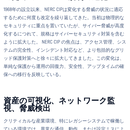
1968年の設立以来、NERC CIPは変化する脅威の状況に適応
するために何度も改定を繰り返してきた。当初は物理的な
セキュリティに重点を置いていたが、サイバー脅威が高度
化するにつれて、規格はサイバーセキュリティ対策を含む
ように拡大した。 NERC CIP の焦点は、アクセス管理、シス
テムの完全性、インシデント対応など、より包括的なグリ
ッド保護対策へと徐々に拡大してきました。この変化は、
単純な保護から運用の回復力、安全性、アップタイムの確
保への移行を反映している。
資産の可視化、ネットワーク監
視、脅威検出
クリティカルな産業環境、特にレガシーシステムで稼働し
ている環境では、異常な通信、動作、または設定ミスによ