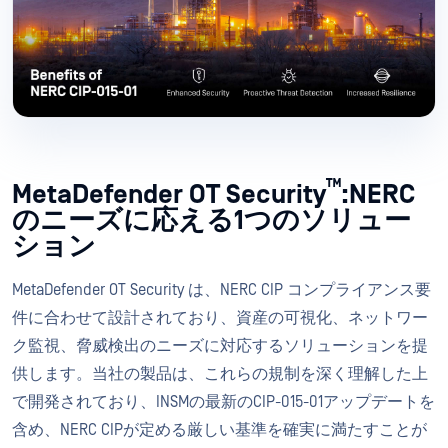
™
MetaDefender OT Security
:NERC
のニーズに応える1つのソリュー
ション
MetaDefender OT Security は、NERC CIP コンプライアンス要
件に合わせて設計されており、資産の可視化、ネットワー
ク監視、脅威検出のニーズに対応するソリューションを提
供します。当社の製品は、これらの規制を深く理解した上
で開発されており、INSMの最新のCIP-015-01アップデートを
含め、NERC CIPが定める厳しい基準を確実に満たすことが