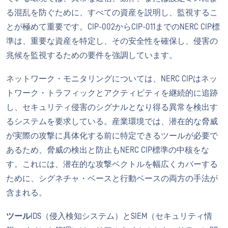
る混乱を防ぐために、すべての資産を説明し、監視するこ
とが極めて重要です。CIP-002からCIP-011までのNERC CIP標
準は、重要な資産を特定し、その安全性を確保し、侵害の
兆候を監視するための要件を強調しています。
ネットワーク・モニタリングについては、NERC CIPはネッ
トワーク・トラフィックとアクティビティを継続的に追跡
し、セキュリティ侵害のシグナルとなり得る異常を検出す
るシステムを要求している。産業環境では、潜在的な脅威
が実際の攻撃に具体化する前に特定できるツールが必要で
あるため、脅威の検出と防止もNERC CIP標準の中核をな
す。これには、潜在的な攻撃ベクトルを幅広くカバーする
ために、シグネチャ・ベースと行動ベースの両方の手法が
含まれる。
ツール
IDS（侵入検知システム）とSIEM（セキュリティ情