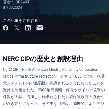
著者：
OPSWAT
9月30,2024
この記事を共有する
NERC CIPの歴史と創設理由
NERC CIP（North American Electric Reliability Corporation
Critical Infrastructure Protection）基準は、BES（北米一括受
電システム）内の脆弱性が認識されるようになったことを
受けて制定された。2000年代初頭、停電やサイバー攻撃の
件数が大幅に増加し、標準化された系統保護規制の必要性
が浮き彫りになった。その主な目的は、物理的およびデジ