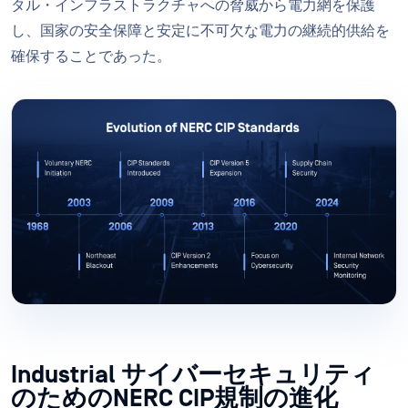
タル・インフラストラクチャへの脅威から電力網を保護
し、国家の安全保障と安定に不可欠な電力の継続的供給を
確保することであった。
Industrial サイバーセキュリティ
のためのNERC CIP規制の進化