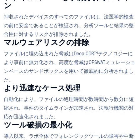
ン
押収されたデバイスのすべてのファイルは、法医学的検査
の前に安全であることが検証され、分析ツールと結果の整
合性に対するリスクが排除されました。
マルウェアリスクの排除
ファイルに埋め込まれた脅威はDeep CDR™テクノロジーに
より事前に無力化され、高度な脅威はOPSWATミュレーショ
ンベースのサンドボックスを用いて徹底的に分析されまし
た。
より迅速なケース処理
自動化により、ファイルの処理時間が数時間から数分に短
縮され、事件のタイムラインが加速され、法執行機関の対
応が迅速化されました。
ツール破損の最小化
導入以来、ラボ全体でフォレンジックツールの障害や中断