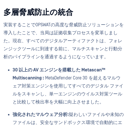
多層脅威防止の統合
実装することでOPSWATの高度な脅威防止ソリューションを
導入したことで、当局は証拠収集プロセスを変革しまし
た。現在、すべてのデジタルアーティファクトは、フォレ
ンジックツールに到達する前に、マルチスキャンと行動分
析のパイプラインを通過するようになっています。
30 以上の AV エンジンを搭載した Metascan™
Multiscanning :
MetaDefender Core 30 を超えるマルウ
ェア対策エンジンを使用してすべてのデジタル ファイ
ルをスキャンし、単一エンジンのウイルス対策ツール
と比較して検出率を大幅に向上させました。
強化されたマルウェア分析:
疑わしいファイルや未知の
ファイルは、安全なサンドボックス環境で自動的にエ