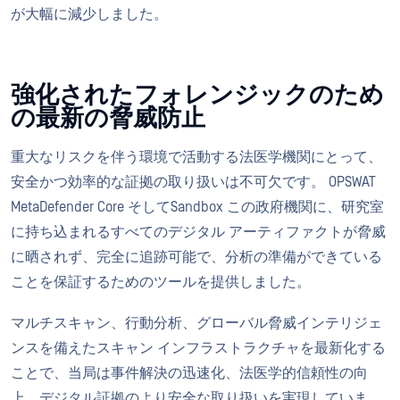
が大幅に減少しました。
強化されたフォレンジックのため
の最新の脅威防止
重大なリスクを伴う環境で活動する法医学機関にとって、
安全かつ効率的な証拠の取り扱いは不可欠です。 OPSWAT
MetaDefender Core そしてSandbox この政府機関に、研究室
に持ち込まれるすべてのデジタル アーティファクトが脅威
に晒されず、完全に追跡可能で、分析の準備ができている
ことを保証するためのツールを提供しました。
マルチスキャン、行動分析、グローバル脅威インテリジェ
ンスを備えたスキャン インフラストラクチャを最新化する
ことで、当局は事件解決の迅速化、法医学的信頼性の向
上、デジタル証拠のより安全な取り扱いを実現していま