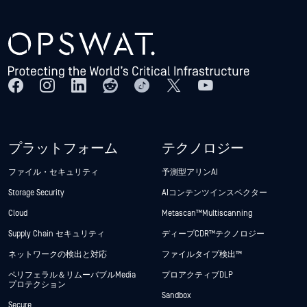
プラットフォーム
テクノロジー
ファイル・セキュリティ
予測型アリンAI
Storage Security
AIコンテンツインスペクター
Cloud
Metascan™ Multiscanning
Supply Chain セキュリティ
ディープCDR™テクノロジー
ネットワークの検出と対応
ファイルタイプ検出™
ペリフェラル＆リムーバブルMedia
プロアクティブDLP
プロテクション
Sandbox
Secure