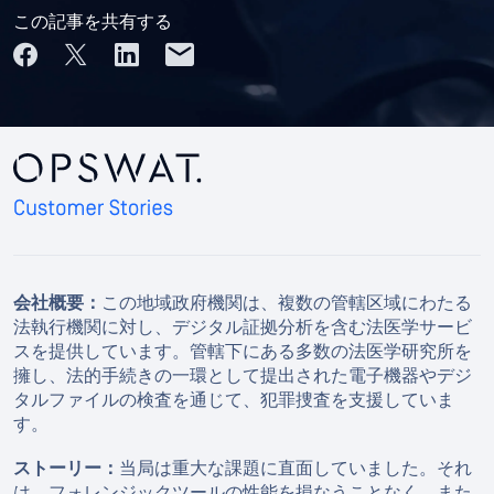
この記事を共有する
会社概要：
この地域政府機関は、複数の管轄区域にわたる
法執行機関に対し、デジタル証拠分析を含む法医学サービ
スを提供しています。管轄下にある多数の法医学研究所を
擁し、法的手続きの一環として提出された電子機器やデジ
タルファイルの検査を通じて、犯罪捜査を支援していま
す。
ストーリー：
当局は重大な課題に直面していました。それ
は、フォレンジックツールの性能を損なうことなく、また