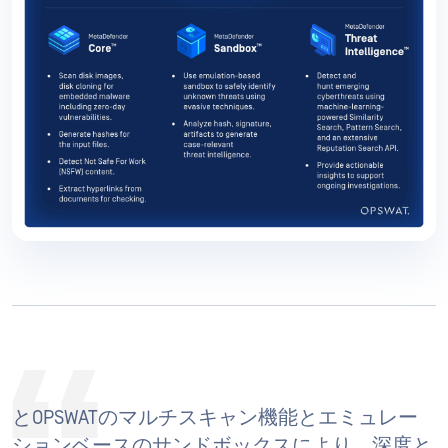
とOPSWATのマルチスキャン機能とエミュレー
ションベースのサンドボックスにより、深度と