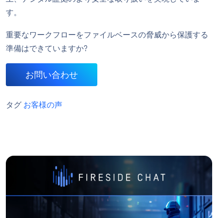
す。
重要なワークフローをファイルベースの脅威から保護する
準備はできていますか?
お問い合わせ
タグ
お客様の声