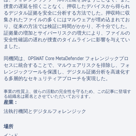
捜査の遅延を招くことなく、押収したデバイスから得られ
るデジタル証拠を安全に分析する方法でした。押収時に収
集されたファイルの多くにはマルウェアが埋め込まれてお
り、従来の方法では検証に時間がかかり、不十分でした。
証拠量の増加とサイバーリスクの増大により、ファイルの
安全性確認の遅れが捜査のタイムラインに影響を与えてい
ました。
同機関は、OPSWAT Core MetaDefender フォレンジックプロ
セスに統合することで、マルウェアリスクを排除し、フォ
レンジックツールを保護し、デジタル証拠分析を高速化す
る多層的なセキュリティアプローチを実現した。
事業の性質上、彼らの活動の完全性を守るため、この記事に登場す
る組織名は匿名とさせていただいております。
産業：
法執行機関とデジタルフォレンジック
場所
インド