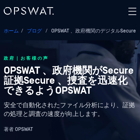
ホーム
/
ブログ
/
OPSWAT 、政府機関のデジタルSecure
政府｜お客様の声
OPSWAT 、政府機関がSecure
証拠Secure 、捜査を迅速化
できるようOPSWAT
安全で自動化されたファイル分析により、証拠
の処理と調査の速度が向上します。
著者
OPSWAT