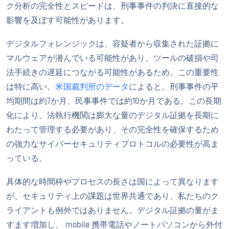
ク分析の完全性とスピードは、刑事事件の判決に直接的な
影響を及ぼす可能性があります。
デジタルフォレンジックは、容疑者から収集された証拠に
マルウェアが潜んでいる可能性があり、ツールの破損や司
法手続きの遅延につながる可能性があるため、この重要性
は特に高い。
米国裁判所のデータ
によると、刑事事件の平
均期間は約7か月、民事事件では約10か月である。この長期
化により、法執行機関は膨大な量のデジタル証拠を長期に
わたって管理する必要があり、その完全性を確保するため
の強力なサイバーセキュリティプロトコルの必要性が高ま
っている。
具体的な時間枠やプロセスの長さは国によって異なります
が、セキュリティ上の課題は世界共通であり、私たちのク
ライアントも例外ではありません。デジタル証拠の量がま
すます増加し、 mobile 携帯電話やノートパソコンから外付