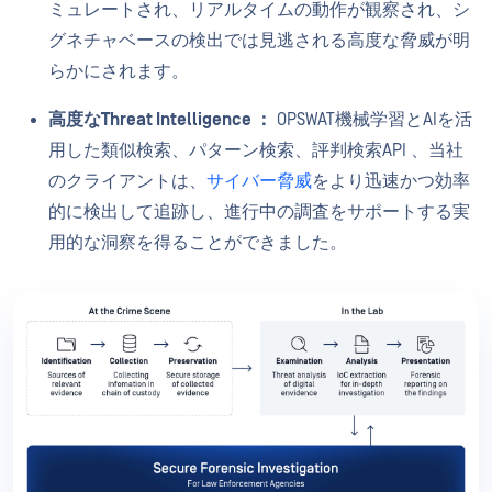
ミュレートされ、リアルタイムの動作が観察され、シ
グネチャベースの検出では見逃される高度な脅威が明
らかにされます。
高度なThreat Intelligence ：
OPSWAT機械学習とAIを活
用した類似検索、パターン検索、評判検索API 、当社
のクライアントは、
サイバー脅威
をより迅速かつ効率
的に検出して追跡し、進行中の調査をサポートする実
用的な洞察を得ることができました。