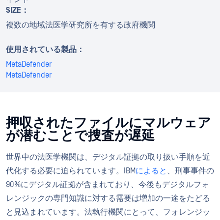
SIZE：
複数の地域法医学研究所を有する政府機関
使用されている製品：
MetaDefender
MetaDefender
押収されたファイルにマルウェア
が潜むことで捜査が遅延
世界中の法医学機関は、デジタル証拠の取り扱い手順を近
代化する必要に迫られています。IBM
によると
、刑事事件の
90%にデジタル証拠が含まれており、今後もデジタルフォ
レンジックの専門知識に対する需要は増加の一途をたどる
と見込まれています。法執行機関にとって、フォレンジッ