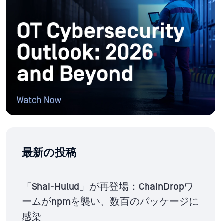
最新の投稿
「Shai-Hulud」が再登場：ChainDropワ
ームがnpmを襲い、数百のパッケージに
感染