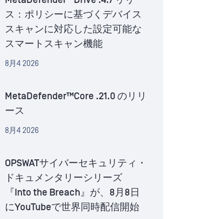
MetaDefender™Drive .4.7 リリー
ス：ポリシーに基づくデバイス
スキャンに対応した設定可能な
スマートスキャン機能
8月4 2026
MetaDefender™Core .21.0 のリリ
ース
8月4 2026
OPSWATサイバーセキュリティ・
ドキュメンタリーシリーズ
『Into the Breach』が、8月8日
にYouTubeで世界同時配信開始