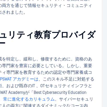
の両方を通じて情報セキュリティ・コミュニティ
出されました。
ュリティ教育プロバイダ
ー
威を特定し、緩和し、修復するために、資格のあ
の専門家を豊富に必要としている。しかし、重要
ティ専門家を教育するための認定や専門家養成コ
OPSWAT アカデミーは
、このスキル不足に対処する
、および既存のIT 、OTセキュリティインフラと
myが「Best Cybersecurity Education
、
常に進化するカリキュラム
、サイバーセキュリ
す人の両方に関連するダイナミックなコース内