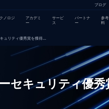
ブログ
クノロジ
アカデミ
サービ
パートナ
参考
ー
ス
ー
料
セキュリティ優秀賞を獲得...
イバーセキュリティ優秀