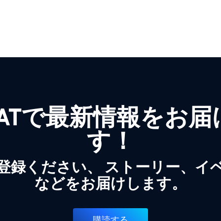
WATで最新情報をお
す！
登録ください、 ストーリー、イ
などをお届けします。
購読する