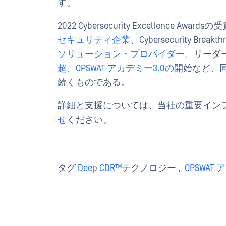
す。
2022 Cybersecurity Excellence Award
セキュリティ企業
、Cybersecurity Break
ソリューション・プロバイダー
、リーダ
超
、
OPSWAT アカデミー3.0の
開始など、
続くものである。
詳細と支援については、当社の重要イン
せ
ください。
タグ
Deep CDR™
テクノロジー ,
OPSWAT