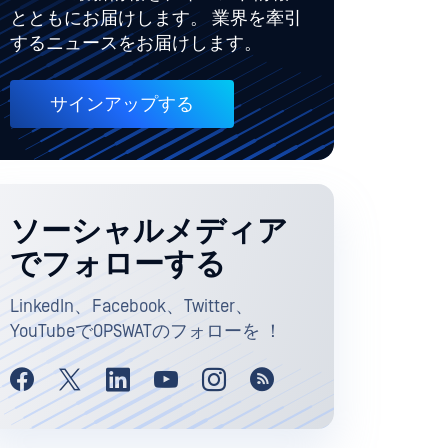
とともにお届けします。 業界を牽引
するニュースをお届けします。
サインアップする
ソーシャルメディア
でフォローする
LinkedIn、Facebook、Twitter、
YouTubeでOPSWATのフォローを ！