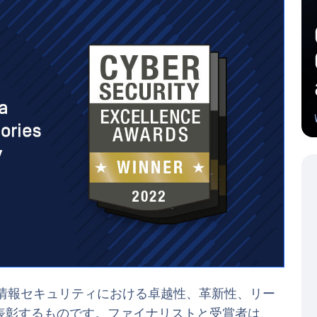
情報セキュリティにおける卓越性、革新性、リー
表彰するものです。ファイナリストと受賞者は、