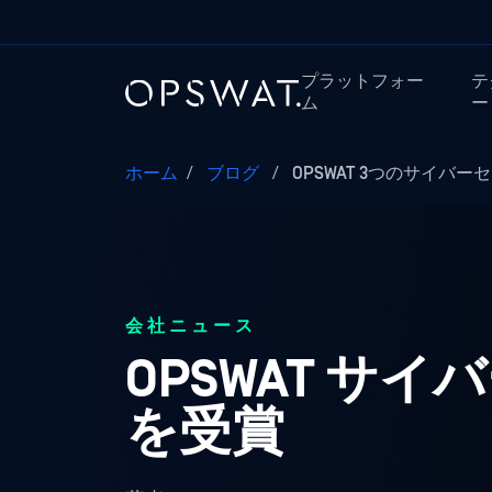
プラットフォー
テ
ム
ー
ホーム
/
ブログ
/
OPSWAT 3つのサイバー
会社ニュース
OPSWAT サ
を受賞