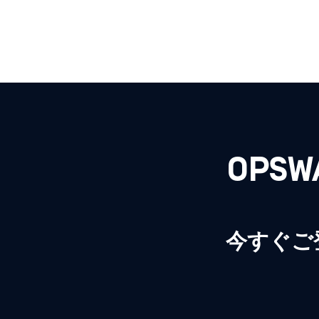
OPS
今すぐご