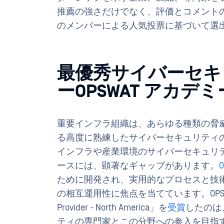
推薦の強さだけでなく、評価とコメント
のメンバーによる人気投票に基づいて選
最優秀サイバーセキ
ーOPSWAT アカデミ
重要インフラ組織は、あらゆる種類の脅
る高度に熟練したサイバーセキュリティ
インフラや産業環境のサイバーセキュリ
ースには、顕著なギャップがあります。
ために開発され、実用的なプロセスと技術
の相互運用性に焦点を当てています。OPSWAT Acade
Provider - North America」を
受賞
したのは
ティの専門家とこの分野への参入を目指