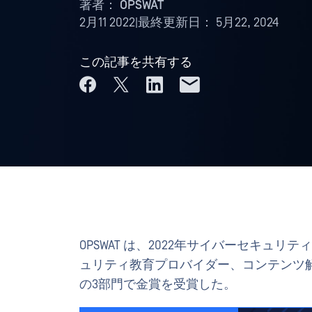
著者：
OPSWAT
2月11 2022
|
最終更新日：
5月22, 2024
この記事を共有する
OPSWAT は、2022年サイバーセキュ
ュリティ教育プロバイダー、コンテンツ解
の3部門で金賞を受賞した。