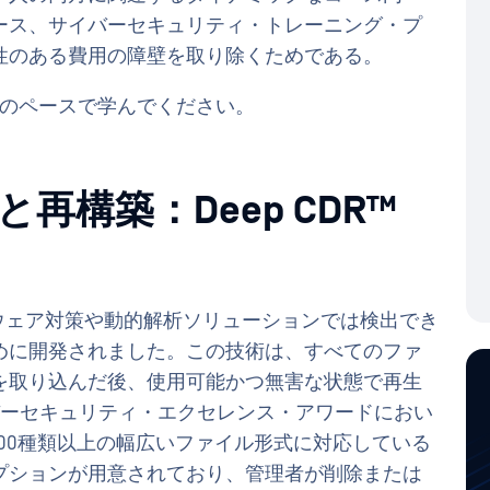
ース、サイバーセキュリティ・トレーニング・プ
性のある費用の障壁を取り除くためである。
のペースで学んでください。
構築：Deep CDR™
ウェア対策や動的解析ソリューションでは検出でき
めに開発されました。この技術は、すべてのファ
を取り込んだ後、使用可能かつ無害な状態で再生
サイバーセキュリティ・エクセレンス・アワードにおい
100種類以上の幅広いファイル形式に対応している
プションが用意されており、管理者が削除または