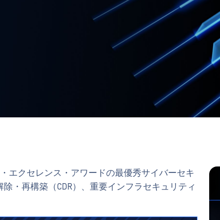
リティ・エクセレンス・アワードの最優秀サイバーセキ
除・再構築（CDR）、重要インフラセキュリティ