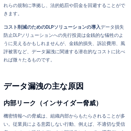
れらの規制に準拠し、法的処罰や罰金を回避することがで
きます。
コスト削減のためのDLPソリューションの導入
データ損失
防止DLPソリューションへの先行投資は金銭的な犠牲のよ
うに見えるかもしれませんが、金銭的損失、訴訟費用、風
評被害など、データ漏洩に関連する潜在的なコストに比べ
れば微々たるものです。
データ漏洩の主な原因
内部リーク（インサイダー脅威）
機密情報への脅威は、組織内部からもたらされることが多
い。従業員による意図しない行動、例えば、不適切な受信