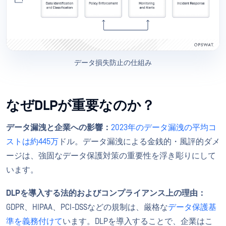
データ損失防止の仕組み
なぜDLPが重要なのか？
データ漏洩と企業への影響：
2023年のデータ漏洩の平均コ
ストは約445万
ドル。データ漏洩による金銭的・風評的ダメ
ージは、強固なデータ保護対策の重要性を浮き彫りにして
います。
DLPを導入する法的およびコンプライアンス上の理由：
GDPR、HIPAA、PCI-DSSなどの規制は、厳格な
データ保護基
準を義務付けて
います。DLPを導入することで、企業はこ