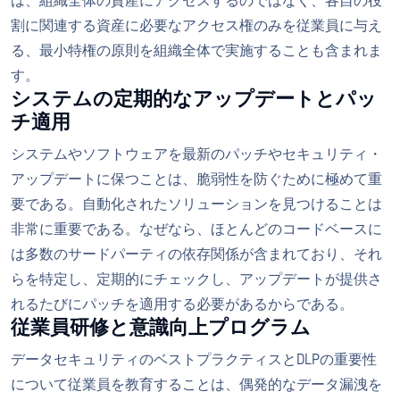
は、組織全体の資産にアクセスするのではなく、各自の役
割に関連する資産に必要なアクセス権のみを従業員に与え
る、最小特権の原則を組織全体で実施することも含まれま
す。
システムの定期的なアップデートとパッ
チ適用
システムやソフトウェアを最新のパッチやセキュリティ・
アップデートに保つことは、脆弱性を防ぐために極めて重
要である。自動化されたソリューションを見つけることは
非常に重要である。なぜなら、ほとんどのコードベースに
は多数のサードパーティの依存関係が含まれており、それ
らを特定し、定期的にチェックし、アップデートが提供さ
れるたびにパッチを適用する必要があるからである。
従業員研修と意識向上プログラム
データセキュリティのベストプラクティスとDLPの重要性
について従業員を教育することは、偶発的なデータ漏洩を