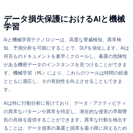
データ損失保護におけるAIと機械
学習
AIと機械学習テクノロジーは、高度な脅威検知、異常検
知、予測分析を可能にすることで、DLPを強化します。AIは
何百ものドキュメントを素早くクロールし、暴露の危険性
がある機密データのインスタンスを見つけることができま
す。機械学習（ML）により、これらのツールは時間の経過
とともに適応し、その有効性を向上させることもできま
す。
AIは特に行動分析に長けており、データ・アクティビティ
の異常なパターンや異常を特定し、潜在的な侵害の早期警
告の兆候を提供することができます。異常な行動を検出す
ることは、データ侵害の暴露と損害を最小限に抑えるため