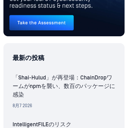
最新の投稿
「Shai-Hulud」が再登場：ChainDropワ
ームがnpmを襲い、数百のパッケージに
感染
8月7 2026
IntelligentFILEのリスク