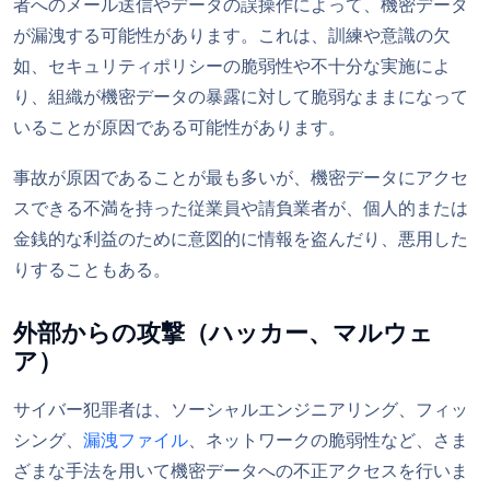
者へのメール送信やデータの誤操作によって、機密データ
が漏洩する可能性があります。これは、訓練や意識の欠
如、セキュリティポリシーの脆弱性や不十分な実施によ
り、組織が機密データの暴露に対して脆弱なままになって
いることが原因である可能性があります。
事故が原因であることが最も多いが、機密データにアクセ
スできる不満を持った従業員や請負業者が、個人的または
金銭的な利益のために意図的に情報を盗んだり、悪用した
りすることもある。
外部からの攻撃（ハッカー、マルウェ
ア）
サイバー犯罪者は、ソーシャルエンジニアリング、フィッ
シング、
漏洩ファイル
、ネットワークの脆弱性など、さま
ざまな手法を用いて機密データへの不正アクセスを行いま