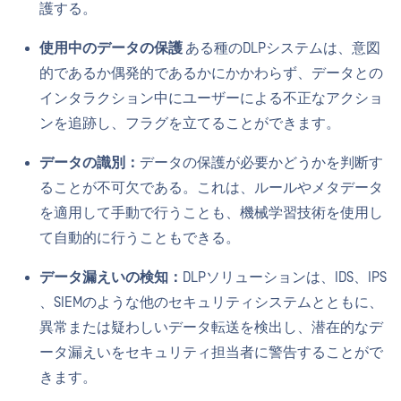
護する。
使用中のデータの保護
ある種のDLPシステムは、意図
的であるか偶発的であるかにかかわらず、データとの
インタラクション中にユーザーによる不正なアクショ
ンを追跡し、フラグを立てることができます。
データの識別：
データの保護が必要かどうかを判断す
ることが不可欠である。これは、ルールやメタデータ
を適用して手動で行うことも、機械学習技術を使用し
て自動的に行うこともできる。
データ漏えいの検知：
DLPソリューションは、IDS、IPS
、SIEMのような他のセキュリティシステムとともに、
異常または疑わしいデータ転送を検出し、潜在的なデ
ータ漏えいをセキュリティ担当者に警告することがで
きます。