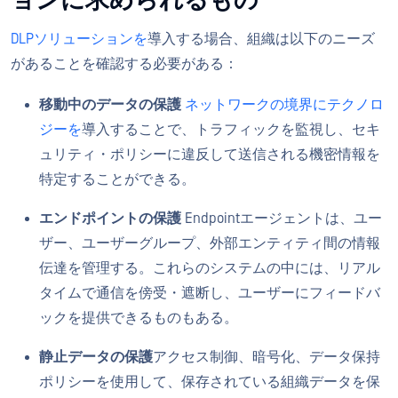
ョンに求められるもの
DLPソリューションを
導入する場合、組織は以下のニーズ
があることを確認する必要がある：
移動中のデータの保護
ネットワークの境界にテクノロ
ジーを
導入することで、トラフィックを監視し、セキ
ュリティ・ポリシーに違反して送信される機密情報を
特定することができる。
エンドポイントの保護
Endpointエージェントは、ユー
ザー、ユーザーグループ、外部エンティティ間の情報
伝達を管理する。これらのシステムの中には、リアル
タイムで通信を傍受・遮断し、ユーザーにフィードバ
ックを提供できるものもある。
静止データの保護
アクセス制御、暗号化、データ保持
ポリシーを使用して、保存されている組織データを保