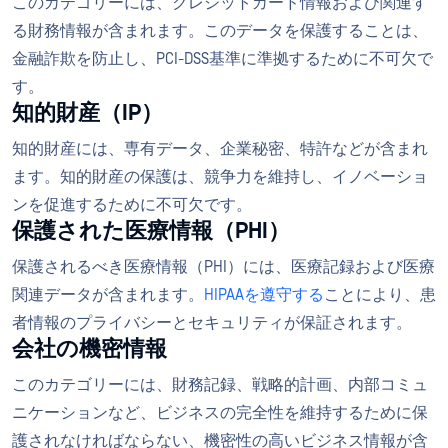
このカテゴリーには、クレジットカード情報および関連す
る財務情報が含まれます。このデータを保護することは、
金融詐欺を防止し、PCI-DSS基準に準拠するために不可欠で
す。
知的財産（IP）
知的財産には、専有データ、企業秘密、特許などが含まれ
ます。知的財産の保護は、競争力を維持し、イノベーショ
ンを促進するために不可欠です。
保護された医療情報（PHI）
保護されるべき医療情報（PHI）には、医療記録および医療
関連データが含まれます。
HIPAAを遵守する
ことにより、患
者情報のプライバシーとセキュリティが保証されます。
会社の機密情報
このカテゴリーには、財務記録、戦略的計画、内部コミュ
ニケーションなど、ビジネスの完全性を維持するために保
護されなければならない、機密性の高いビジネス情報が含