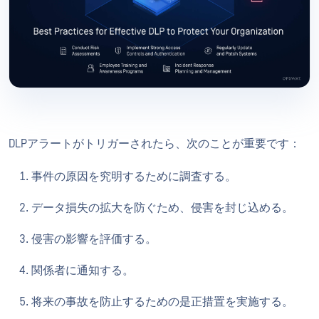
DLPアラートがトリガーされたら、次のことが重要です：
事件の原因を究明するために調査する。
データ損失の拡大を防ぐため、侵害を封じ込める。
侵害の影響を評価する。
関係者に通知する。
将来の事故を防止するための是正措置を実施する。