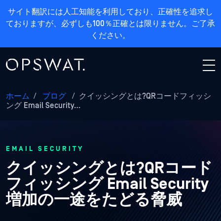
サイト翻訳には人工知能を利用しており、正確性を追求し
ておりますが、必ずしも100％正確とは限りません。ご了承
ください。
ホーム
/
ブログ
/
クイッシングとは?QRコードフィッシ
ング Email Security…
EMAIL SECURITY
クイッシングとは?QRコード
フィッシング Email Security
増加の一途をたどる脅威