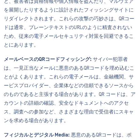
と、被害者は資格情報や個人情報を盗んだり、マルウェア
を展開したりするように設計されたフィッシングサイトに
リダイレクトされます。これらの攻撃の巧妙さは、QRコー
ドは通常、プレーンテキストのURLのように精査されない
ため、従来の電子メールセキュリティ対策を回避できるこ
とにあります。
メールベースのQRコードフィッシング:
サイバー犯罪者
は、一見正当なメールに悪意のあるQRコードを埋め込むこ
とがよくあります。これらの電子メールは、金融機関、サ
ービスプロバイダー、企業体などの信頼できるソースから
のものであると主張する場合があります。QR コードは、ア
カウントの詳細の確認、安全なドキュメントへのアクセ
ス、調査への参加など、さまざまな理由で受信者にスキャ
ンを求める場合があります。
フィジカルとデジタル Media:
悪意のあるQRコードは、ポ