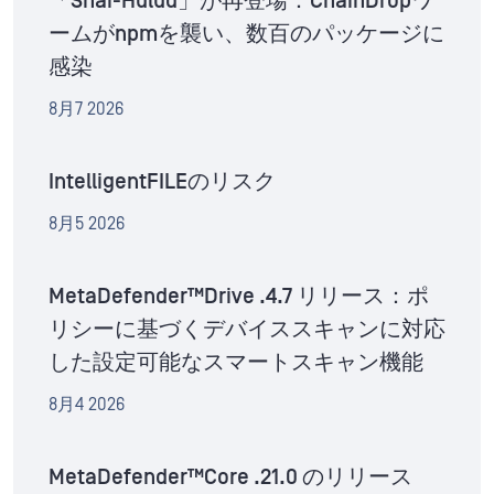
「Shai-Hulud」が再登場：ChainDropワ
ームがnpmを襲い、数百のパッケージに
感染
8月7 2026
IntelligentFILEのリスク
8月5 2026
MetaDefender™Drive .4.7 リリース：ポ
リシーに基づくデバイススキャンに対応
した設定可能なスマートスキャン機能
8月4 2026
MetaDefender™Core .21.0 のリリース