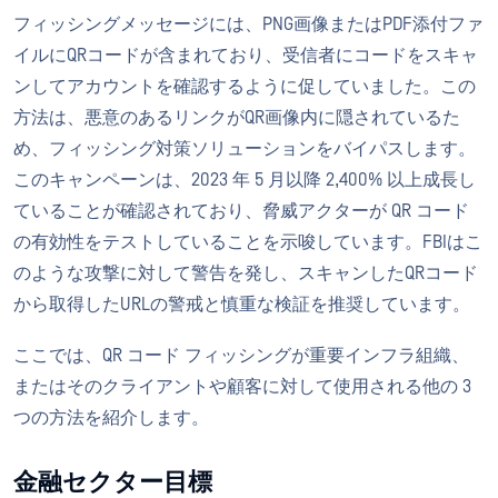
フィッシングメッセージには、PNG画像またはPDF添付ファ
イルにQRコードが含まれており、受信者にコードをスキャ
ンしてアカウントを確認するように促していました。この
方法は、悪意のあるリンクがQR画像内に隠されているた
め、フィッシング対策ソリューションをバイパスします。
このキャンペーンは、2023 年 5 月以降 2,400% 以上成長し
ていることが確認されており、脅威アクターが QR コード
の有効性をテストしていることを示唆しています。FBIはこ
のような攻撃に対して警告を発し、スキャンしたQRコード
から取得したURLの警戒と慎重な検証を推奨しています。
ここでは、QR コード フィッシングが重要インフラ組織、
またはそのクライアントや顧客に対して使用される他の 3
つの方法を紹介します。
金融セクター目標