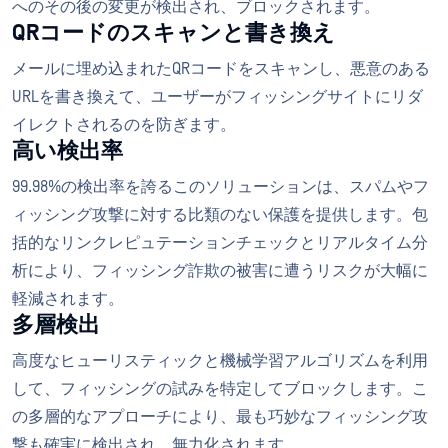
へのその後の変更が検出され、ブロックされます。
QRコードのスキャンと書き換え
メールに埋め込まれたQRコードをスキャンし、悪意のある
URLを書き換えて、ユーザーがフィッシングサイトにリダ
イレクトされるのを防ぎます。
高い検出率
99.98%の検出率を誇るこのソリューションは、スパムやフ
ィッシング攻撃に対する比類のない保護を提供します。包
括的なリンクレピュテーションチェックとリアルタイム分
析により、フィッシング詐欺の被害に遭うリスクが大幅に
軽減されます。
多層検出
高度なヒューリスティックと機械学習アルゴリズムを利用
して、フィッシングの試みを特定してブロックします。こ
の多層的なアプローチにより、最も巧妙なフィッシング攻
撃も確実に検出され、無力化されます。