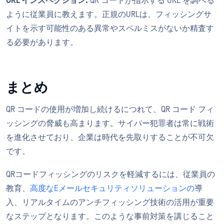
URL インスペクション:
QR コードが指示する URL を調べる
ように従業員に教えます。正規のURLは、フィッシングサ
イトを示す可能性のある異常やスペルミスがないか精査す
る必要があります。
まとめ
QR コードの使用が増加し続けるにつれて、QR コード フィ
ッシングの脅威も高まります。サイバー犯罪者は常に戦術
を進化させており、企業は時代を先取りすることが不可欠
です。
QRコードフィッシングのリスクを軽減するには、従業員の
教育、
高度なEメールセキュリティソリューションの
導
入、リアルタイムのアンチフィッシング技術の活用が重要
なステップとなります。このような事前対策を講じること