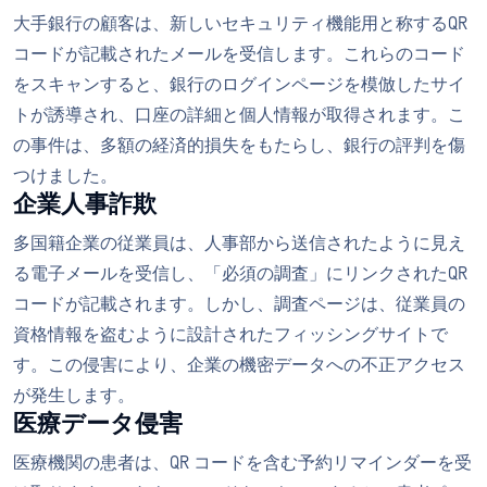
大手銀行の顧客は、新しいセキュリティ機能用と称するQR
コードが記載されたメールを受信します。これらのコード
をスキャンすると、銀行のログインページを模倣したサイ
トが誘導され、口座の詳細と個人情報が取得されます。こ
の事件は、多額の経済的損失をもたらし、銀行の評判を傷
つけました。
企業人事詐欺
多国籍企業の従業員は、人事部から送信されたように見え
る電子メールを受信し、「必須の調査」にリンクされたQR
コードが記載されます。しかし、調査ページは、従業員の
資格情報を盗むように設計されたフィッシングサイトで
す。この侵害により、企業の機密データへの不正アクセス
が発生します。
医療データ侵害
医療機関の患者は、QR コードを含む予約リマインダーを受