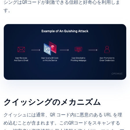
シングはQRコードが刺激できる信頼と好奇心を利用しま
す。
クイッシングのメカニズム
クイッシュには通常、QR コード内に悪意のある URL を埋
め込むことが含まれます。このQRコードをスキャンする