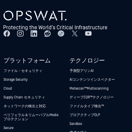
プラットフォーム
テクノロジー
ファイル・セキュリティ
予測型アリンAI
Storage Security
AIコンテンツインスペクター
Cloud
Metascan™ Multiscanning
Supply Chain セキュリティ
ディープCDR™テクノロジー
ネットワークの検出と対応
ファイルタイプ検出™
ペリフェラル＆リムーバブルMedia
プロアクティブDLP
プロテクション
Sandbox
Secure