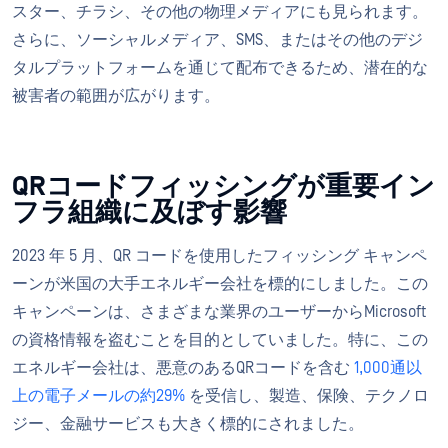
スター、チラシ、その他の物理メディアにも見られます。
さらに、ソーシャルメディア、SMS、またはその他のデジ
タルプラットフォームを通じて配布できるため、潜在的な
被害者の範囲が広がります。
QRコードフィッシングが重要イン
フラ組織に及ぼす影響
2023 年 5 月、QR コードを使用したフィッシング キャンペ
ーンが米国の大手エネルギー会社を標的にしました。この
キャンペーンは、さまざまな業界のユーザーからMicrosoft
の資格情報を盗むことを目的としていました。特に、この
エネルギー会社は、悪意のあるQRコードを含む
1,000通以
上の電子メールの約29%
を受信し、製造、保険、テクノロ
ジー、金融サービスも大きく標的にされました。