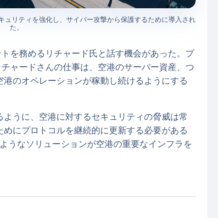
・セキュリティを強化し、サイバー攻撃から保護するために導入され
た。
ントを務めるリチャード氏と話す機会があった。プ
リチャードさんの仕事は、空港のサーバー資産、つ
空港のオペレーションが稼動し続けるようにする
るように、空港に対するセキュリティの脅威は常
ためにプロトコルを継続的に更新する必要がある
T ようなソリューションが空港の重要なインフラを