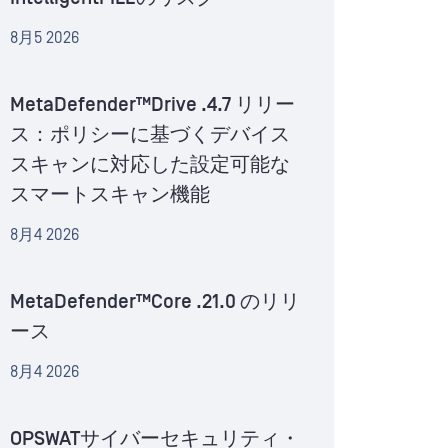
8月5 2026
MetaDefender™Drive .4.7 リリー
ス：ポリシーに基づくデバイス
スキャンに対応した設定可能な
スマートスキャン機能
8月4 2026
MetaDefender™Core .21.0 のリリ
ース
8月4 2026
OPSWATサイバーセキュリティ・