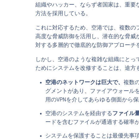
組織やハッカー、ならず者国家は、重要
方法を採用している。
これに対応するため、空港では、複数の
高度な脅威防御を活用し、潜在的な脅威
対する多層的で徹底的な防御アプローチ
しかし、空港のような複雑な組織にとっ
ためにシステムを改修することは、途方
空港のネットワークは巨大で、
複数
グメントがあり、ファイアウォールを
用のVPNを介してあらゆる側面から
空港のシステムを経由する
ファイル
ードを含むファイルが通過する確率
システムを保護することは最優先事