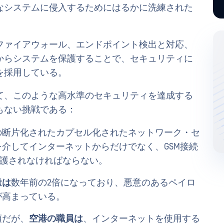
なシステムに侵入するためにはるかに洗練された
ファイアウォール、エンドポイント検出と対応、
からシステムを保護することで、セキュリティに
を採用している。
て、このような高水準のセキュリティを達成する
もない挑戦である：
の断片化されたカプセル化されたネットワーク・セ
介してインターネットからだけでなく、GSM接続
保護されなければならない。
量は
数年前の2倍になっており、悪意のあるペイロ
が高まっている。
項だが、
空港の職員は
、インターネットを使用する