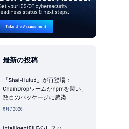
最新の投稿
「Shai-Hulud」が再登場：
ChainDropワームがnpmを襲い、
数百のパッケージに感染
8月7 2026
IntelligentFILEのリスク