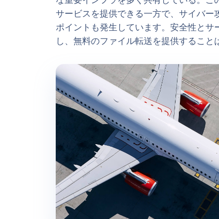
な重要インフラを多く共有している。こ
サービスを提供できる一方で、サイバー
ポイントも発生しています。安全性とサ
し、無料のファイル転送を提供すること