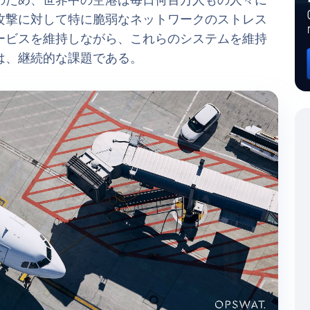
のため、世界中の空港は毎日何百万人もの人々に
攻撃に対して特に脆弱なネットワークのストレス
ービスを維持しながら、これらのシステムを維持
は、継続的な課題である。