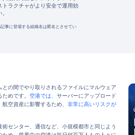
ストラクチャがより安全で運用効
い。
の記事に登場する組織名は匿名とさせてい
ムとの間でやり取りされるファイルにマルウェア
るためです。
空港では、
サーバーにアップロード
、航空資産に影響するため、
非常に高いリスクが
技術センター、通信など、小規模都市と同じよう