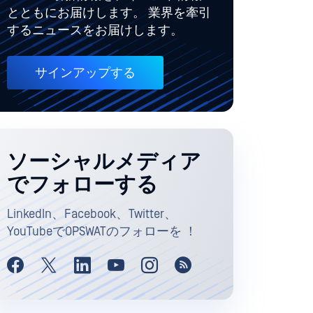
とともにお届けします。 業界を牽引
するニュースをお届けします。
サインアップする
ソーシャルメディア
でフォローする
LinkedIn、Facebook、Twitter、
YouTubeでOPSWATのフォローを ！