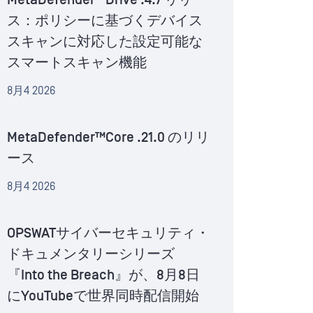
MetaDefender™Drive .4.7 リリー
ス：ポリシーに基づくデバイス
スキャンに対応した設定可能な
スマートスキャン機能
8月4 2026
MetaDefender™Core .21.0 のリリ
ース
8月4 2026
OPSWATサイバーセキュリティ・
ドキュメンタリーシリーズ
『Into the Breach』が、8月8日
にYouTubeで世界同時配信開始