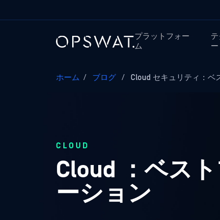
プラットフォー
テ
ム
ー
ホーム
/
ブログ
/
Cloud セキュリティ：ベ
CLOUD
Cloud ：
ーション