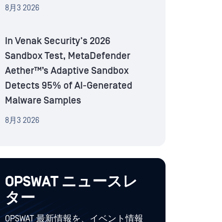
8月3 2026
In Venak Security's 2026
Sandbox Test, MetaDefender
Aether™’s Adaptive Sandbox
Detects 95% of AI-Generated
Malware Samples
8月3 2026
OPSWAT ニュースレ
ター
OPSWAT 最新情報を、イベント情報