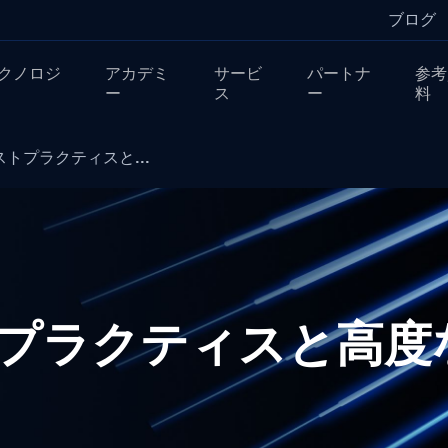
ブログ
クノロジ
アカデミ
サービ
パートナ
参考
ー
ス
ー
料
ストプラクティスと...
ベストプラクティスと高