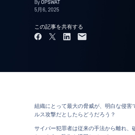
By
OPSWAT
5月6, 2025
この記事を共有する
組織にとって最大の脅威が、明白な侵害
ルス攻撃だとしたらどうだろう？
サイバー犯罪者は従来の手法から離れ、