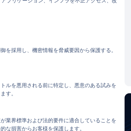
、アプリケーション、インフラを不正アクセス、改
。
制御を採用し、機密情報を脅威要因から保護する。
クトルを悪用される前に特定し、悪意のある試みを
します。
策が業界標準および法的要件に適合していることを
評的な損害からお客様を保護します。