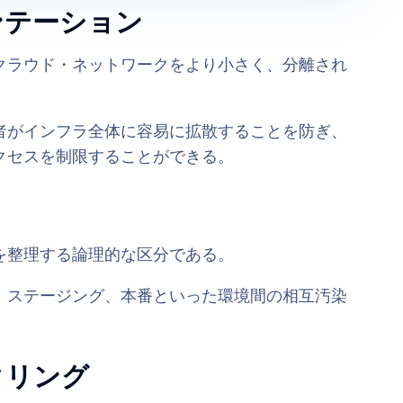
ンテーション
クラウド・ネットワークをより小さく、分離され
者がインフラ全体に容易に拡散することを防ぎ、
クセスを制限することができる。
を整理する論理的な区分である。
、ステージング、本番といった環境間の相互汚染
タリング