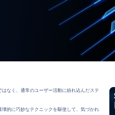
ではなく、通常のユーザー活動に紛れ込んだステ
破壊的に巧妙なテクニックを駆使して、気づかれ