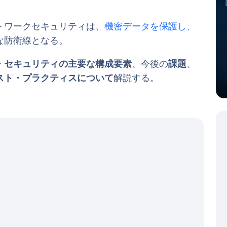
トワークセキュリティは、
機密データを保護し、
な防衛線となる。
・セキュリティの主要な構成要素
、今後の
課題
、
スト・プラクティスについて
解説する。