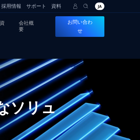
採用情報
サポート
資料
JA
お問い合わ
資
会社概
要
せ
度なソリュ