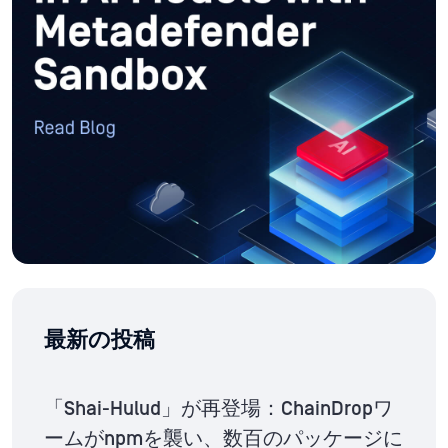
最新の投稿
「Shai-Hulud」が再登場：ChainDropワ
ームがnpmを襲い、数百のパッケージに