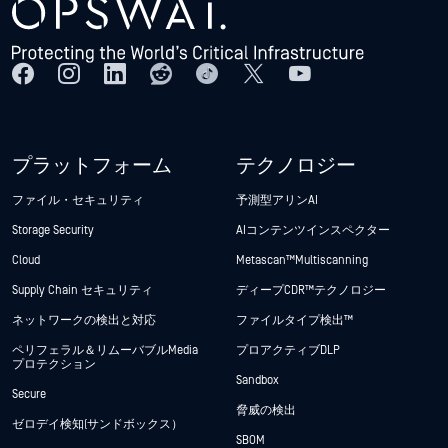
プラットフォーム
テクノロジー
ファイル・セキュリティ
予測型アリンAI
Storage Security
AIコンテンツインスペクター
Cloud
Metascan™ Multiscanning
Supply Chain セキュリティ
ディープCDR™テクノロジー
ネットワークの検出と対応
ファイルタイプ検出™
ペリフェラル＆リムーバブルMedia
プロアクティブDLP
プロテクション
Sandbox
Secure
脅威の検出
ゼロデイ検知(サンドボックス）
SBOM