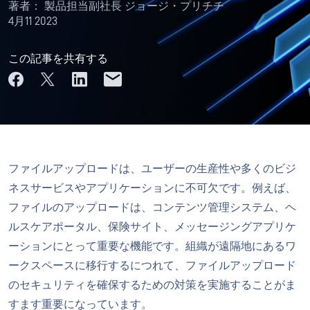
著者：
製品担当副社長 ジョージ・プリチチ
4月11 2023
この記事を共有する
ファイルアップロードは、ユーザーの生産性や多くのビジ
ネスサービスやアプリケーションに不可欠です。例えば、
ファイルのアップロードは、コンテンツ管理システム、ヘ
ルスケアポータル、保険サイト、メッセージングアプリケ
ーションにとって重要な機能です。組織が遠隔地にあるワ
ークスペースに移行するにつれて、ファイルアップロード
のセキュリティを確保するための対策を実施することがま
すます重要になっています。