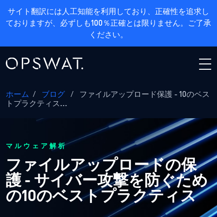
サイト翻訳には人工知能を利用しており、正確性を追求し
ておりますが、必ずしも100％正確とは限りません。ご了承
ください。
ホーム
/
ブログ
/
ファイルアップロード保護 - 10のベス
トプラクティス...
マルウェア解析
ファイルアップロードの保
護 - サイバー攻撃を防ぐため
の10のベストプラクティス