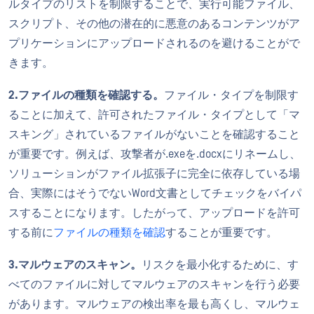
ルタイプのリストを制限することで、実行可能ファイル、
スクリプト、その他の潜在的に悪意のあるコンテンツがア
プリケーションにアップロードされるのを避けることがで
きます。
2.ファイルの種類を確認する。
ファイル・タイプを制限す
ることに加えて、許可されたファイル・タイプとして「マ
スキング」されているファイルがないことを確認すること
が重要です。例えば、攻撃者が.exeを.docxにリネームし、
ソリューションがファイル拡張子に完全に依存している場
合、実際にはそうでないWord文書としてチェックをバイパ
スすることになります。したがって、アップロードを許可
する前に
ファイルの種類を確認
することが重要です。
3.マルウェアのスキャン。
リスクを最小化するために、す
べてのファイルに対してマルウェアのスキャンを行う必要
があります。マルウェアの検出率を最も高くし、マルウェ