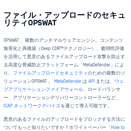
ファイル・アップロードのセキュ
リティOPSWAT
OPSWAT 、複数のアンチマルウェアエンジン、コンテンツ
無害化と再構築（Deep CDR™テクノロジー）、脆弱性評価
を活用して悪意のあるファイルアップロード攻撃を防止す
る高度な脅威防止プラットフォーム「MetaDefender」によ
り、
ファイルアップロードセキュリティ
のための複数のソ
リューションOPSWAT 。
MetaDefender
は
API
または、
ウェ
ブアプリケーションファイアウォール
、ロードバランサ
ー、アプリケーションデリバリーコントローラーなど、
ICAP ネットワークデバイス
を通じて導入可能です。
悪意のあるファイルのアップロードをブロックする方法に
ついてもっと知りたいですか？ホワイトペーパー「
How to