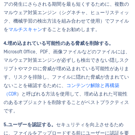
アの発生にさらされる期間を最も短くするために、複数の
マルウェア対策エンジン（シグネチャ、ヒューリスティッ
ク、機械学習の検出方法を組み合わせて使用）でファイル
を
マルチスキャン
することをお勧めします。
4.埋め込まれている可能性のある脅威を削除する。
Microsoft Office、PDF、画像ファイルなどのファイルには、
マルウェア対策エンジンが必ずしも検出できない隠しスク
リプトやマクロに脅威が埋め込まれている可能性がありま
す。リスクを排除し、ファイルに隠れた脅威が含まれてい
ないことを確認するために、
コンテンツ解除と再構築
（CDR
）と呼ばれる方法を使用して、埋め込まれた可能性
のあるオブジェクトを削除することがベストプラクティス
です。
5.ユーザーを認証する。
セキュリティを向上させるため
に、ファイルをアップロードする前にユーザーに認証を要