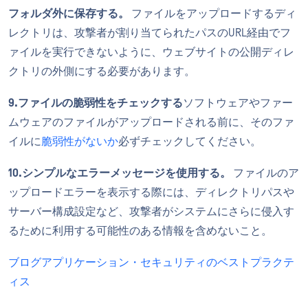
フォルダ外に保存する。
ファイルをアップロードするディ
レクトリは、攻撃者が割り当てられたパスのURL経由でフ
ァイルを実行できないように、ウェブサイトの公開ディレ
クトリの外側にする必要があります。
9.ファイルの脆弱性をチェックする
ソフトウェアやファー
ムウェアのファイルがアップロードされる前に、そのファ
イルに
脆弱性がないか
必ずチェックしてください。
10.シンプルなエラーメッセージを使用する。
ファイルのア
ップロードエラーを表示する際には、ディレクトリパスや
サーバー構成設定など、攻撃者がシステムにさらに侵入す
るために利用する可能性のある情報を含めないこと。
ブログアプリケーション・セキュリティのベストプラクテ
ィス