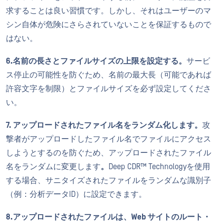
求することは良い習慣です。しかし、それはユーザーのマ
シン自体が危険にさらされていないことを保証するもので
はない。
6.名前の長さとファイルサイズの上限を設定する。
サービ
ス停止の可能性を防ぐため、名前の最大長（可能であれば
許容文字を制限）とファイルサイズを必ず設定してくださ
い。
7. アップロードされたファイル名をランダム化します。
攻
撃者がアップロードしたファイル名でファイルにアクセス
しようとするのを防ぐため、アップロードされたファイル
名をランダムに変更します
。
Deep CDR™ Technologyを使用
する場合、サニタイズされたファイルをランダムな識別子
（例：分析データID）に設定できます。
8.アップロードされたファイルは、Web サイトのルート・