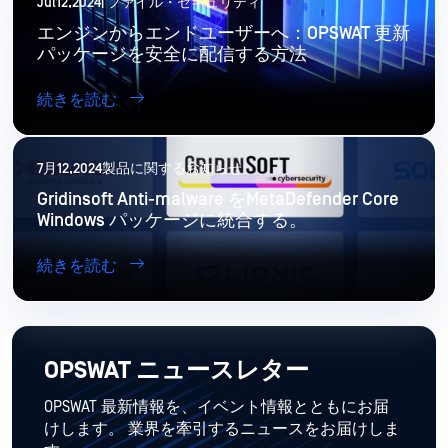
Jul12,2024| ファイル・セキュリティ
エンジンからエンドユーザーへ：OPSWAT 更新
パッケージを安全に配信する方法
続きを読む
7月12,2024製品に関するお知らせ
Gridinsoft Anti-malware をMetaDefender Core
Windows パッケージに統合する。
続きを読む
OPSWAT ニュースレター
OPSWAT 最新情報を、イベント情報とともにお届
けします。 業界を牽引するニュースをお届けしま