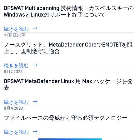
OPSWAT Multiscanning 技術情報：カスペルスキーの
WindowsとLinuxのサポート終了について
続きを読む
お客様の声
ノースグリッド、MetaDefender CoreでEMOTETを阻
止し、規制遵守に適合
続きを読む
9月7,2023
OPSWAT MetaDefender Linux 用 Max パッケージを発
表
続きを読む
8月4 2023
ファイルベースの脅威から守る必須テクノロジー
続きを読む