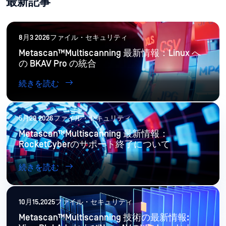
最新記事
8月3 2026ファイル・セキュリティ
Metascan™Multiscanning 最新情報：Linux へ
の BKAV Pro の統合
続きを読む
5月29 2026ファイル・セキュリティ
Metascan™Multiscanning 最新情報：
RocketCyberのサポート終了について
続きを読む
10月15,2025ファイル・セキュリティ
Metascan™Multiscanning 技術の最新情報: