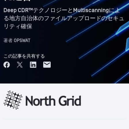
Deep CDR™テクノロジーとMultiscanningによ
る地方自治体のファイルアップロードのセキュ
リティ確保
著者
OPSWAT
この記事を共有する