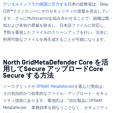
デジタルインフラの保護に尽力する
日本の総務省は、Deep
CDR™テクノロジーにそのセキュリティの基盤を見出してい
ます。さらにMultiscanning 組み合わせることで、組織は既
知および未知の脅威を除去し、日本語ファイルに対応し、
予防を重視したファイルのクリーンアップを行い、完全に
利用可能なファイルを再生成することが可能になります。
North GridMetaDefender Core を活
用してSecure アップロードCore
Secure する方法
ノースグリッドが
OPSWAT MetaDefender
を選んだ理由は、
その包括的かつ効率的なファイル・アップロード・セキュ
リティ技術にあります。菊池氏は、"自社製品にOPSWAT
MetaDefender 、業務効率を損なうことなく、セキュリティ