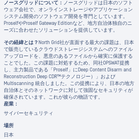
ノースグリッドについて：
ノースグリッドは日本のソフト
ウェア会社で、オンラインストレージやアプリケーション
システム開発のソフトウェア開発を専門としています。
ProselfやProself Gateway Editionなど、地方自治体独自のニ
ーズに合わせたソリューションを提供しています。
その経緯とは？
North Grid社が直面する最大の課題は、日本
で販売しているクラウドストレージシステムへのファイル
アップロードを、悪意のあるファイルから確実に保護する
ことでした。この課題に対処するため、同社OPSWAT提携
し、主力製品である「Proself」にDeep Content Disarm and
Reconstruction Deep CDR™テクノロジー）」および
Multiscanning 統合しました。この提携により、日本の地方
自治体とそのネットワークに対して強固なセキュリティが
確保されています。これが彼らの物語です。
産業：
サイバーセキュリティ
場所
日本