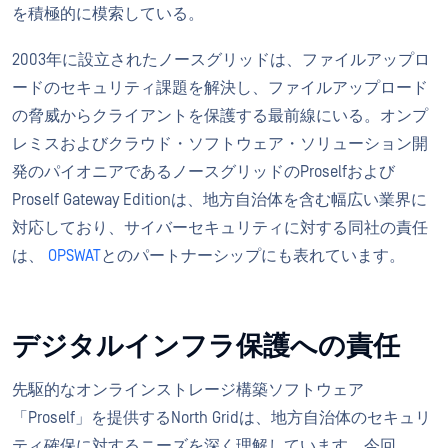
を積極的に模索している。
2003年に設立されたノースグリッドは、ファイルアップロ
ードのセキュリティ課題を解決し、ファイルアップロード
の脅威からクライアントを保護する最前線にいる。オンプ
レミスおよびクラウド・ソフトウェア・ソリューション開
発のパイオニアであるノースグリッドのProselfおよび
Proself Gateway Editionは、地方自治体を含む幅広い業界に
対応しており、サイバーセキュリティに対する同社の責任
は、
OPSWAT
とのパートナーシップにも表れています。
デジタルインフラ保護への責任
先駆的なオンラインストレージ構築ソフトウェア
「Proself」を提供するNorth Gridは、地方自治体のセキュリ
ティ確保に対するニーズを深く理解しています。今回、