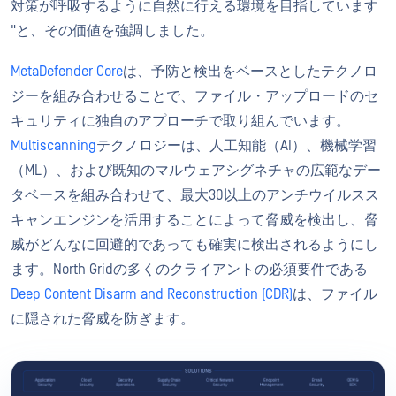
対策が呼吸するように自然に行える環境を目指しています
"と、その価値を強調しました。
MetaDefender Core
は、予防と検出をベースとしたテクノロ
ジーを組み合わせることで、ファイル・アップロードのセ
キュリティに独自のアプローチで取り組んでいます。
Multiscanning
テクノロジーは、人工知能（AI）、機械学習
（ML）、および既知のマルウェアシグネチャの広範なデー
タベースを組み合わせて、最大30以上のアンチウイルスス
キャンエンジンを活用することによって脅威を検出し、脅
威がどんなに回避的であっても確実に検出されるようにし
ます。North Gridの多くのクライアントの必須要件である
Deep Content Disarm and Reconstruction (CDR)
は、ファイル
に隠された脅威を防ぎます。