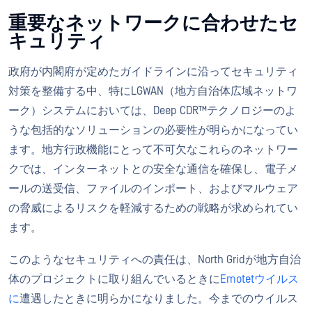
重要なネットワークに合わせたセ
キュリティ
政府が内閣府が定めたガイドラインに沿ってセキュリティ
対策を整備する中、特にLGWAN（地方自治体広域ネットワ
ーク）システムにおいては、Deep CDR™テクノロジーのよ
うな包括的なソリューションの必要性が明らかになってい
ます。地方行政機能にとって不可欠なこれらのネットワー
クでは、インターネットとの安全な通信を確保し、電子メ
ールの送受信、ファイルのインポート、およびマルウェア
の脅威によるリスクを軽減するための戦略が求められてい
ます。
このようなセキュリティへの責任は、North Gridが地方自治
体のプロジェクトに取り組んでいるときに
Emotetウイルス
に
遭遇したときに明らかになりました。今までのウイルス