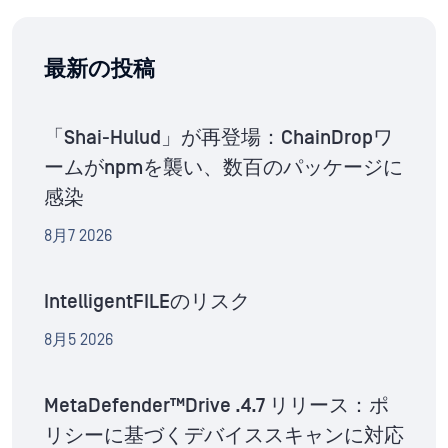
最新の投稿
「Shai-Hulud」が再登場：ChainDropワ
ームがnpmを襲い、数百のパッケージに
感染
8月7 2026
IntelligentFILEのリスク
8月5 2026
MetaDefender™Drive .4.7 リリース：ポ
リシーに基づくデバイススキャンに対応