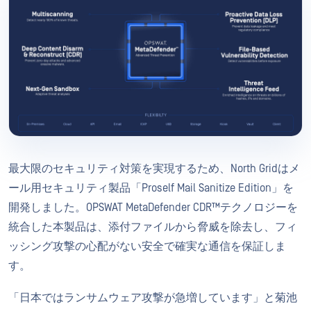
最大限のセキュリティ対策を実現するため、North Gridはメ
ール用セキュリティ製品「Proself Mail Sanitize Edition」を
開発しました。OPSWAT MetaDefender CDR™テクノロジーを
統合した本製品は、添付ファイルから脅威を除去し、フィ
ッシング攻撃の心配がない安全で確実な通信を保証しま
す。
「日本ではランサムウェア攻撃が急増しています」と菊池