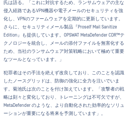
氏は語る。「これに対抗するため、ランサムウェアの主な
侵入経路であるVPN機器や電子メールのセキュリティを強
化し、VPNのファームウェアを定期的に更新しています。
さらに、セキュリティメール製品『Proself Mail Sanitize
Edition』も提供しています。OPSWAT MetaDefender CDR™テ
クノロジーを統合し、メールの添付ファイルを無害化する
ため、当社のランサムウェア対策戦略において極めて重要
なツールとなっています。」
犯罪者はその手法を絶えず改良しており、このことを認識
したノースグリッドは、防御の強化に全力を注いでいま
す。菊池氏は次のことを付け加えています。「攻撃者の戦
略は刻々と変化しており、トレーニングは不可欠ですが、
MetaDefender のような、より自動化された効率的なソリュ
ーションが重要になる将来を予測しています」。