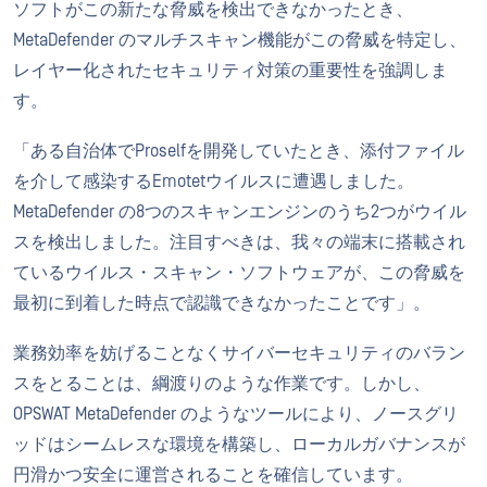
ソフトがこの新たな脅威を検出できなかったとき、
MetaDefender のマルチスキャン機能がこの脅威を特定し、
レイヤー化されたセキュリティ対策の重要性を強調しま
す。
「ある自治体でProselfを開発していたとき、添付ファイル
を介して感染するEmotetウイルスに遭遇しました。
MetaDefender の8つのスキャンエンジンのうち2つがウイル
スを検出しました。注目すべきは、我々の端末に搭載され
ているウイルス・スキャン・ソフトウェアが、この脅威を
最初に到着した時点で認識できなかったことです」。
業務効率を妨げることなくサイバーセキュリティのバラン
スをとることは、綱渡りのような作業です。しかし、
OPSWAT MetaDefender のようなツールにより、ノースグリ
ッドはシームレスな環境を構築し、ローカルガバナンスが
円滑かつ安全に運営されることを確信しています。