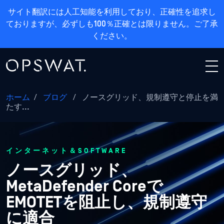
サイト翻訳には人工知能を利用しており、正確性を追求し
ておりますが、必ずしも100％正確とは限りません。ご了承
ください。
ホーム
/
ブログ
/
ノースグリッド、規制遵守と停止を満
たす...
インターネット＆SOFTWARE
ノースグリッド、
MetaDefender Coreで
EMOTETを阻止し、規制遵守
に適合