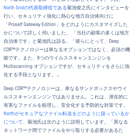
North Gridの代表取締役である
菊池俊之氏にインタビューを
行い、セキュリティ強化に熱心な地方自治体向けに
「Proself Gateway Edition」をどのようにカスタマイズした
かについて詳しく伺いました。 「当社の顧客の多くは地方
自治体です」と菊池氏は語る。「彼らにとって、Deep
CDR™テクノロジーは単なるオプションではなく、必須の機
能です。また、8つのウイルススキャンエンジンを
Multiscanning オプションですが、セキュリティをさらに強
化する手段となります。」
Deep CDR™テクノロジーは、単なるサンドボックスやウイ
ルススキャンエンジンではありません。これは、潜在的に
有害なファイルを処理し、安全化する予防的な対策です。
Northがセキュアなファイル転送をどのように扱っているか
について
、菊池氏は次のように説明しています。「異なる
ネットワーク間でファイルをやり取りする必要があるた