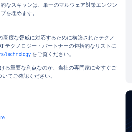
層的なスキャンは、単一のマルウェア対策エンジン
ップを埋めます。
は、現代の高度な脅威に対応するために構築されたテクノ
AT テクノロジー・パートナーの包括的なリストに
rs/technology
をご覧ください。
における重要な利点なのか、当社の専門家に今すぐご
ついてご確認ください。
re