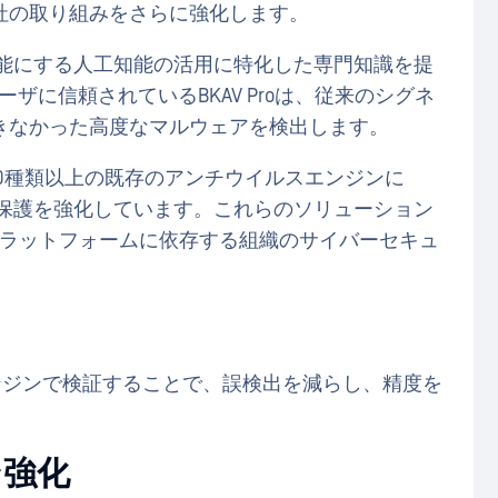
社の取り組みをさらに強化します。
可能にする人工知能の活用に特化した専門知識を提
ーザに信頼されているBKAV Proは、従来のシグネ
きなかった高度なマルウェアを検出します。
されている30種類以上の既存のアンチウイルスエンジンに
の保護を強化しています。これらのソリューション
 プラットフォームに依存する組織のサイバーセキュ
ンジンで検証することで、誤検出を減らし、精度を
ン強化