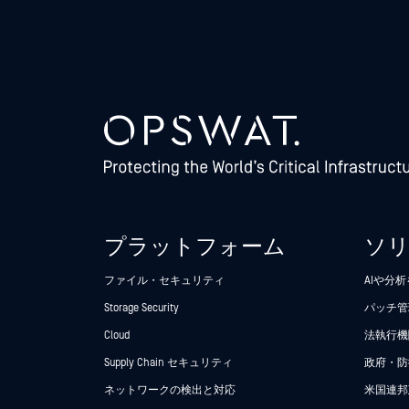
プラットフォーム
ソ
ファイル・セキュリティ
AIや分
Storage Security
パッチ管
Cloud
法執行機関
Supply Chain セキュリティ
政府・防
ネットワークの検出と対応
米国連邦