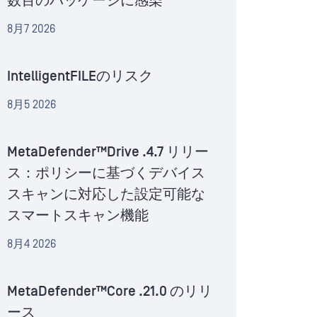
数百のパッケージに感染
8月7 2026
IntelligentFILEのリスク
8月5 2026
MetaDefender™Drive .4.7 リリー
ス：ポリシーに基づくデバイス
スキャンに対応した設定可能な
スマートスキャン機能
8月4 2026
MetaDefender™Core .21.0 のリリ
ース