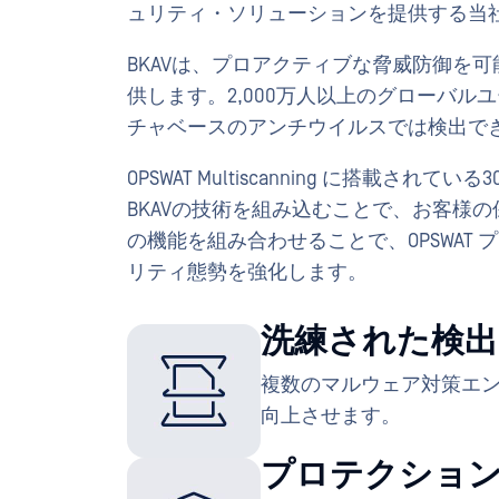
ュリティ・ソリューションを提供する当
BKAVは、プロアクティブな脅威防御を
供します。2,000万人以上のグローバルユ
チャベースのアンチウイルスでは検出で
OPSWAT Multiscanning に搭載
BKAVの技術を組み込むことで、お客様
の機能を組み合わせることで、OPSWAT
リティ態勢を強化します。
洗練された検出
複数のマルウェア対策エ
向上させます。
プロテクショ