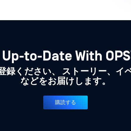
 Up-to-Date With OP
登録ください、 ストーリー、イ
などをお届けします。
購読する