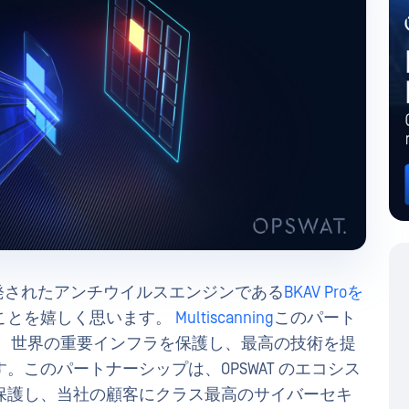
nによって開発されたアンチウイルスエンジンである
BKAV Proを
ことを嬉しく思います。
Multiscanning
このパート
し、世界の重要インフラを保護し、最高の技術を提
このパートナーシップは、OPSWAT のエコシス
保護し、当社の顧客にクラス最高のサイバーセキ