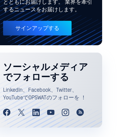
とともにお届けします。 業界を牽引
するニュースをお届けします。
サインアップする
ソーシャルメディア
でフォローする
LinkedIn、Facebook、Twitter、
YouTubeでOPSWATのフォローを ！