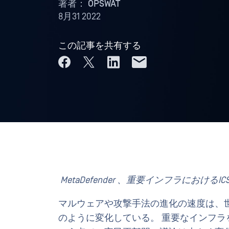
著者：
OPSWAT
8月31 2022
この記事を共有する
MetaDefender 、重要インフラにお
マルウェアや攻撃手法の進化の速度は、
のように変化している。 重要なインフ