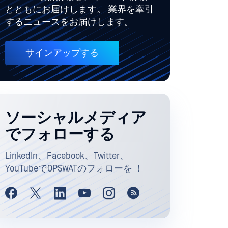
とともにお届けします。 業界を牽引
するニュースをお届けします。
サインアップする
ソーシャルメディア
でフォローする
LinkedIn、Facebook、Twitter、
YouTubeでOPSWATのフォローを ！