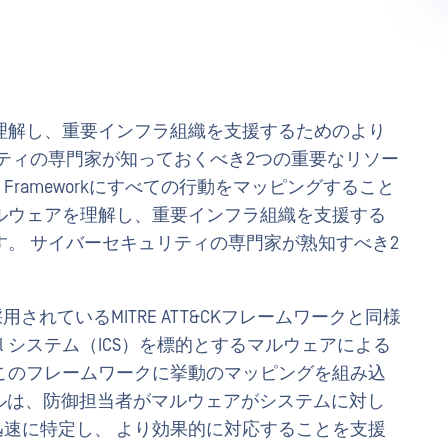
理解し、重要インフラ組織を支援するためのより
ティの専門家が知っておくべき2つの重要なリソー
&CK Frameworkにすべての行動をマッピングすること
ルウェアを理解し、重要インフラ組織を支援する
。 サイバーセキュリティの専門家が熟知すべき2
採用されているMITRE ATT&CKフレームワークと同様
ial システム（ICS）を標的とするマルウェアによる
このフレームワークに挙動のマッピングを組み込
どのツールは、防御担当者がマルウェアがシステムに対し
速に特定し、 より効果的に対応することを支援