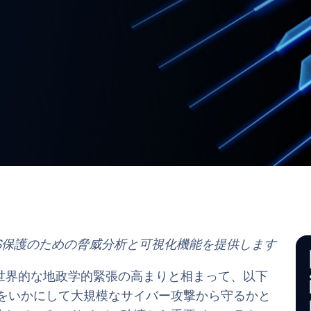
けるICS保護のための脅威分析と可視化機能を提供します
世界的な地政学的緊張の高まりと相まって、以下
ラをいかにして大規模なサイバー攻撃から守るかと