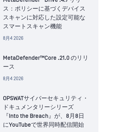
MetaDefender™Drive .4.7 リリー
ス：ポリシーに基づくデバイス
スキャンに対応した設定可能な
スマートスキャン機能
8月4 2026
MetaDefender™Core .21.0 のリリ
ース
8月4 2026
OPSWATサイバーセキュリティ・
ドキュメンタリーシリーズ
『Into the Breach』が、8月8日
にYouTubeで世界同時配信開始