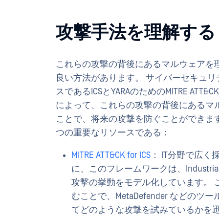
攻撃手法を理解する
これらの攻撃の背後にあるマルウェアを
良い方法があります。 サイバーセキュリ
スであるICSとYARAのためのMITRE ATT
によって、これらの攻撃の背後にあるマ
ことで、将来の攻撃を防ぐことができます
つの重要なリソースである：
MITRE ATT&CK for ICS
： IT分野で広く
に、このフレームワークは、Industr
攻撃の挙動をモデル化しています。 
むことで、MetaDefender な
てどのような攻撃を試みているかを迅