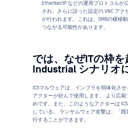
EtherNet/IP などの運用プロトコルが
され、さらに誤った設定の VNC アク
が行われます。これは、SMBの横移
つながる可能性があります。
では、なぜITの枠
Industrial シ
ICSマルウェアは、インフラを弱体化さ
アクターが好んで使用します。 より広
めです。また、このようなアクターは I
している。 ランサムウェア攻撃は、「
行することができます。