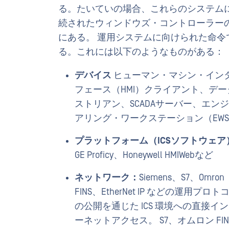
る。たいていの場合、これらのシステム
続されたウィンドウズ・コントローラー
にある。 運用システムに向けられた命令
る。これには以下のようなものがある：
デバイス
ヒューマン・マシン・イン
フェース（HMI）クライアント、デー
ストリアン、SCADAサーバー、エン
アリング・ワークステーション（EW
プラットフォーム（ICSソフトウェア
GE Proficy、Honeywell HMIWebなど
ネットワーク：
Siemens、S7、Omron
FINS、EtherNet IP などの運用プロト
の公開を通じた ICS 環境への直接イ
ーネットアクセス。 S7、オムロン FIN