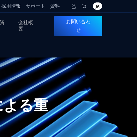
採用情報
サポート
資料
JA
お問い合わ
資
会社概
要
せ
による重