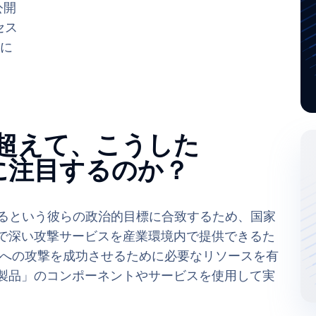
公開
セス
動に
を超えて、こうした
ナリオに注目するのか？
せるという彼らの政治的目標に合致するため、国家
範で深い攻撃サービスを産業環境内で提供できるた
CSへの攻撃を成功させるために必要なリソースを有
既製品」のコンポーネントやサービスを使用して実