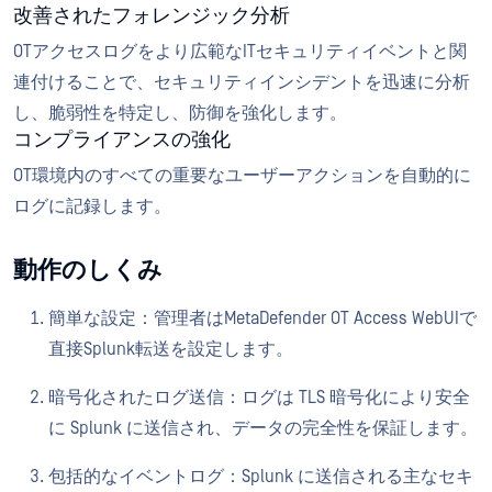
改善されたフォレンジック分析
OTアクセスログをより広範なITセキュリティイベントと関
連付けることで、セキュリティインシデントを迅速に分析
し、脆弱性を特定し、防御を強化します。
コンプライアンスの強化
OT環境内のすべての重要なユーザーアクションを自動的に
ログに記録します。
動作のしくみ
簡単な設定：管理者はMetaDefender OT Access WebUIで
直接Splunk転送を設定します。
暗号化されたログ送信：ログは TLS 暗号化により安全
に Splunk に送信され、データの完全性を保証します。
包括的なイベントログ：Splunk に送信される主なセキ