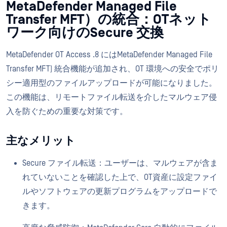
MetaDefender Managed File
Transfer MFT）の統合：OTネット
ワーク向けのSecure 交換
MetaDefender OT Access .8 にはMetaDefender Managed File
Transfer MFT) 統合機能が追加され、OT 環境への安全でポリ
シー適用型のファイルアップロードが可能になりました。
この機能は、リモートファイル転送を介したマルウェア侵
入を防ぐための重要な対策です。
主なメリット
Secure ファイル転送：ユーザーは、マルウェアが含ま
れていないことを確認した上で、OT資産に設定ファイ
ルやソフトウェアの更新プログラムをアップロードで
きます。