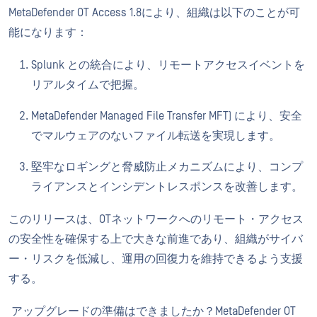
MetaDefender OT Access 1.8により、組織は以下のことが可
能になります：
Splunk との統合により、リモートアクセスイベントを
リアルタイムで把握。
MetaDefender Managed File Transfer MFT) により、安全
でマルウェアのないファイル転送を実現します。
堅牢なロギングと脅威防止メカニズムにより、コンプ
ライアンスとインシデントレスポンスを改善します。
このリリースは、OTネットワークへのリモート・アクセス
の安全性を確保する上で大きな前進であり、組織がサイバ
ー・リスクを低減し、運用の回復力を維持できるよう支援
する。
アップグレードの準備はできましたか？MetaDefender OT