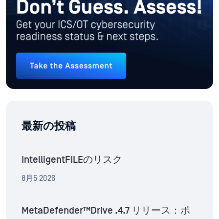
最新の投稿
IntelligentFILEのリスク
8月5 2026
MetaDefender™Drive .4.7 リリース：ポ