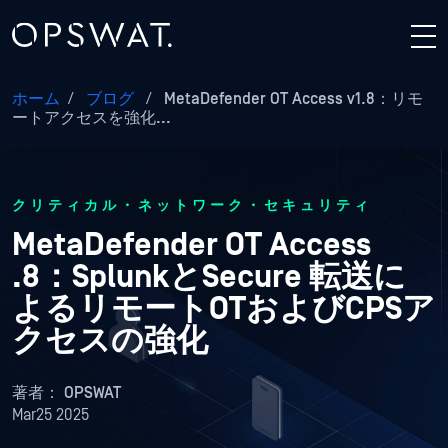
ホーム
/
ブログ
/
MetaDefender OT Access v1.8：リモ
ートアクセスを強化...
クリティカル・ネットワーク・セキュリティ
MetaDefender OT Access
.8：SplunkとSecure 転送に
よるリモートOTおよびCPSア
クセスの強化
著者：
OPSWAT
Mar25 2025