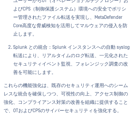
ユーザーからOT（オペレーショナルテクノロジー）お
よびCPS（制御保護システム）環境への安全でポリシ
ー管理されたファイル転送を実現し、MetaDefender
Core高度な脅威検知を活用してマルウェアの侵入を防
止します。
Splunk との統合：Splunk インスタンスへの自動 syslog
転送により、リアルタイムのログ転送、一元化された
セキュリティイベント監視、フォレンジック調査の改
善を可能にします。
これらの機能強化は、既存のセキュリティ運用へのシーム
レスな統合を確保しつつ、可視性の向上、アクセス制御の
強化、コンプライアンス対策の改善を組織に提供すること
で、OTおよびCPSのサイバーセキュリティを強化する。