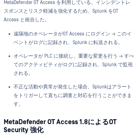
MetaDefender OT Access を利用している。インシデントレ
スポンスとリスク軽減を強化するため、Splunk をOT
Access と統合した。
遠隔地のオペレータがOT Access にログイン → このイ
ベントがログに記録され、Splunk に転送される。
オペレータが PLC に接続し、重要な変更を行う → すべ
てのアクティビティがログに記録され、Splunk で監視
される。
不正な活動や異常が発生した場合、Splunkはアラート
をトリガーして直ちに調査と対応を行うことができま
す。
MetaDefender OT Access 1.8によるOT
Security 強化