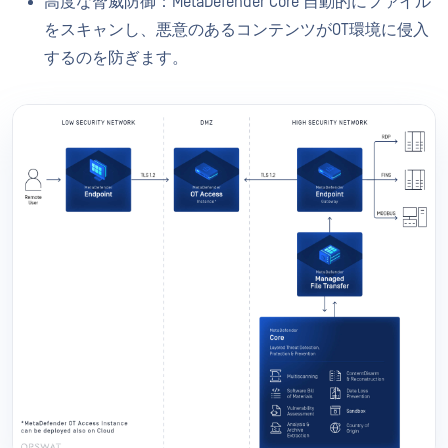
高度な脅威防御：MetaDefender Core 自動的にファイル
をスキャンし、悪意のあるコンテンツがOT環境に侵入
するのを防ぎます。