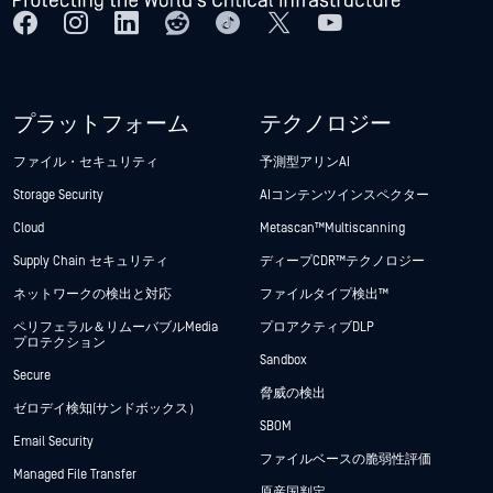
プラットフォーム
テクノロジー
ファイル・セキュリティ
予測型アリンAI
Storage Security
AIコンテンツインスペクター
Cloud
Metascan™ Multiscanning
Supply Chain セキュリティ
ディープCDR™テクノロジー
ネットワークの検出と対応
ファイルタイプ検出™
ペリフェラル＆リムーバブルMedia
プロアクティブDLP
プロテクション
Sandbox
Secure
脅威の検出
ゼロデイ検知(サンドボックス）
SBOM
Email Security
ファイルベースの脆弱性評価
Managed File Transfer
原産国判定