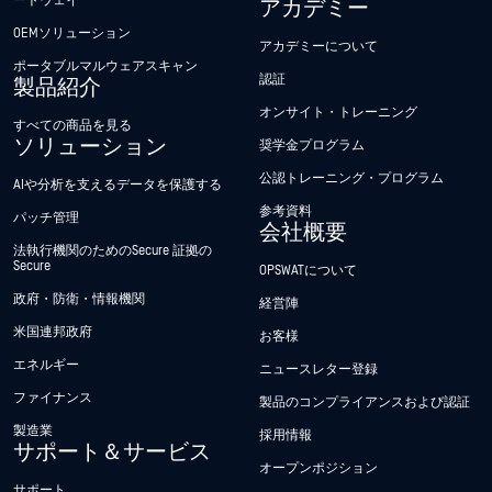
ートウェイ
アカデミー
OEMソリューション
アカデミーについて
ポータブルマルウェアスキャン
認証
製品紹介
オンサイト・トレーニング
すべての商品を見る
ソリューション
奨学金プログラム
公認トレーニング・プログラム
AIや分析を支えるデータを保護する
参考資料
パッチ管理
会社概要
法執行機関のためのSecure 証拠の
Secure
OPSWATについて
政府・防衛・情報機関
経営陣
米国連邦政府
お客様
エネルギー
ニュースレター登録
ファイナンス
製品のコンプライアンスおよび認証
製造業
採用情報
サポート＆サービス
オープンポジション
サポート