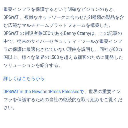
重要インフラを保護するという明確なビジョンのもと、
OPSWAT 、複雑なネットワークに合わせた21種類の製品を含
む広範なマルチアームプラットフォームを構築した。
OPSWAT の創設者兼CEOであるBenny Czarnyは、この記事の
中で、従来のサイバーセキュリティ・ツールが重要インフ
ラの保護に最適化されていない理由を説明し、同社が80カ
国以上、様々な業界の1,500を超える顧客のために開発した
ソリューションを紹介する。
詳しくはこちらから
OPSWAT in the News
and
Press Releasesで
、世界の重要イン
フラを保護するための当社の継続的な取り組みをご覧くだ
さい。