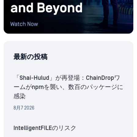
最新の投稿
「Shai-Hulud」が再登場：ChainDropワ
ームがnpmを襲い、数百のパッケージに
感染
8月7 2026
IntelligentFILEのリスク