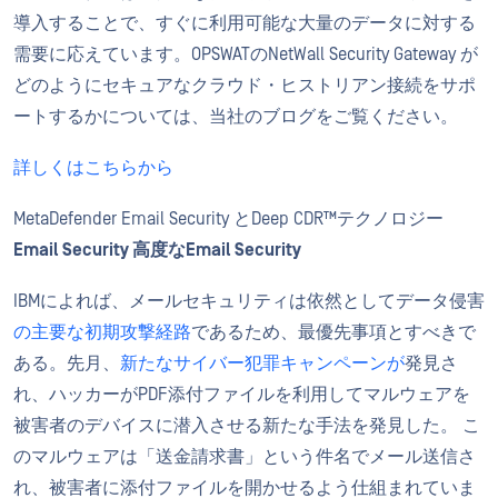
導入することで、すぐに利用可能な大量のデータに対する
需要に応えています。OPSWATのNetWall Security Gateway が
どのようにセキュアなクラウド・ヒストリアン接続をサポ
ートするかについては、当社のブログをご覧ください。
詳しくはこちらから
MetaDefender Email Security とDeep CDR™テクノロジー
Email Security 高度なEmail Security
IBMによれば、メールセキュリティは依然としてデータ侵害
の主要な初期攻撃経路
であるため、最優先事項とすべきで
ある。先月、
新たなサイバー犯罪キャンペーンが
発見さ
れ、ハッカーがPDF添付ファイルを利用してマルウェアを
被害者のデバイスに潜入させる新たな手法を発見した。 こ
のマルウェアは「送金請求書」という件名でメール送信さ
れ、被害者に添付ファイルを開かせるよう仕組まれていま