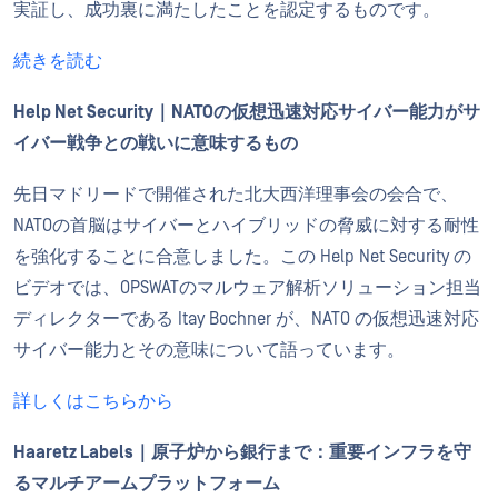
実証し、成功裏に満たしたことを認定するものです。
続きを読む
Help Net Security｜NATOの仮想迅速対応サイバー能力がサ
イバー戦争との戦いに意味するもの
先日マドリードで開催された北大西洋理事会の会合で、
NATOの首脳はサイバーとハイブリッドの脅威に対する耐性
を強化することに合意しました。この Help Net Security の
ビデオでは、OPSWATのマルウェア解析ソリューション担当
ディレクターである Itay Bochner が、NATO の仮想迅速対応
サイバー能力とその意味について語っています。
詳しくはこちらから
Haaretz Labels｜原子炉から銀行まで：重要インフラを守
るマルチアームプラットフォーム