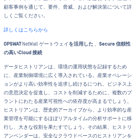
顧客事例を通じて、要件、脅威、および解決策について詳
しくご覧ください。
詳しくはこちらから
OPSWAT
NetWall ゲートウェイ
を活用した
、
Secure 信頼性
の高いCloud 接続
データヒストリアンは、環境の運用状態を記録するため
に、産業制御環境に広く導入されている。産業オペレーシ
ョンがより高い効率性を追求し続けるにつれ、ビジネス上
の意思決定を促進し、コストを削減するために、複数のプ
ラントにわたる産業可視性への依存度が高まるでしょう。
ヒストリアンは、歴史的アーカイブから、より効率的な産
業管理を可能にするほぼリアルタイムの分析サポートに移
行し、大きな役割を果たすでしょう。その結果、ヒストリ
アンベンダーは、安全なクラウドベースのヒストリアンを