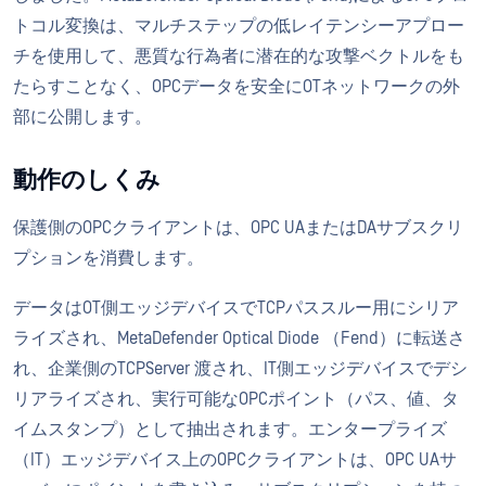
トコル変換は、マルチステップの低レイテンシーアプロー
チを使用して、悪質な行為者に潜在的な攻撃ベクトルをも
たらすことなく、OPCデータを安全にOTネットワークの外
部に公開します。
動作のしくみ
保護側のOPCクライアントは、OPC UAまたはDAサブスクリ
プションを消費します。
データはOT側エッジデバイスでTCPパススルー用にシリア
ライズされ、MetaDefender Optical Diode （Fend）に転送さ
れ、企業側のTCPServer 渡され、IT側エッジデバイスでデシ
リアライズされ、実行可能なOPCポイント（パス、値、タ
イムスタンプ）として抽出されます。エンタープライズ
（IT）エッジデバイス上のOPCクライアントは、OPC UAサ