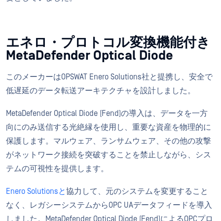
エネロ・プロトコル変換機能付き
MetaDefender Optical Diode
このメーカーはOPSWAT Enero Solutions社と提携し、安全で
低遅延のデータ転送アーキテクチャを設計しました。
MetaDefender Optical Diode (Fend)の導入は、データを一方
向にのみ送信する光絶縁を使用し、重要な資産を物理的に
保護します。マルウェア、ランサムウェア、その他の攻撃
がネットワーク接続を突破することを禁止しながら、シス
テムの可視性を提供します。
Enero Solutionsと
協力して、元のシステムを変更すること
なく、レガシーシステムからOPC UAデータフィードを導入
しました。MetaDefender Optical Diode (Fend)によるOPCプロ