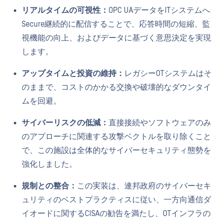
リアルタイムの可視性：
OPC UAデータをITシステムへ
Secure継続的に配信することで、応答時間の短縮、監
視機能の向上、およびデータに基づく意思決定を実現
します。
アップタイムと投資の維持：
レガシーOTシステムはそ
のままで、コストのかかる交換や破壊的なダウンタイ
ムを回避。
サイバーリスクの低減：
直接接続やソフトウェアのみ
のアプローチに関連する攻撃ベクトルを取り除くこと
で、この施設は全体的なサイバーセキュリティ態勢を
強化しました。
規制との整合：
この実装は、連邦政府のサイバーセキ
ュリティのベストプラクティスに従い、一方向通信ダ
イオードに関するCISAの勧告を満たし、OTインフラの