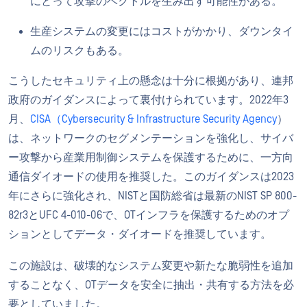
にとって攻撃のベクトルを生み出す可能性がある。
生産システムの変更にはコストがかかり、ダウンタイ
ムのリスクもある。
こうしたセキュリティ上の懸念は十分に根拠があり、連邦
政府のガイダンスによって裏付けられています。2022年3
月、
CISA（Cybersecurity & Infrastructure Security Agency
）
は、ネットワークのセグメンテーションを強化し、サイバ
ー攻撃から産業用制御システムを保護するために、一方向
通信ダイオードの使用を推奨した。このガイダンスは2023
年にさらに強化され、NISTと国防総省は最新のNIST SP 800-
82r3とUFC 4-010-06で、OTインフラを保護するためのオプ
ションとしてデータ・ダイオードを推奨しています。
この施設は、破壊的なシステム変更や新たな脆弱性を追加
することなく、OTデータを安全に抽出・共有する方法を必
要としていました。