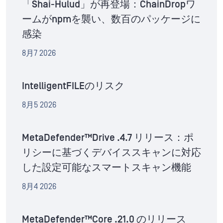
「Shai-Hulud」が再登場：ChainDropワ
ームがnpmを襲い、数百のパッケージに
感染
8月7 2026
IntelligentFILEのリスク
8月5 2026
MetaDefender™Drive .4.7 リリース：ポ
リシーに基づくデバイススキャンに対応
した設定可能なスマートスキャン機能
8月4 2026
MetaDefender™Core .21.0 のリリース