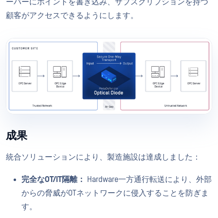
ーバーにポイントを書き込み、サブスクリプションを持つ
顧客がアクセスできるようにします。
成果
統合ソリューションにより、製造施設は達成しました：
完全なOT/IT隔離：
Hardware一方通行転送により、外部
からの脅威がOTネットワークに侵入することを防ぎま
す。