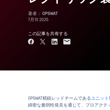
著者：
OPSWAT
7月10 2025
この記事を共有する
OPSWAT精鋭レッドチームである
ユニット5
綿密な脆弱性発見を通じて、プロアクテ