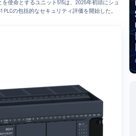
使命とするユニット515は、2025年初頭にシュ
1 PLCの包括的なセキュリティ評価を開始した。