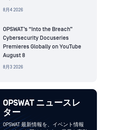
8月4 2026
OPSWAT’s “Into the Breach”
Cybersecurity Docuseries
Premieres Globally on YouTube
August 8
8月3 2026
OPSWAT ニュースレ
ター
OPSWAT 最新情報を、イベント情報