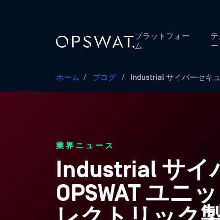
プラットフォー
テ
ム
ー
ホーム
/
ブログ
/
Industrial サイバーセ
業界ニュース
Industria
OPSWAT ユ
レクトリック製