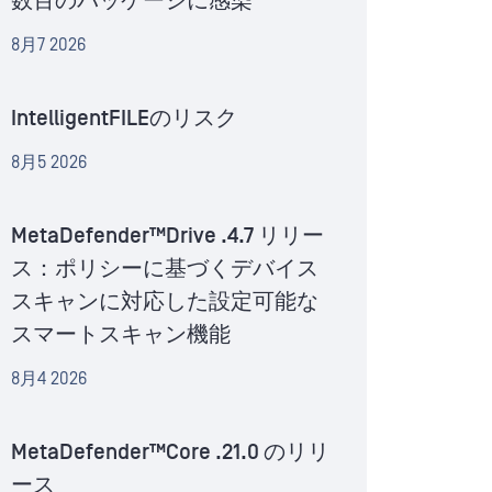
数百のパッケージに感染
8月7 2026
IntelligentFILEのリスク
8月5 2026
MetaDefender™Drive .4.7 リリー
ス：ポリシーに基づくデバイス
スキャンに対応した設定可能な
スマートスキャン機能
8月4 2026
MetaDefender™Core .21.0 のリリ
ース