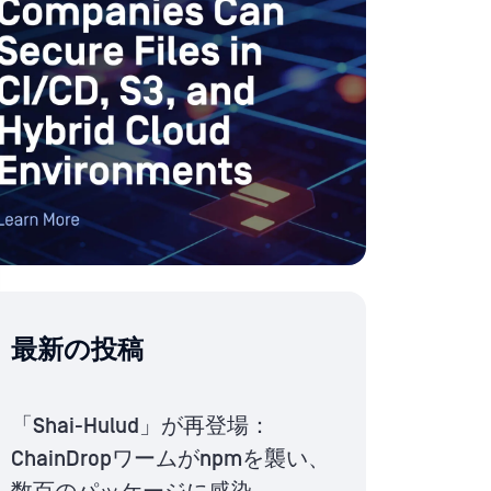
最新の投稿
「Shai-Hulud」が再登場：
ChainDropワームがnpmを襲い、