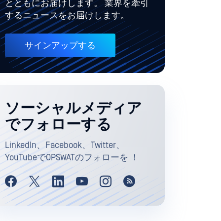
とともにお届けします。 業界を牽引
するニュースをお届けします。
サインアップする
ソーシャルメディア
でフォローする
LinkedIn、Facebook、Twitter、
YouTubeでOPSWATのフォローを ！