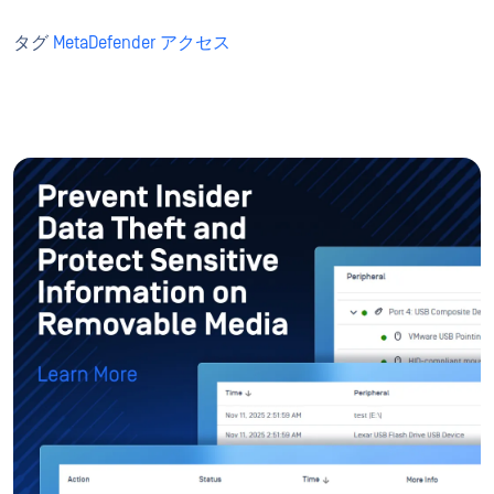
タグ
MetaDefender アクセス