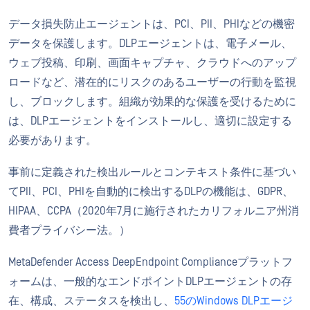
データ損失防止エージェントは、PCI、PII、PHIなどの機密
データを保護します。DLPエージェントは、電子メール、
ウェブ投稿、印刷、画面キャプチャ、クラウドへのアップ
ロードなど、潜在的にリスクのあるユーザーの行動を監視
し、ブロックします。組織が効果的な保護を受けるために
は、DLPエージェントをインストールし、適切に設定する
必要があります。
事前に定義された検出ルールとコンテキスト条件に基づい
てPII、PCI、PHIを自動的に検出するDLPの機能は、GDPR、
HIPAA、CCPA（2020年7月に施行されたカリフォルニア州消
費者プライバシー法。）
MetaDefender Access DeepEndpoint Complianceプラットフ
ォームは、一般的なエンドポイントDLPエージェントの存
在、構成、ステータスを検出し、
55のWindows DLPエージ