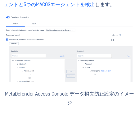
ェントと5つのMACOSエージェントを検出
します。
MetaDefender Access Console データ損失防止設定のイメー
ジ