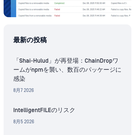
最新の投稿
「Shai-Hulud」が再登場：ChainDropワ
ームがnpmを襲い、数百のパッケージに
感染
8月7 2026
IntelligentFILEのリスク
8月5 2026