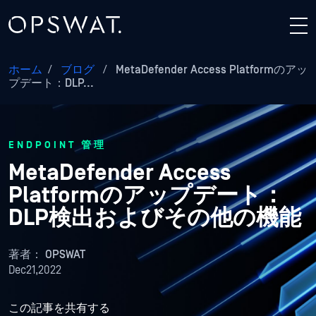
ホーム
/
ブログ
/
MetaDefender Access Platformのアッ
プデート：DLP...
ENDPOINT 管理
MetaDefender Access
Platformのアップデート：
DLP検出およびその他の機能
著者：
OPSWAT
Dec21,2022
この記事を共有する