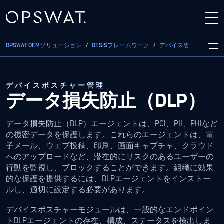
OPSWAT OEMソリューション
/
OESISフレームワーク
/
デバイス姿勢
/
データ
デバイスポスチャー管理
データ損失防止（DLP）
データ損失防止（DLP）エージェントは、PCI、PII、PHIなど
の機密データを保護します。これらのエージェントは、電
子メール、ウェブ投稿、印刷、画面キャプチャ、クラウド
へのアップロードなど、潜在的にリスクのあるユーザーの
行動を監視し、ブロックすることができます。組織に効果
的な保護を提供するには、DLPエージェントをインストー
ルし、適切に設定する必要があります。
デバイスポスチャーモジュールは、一般的なエンドポイン
トDLPエージェントの存在、構成、ステータスを検出しま