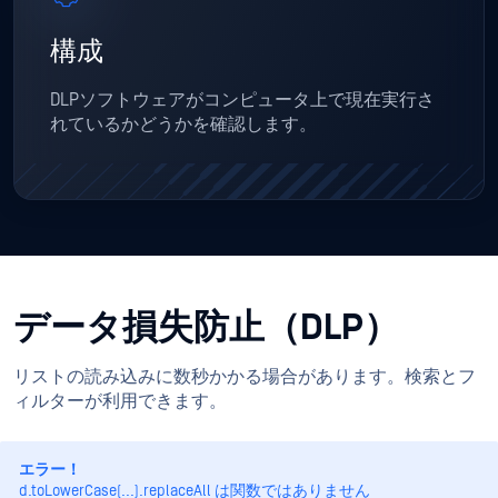
構成
DLPソフトウェアがコンピュータ上で現在実行さ
れているかどうかを確認します。
データ損失防止（DLP）
リストの読み込みに数秒かかる場合があります。検索とフ
ィルターが利用できます。
エラー！
d.toLowerCase(...).replaceAll は関数ではありません