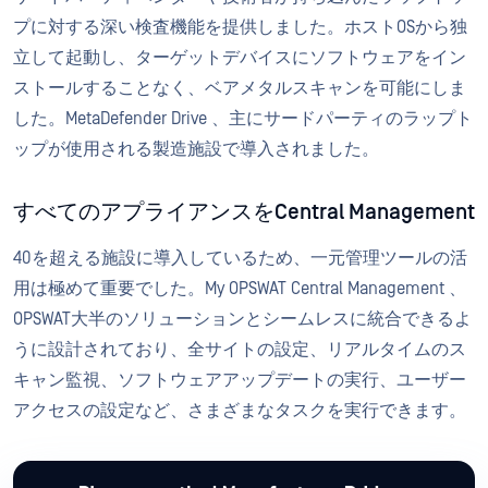
プに対する深い検査機能を提供しました。ホストOSから独
立して起動し、ターゲットデバイスにソフトウェアをイン
ストールすることなく、ベアメタルスキャンを可能にしま
した。MetaDefender Drive 、主にサードパーティのラップト
ップが使用される製造施設で導入されました。
すべてのアプライアンスをCentral Management
40を超える施設に導入しているため、一元管理ツールの活
用は極めて重要でした。My OPSWAT Central Management 、
OPSWAT大半のソリューションとシームレスに統合できるよ
うに設計されており、全サイトの設定、リアルタイムのス
キャン監視、ソフトウェアアップデートの実行、ユーザー
アクセスの設定など、さまざまなタスクを実行できます。