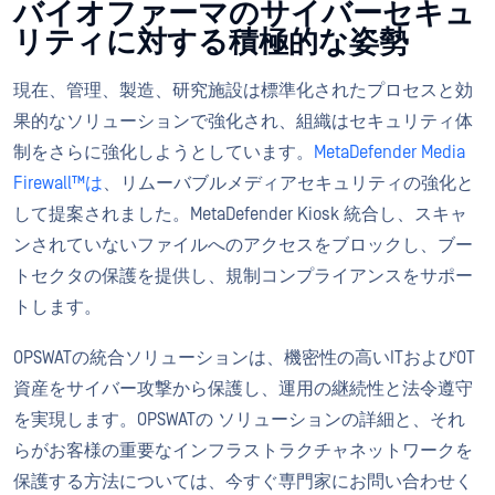
バイオファーマのサイバーセキュ
リティに対する積極的な姿勢
現在、管理、製造、研究施設は標準化されたプロセスと効
果的なソリューションで強化され、組織はセキュリティ体
制をさらに強化しようとしています。
MetaDefender Media
Firewall™は
、リムーバブルメディアセキュリティの強化と
して提案されました。MetaDefender Kiosk 統合し、スキャ
ンされていないファイルへのアクセスをブロックし、ブー
トセクタの保護を提供し、規制コンプライアンスをサポー
トします。
OPSWATの統合ソリューションは、機密性の高いITおよびOT
資産をサイバー攻撃から保護し、運用の継続性と法令遵守
を実現します。OPSWATの ソリューションの詳細と、それ
らがお客様の重要なインフラストラクチャネットワークを
保護する方法については、今すぐ専門家にお問い合わせく