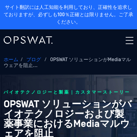
サイト翻訳には人工知能を利用しており、正確性を追求し
ておりますが、必ずしも100％正確とは限りません。ご了承
ください。
ホーム
/
ブログ
/
OPSWAT ソリューションがMediaマル
ウェアを阻止...
バイオテクノロジーと製薬｜カスタマーストーリー
OPSWAT ソリューションがバ
イオテクノロジーおよび製
薬事業におけるMediaマルウ
ェアを阻止