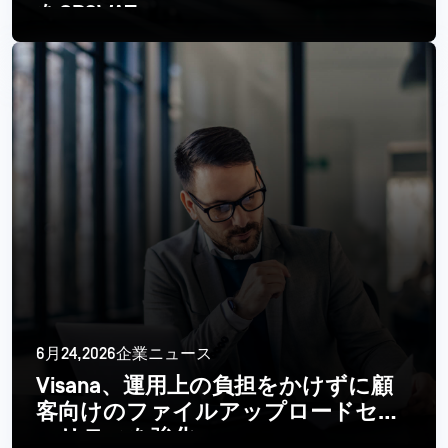
をOPSWAT
続きを読む
6月24,2026企業ニュース
Visana、運用上の負担をかけずに顧
客向けのファイルアップロードセキ
ュリティを強化