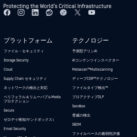
プラットフォーム
テクノロジー
ファイル・セキュリティ
予測型アリンAI
Storage Security
AIコンテンツインスペクター
Cloud
Metascan™ Multiscanning
Supply Chain セキュリティ
ディープCDR™テクノロジー
ネットワークの検出と対応
ファイルタイプ検出™
ペリフェラル＆リムーバブルMedia
プロアクティブDLP
プロテクション
Sandbox
Secure
脅威の検出
ゼロデイ検知(サンドボックス）
SBOM
Email Security
ファイルベースの脆弱性評価