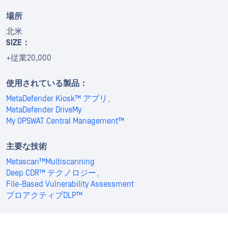
場所
北米
SIZE：
+従業20,000
使用されている製品：
MetaDefender Kiosk™ アプリ
、
MetaDefender Drive
My
My OPSWAT Central Management™
主要な技術
Metascan™Multiscanning
Deep CDR™ テクノロジー、
File-Based Vulnerability Assessment
プロアクティブDLP™