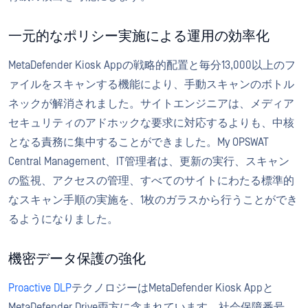
一元的なポリシー実施による運用の効率化
MetaDefender Kiosk Appの戦略的配置と毎分13,000以上のフ
ァイルをスキャンする機能により、手動スキャンのボトル
ネックが解消されました。サイトエンジニアは、メディア
セキュリティのアドホックな要求に対応するよりも、中核
となる責務に集中することができました。My OPSWAT
Central Management、IT管理者は、更新の実行、スキャン
の監視、アクセスの管理、すべてのサイトにわたる標準的
なスキャン手順の実施を、1枚のガラスから行うことができ
るようになりました。
機密データ保護の強化
Proactive DLP
テクノロジーはMetaDefender Kiosk Appと
MetaDefender Drive両方に含まれています。社会保障番号、