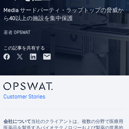
Media サードパーティ・ラップトップの脅威か
ら40以上の施設を集中保護
著者
OPSWAT
この記事を共有する
会社について
当社のクライアントは、複数の分野で医療用
医薬品を製造するバイオテクノロジーおよび製薬の世界的