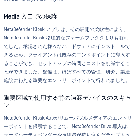
Media 入口での保護
MetaDefender Kiosk アプリは、その展開の柔軟性により、
MetaDefender Kiosk 物理的なフォームファクタよりも有利
でした。承認された様々なハードウェアにインストールで
きるため、クライアントは既存のエンドポイントに導入す
ることができ、セットアップの時間とコストを削減するこ
とができました。配備は、ほぼすべての管理、研究、製造
施設にわたる重要なエントリーポイントで行われました。
重要区域で使用する前の過渡デバイスのスキャ
ン
MetaDefender Kiosk Appがリムーバブルメディアのエントリ
ーポイントを保護することで、MetaDefender Drive 導入は、
サードパーティベンダーや技術者が持ち込んだラップトッ