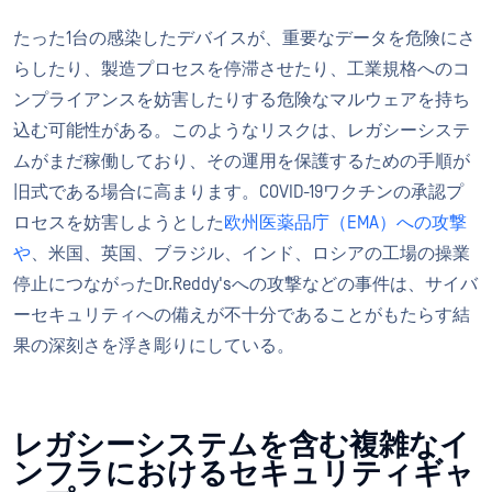
たった1台の感染したデバイスが、重要なデータを危険にさ
らしたり、製造プロセスを停滞させたり、工業規格へのコ
ンプライアンスを妨害したりする危険なマルウェアを持ち
込む可能性がある。このようなリスクは、レガシーシステ
ムがまだ稼働しており、その運用を保護するための手順が
旧式である場合に高まります。COVID-19ワクチンの承認プ
ロセスを妨害しようとした
欧州医薬品庁（EMA）への攻撃
や
、米国、英国、ブラジル、インド、ロシアの工場の操業
停止につながったDr.Reddy'sへの攻撃などの事件は、サイバ
ーセキュリティへの備えが不十分であることがもたらす結
果の深刻さを浮き彫りにしている。
レガシーシステムを含む複雑なイ
ンフラにおけるセキュリティギャ