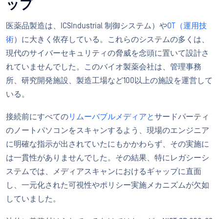
ップ
医薬品製造は、ICSIndustrial 制御システム）や
OT（運用技
術
）に大きく依存している。これらのシステムの多くは、
現代のサイバーセキュリティの脅威を念頭に置いて設計さ
れていませんでした。このバイオ製薬会社は、管理事務
所、研究開発施設、製造工場など100以上の施設を運営して
いる。
接続前にすべての
リムーバブルメディアと
サードパーティ
のノートパソコンをスキャンするよう、現場のエンジニア
に明確な指示が出されていたにもかかわらず、その実施に
は一貫性がありませんでした。その結果、特にレガシーシ
ステムでは、メディアスキャンにおけるギャップに直面
し、一元化された可視性やポリシー実施メカニズムが欠如
していました。