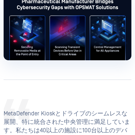
MetaDefender Kioskとドライブのシームレスな
展開、特に統合された中央管理に満足していま
す。私たちは40以上の施設に100台以上のデバ