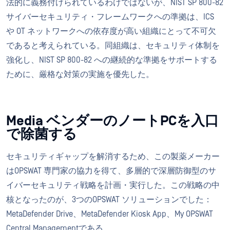
法的に義務付けられているわけではないが、NIST SP 800-82
サイバーセキュリティ・フレームワークへの準拠は、ICS
や OT ネットワークへの依存度が高い組織にとって不可欠
であると考えられている。同組織は、セキュリティ体制を
強化し、NIST SP 800-82 への継続的な準拠をサポートする
ために、厳格な対策の実施を優先した。
Media ベンダーのノートPCを入口
で除菌する
セキュリティギャップを解消するため、この製薬メーカー
はOPSWAT 専門家の協力を得て、多層的で深層防御型のサ
イバーセキュリティ戦略を計画・実行した。この戦略の中
核となったのが、3つのOPSWAT ソリューションでした：
MetaDefender Drive、MetaDefender Kiosk App、My OPSWAT
Central Managementである。