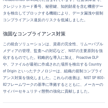
クレジットカード番号、秘密鍵、知的財産を含む機密デー
タを検出してブロックする機能により、データ漏洩や規制
コンプライアンス違反のリスクを低減しました。
強固なコンプライアンス対策
この統合ソリューションは、資産の完全性、リムーバブル
メディアの管理、監査への対応など、NISTの主要原則を強
化するものでした。戦略的な導入に加え、Proactive DLP
や、ファイルが最初に作成された場所を検出する Country
of Origin といったテクノロジーは、組織の規制コンプライ
アンス対策を強化しました。これらの改善は、NIST SP 800-
82フレームワークの基準に準拠するとともに、メーカーの
サイバーセキュリティ態勢の強化に貢献しました。