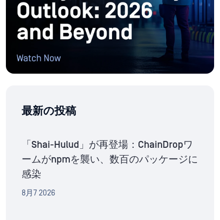
最新の投稿
「Shai-Hulud」が再登場：ChainDropワ
ームがnpmを襲い、数百のパッケージに
感染
8月7 2026