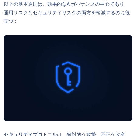
以下の基本原則は、効果的なAIガバナンスの中心であり、
運用リスクとセキュリティリスクの両方を軽減するのに役
立つ：
セキュリティ
プロトコルは、敵対的な攻撃、不正な改変、