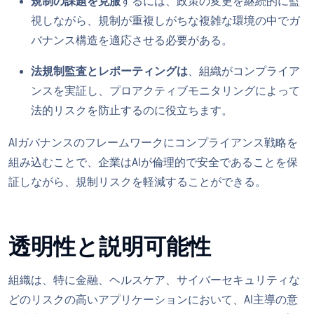
規制の課題を克服
するには、政策の変更を継続的に監
視しながら、規制が重複しがちな複雑な環境の中でガ
バナンス構造を適応させる必要がある。
法規制監査とレポーティングは
、組織がコンプライア
ンスを実証し、プロアクティブモニタリングによって
法的リスクを防止するのに役立ちます。
AIガバナンスのフレームワークにコンプライアンス戦略を
組み込むことで、企業はAIが倫理的で安全であることを保
証しながら、規制リスクを軽減することができる。
透明性と説明可能性
組織は、特に金融、ヘルスケア、サイバーセキュリティな
どのリスクの高いアプリケーションにおいて、AI主導の意