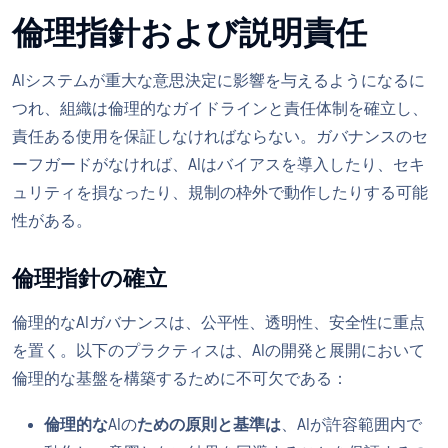
倫理指針および説明責任
AIシステムが重大な意思決定に影響を与えるようになるに
つれ、組織は倫理的なガイドラインと責任体制を確立し、
責任ある使用を保証しなければならない。ガバナンスのセ
ーフガードがなければ、AIはバイアスを導入したり、セキ
ュリティを損なったり、規制の枠外で動作したりする可能
性がある。
倫理指針の確立
倫理的なAIガバナンスは、公平性、透明性、安全性に重点
を置く。以下のプラクティスは、AIの開発と展開において
倫理的な基盤を構築するために不可欠である：
倫理的な
AIの
ための原則と基準は
、AIが許容範囲内で