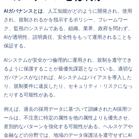
AIガバナンスとは
、人工知能がどのように開発され、使用
され、規制されるかを指示するポリシー、フレームワー
ク、監視のシステムである。組織、業界、政府を問わず、
AIが透明性、説明責任、安全性をもって運用されることを
保証する。
AIシステムが安全かつ倫理的に運用され、規制を遵守でき
るように保護することが最優先課題となっている。適切な
ガバナンスがなければ、AIシステムはバイアスを導入した
り、規制要件に違反したり、セキュリティ・リスクになっ
たりする可能性がある。
例えば、過去の採用データに基づいて訓練されたAI採用ツ
ールは、不注意に特定の属性を他の属性よりも優先させ、
差別的なパターンを強化する可能性がある。ヘルスケアや
金融などの分野では、地域のデータ保護法を遵守せずにAI