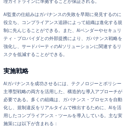
理ガイドラインに準拠することが保証される。
AI監査の仕組みはガバナンスの失敗を早期に発見するのに
役立ち、コンプライアンス追跡によって組織は進化する規
制に先んじることができる。また、AIベンダーやセキュリ
ティ・プロバイダとの外部提携により、ガバナンス戦略を
強化し、サードパーティのAIソリューションに関連するリ
スクを低減することができる。
実施戦略
AIガバナンスを成功させるには、テクノロジーとポリシー
主導型戦略の両方を活用した、構造的な導入アプローチが
必要である。多くの組織は、ガバナンス・プロセスを自動
化し、規制違反をリアルタイムで検出するために、AIを活
用したコンプライアンス・ツールを導入している。主な実
施策には以下が含まれる：