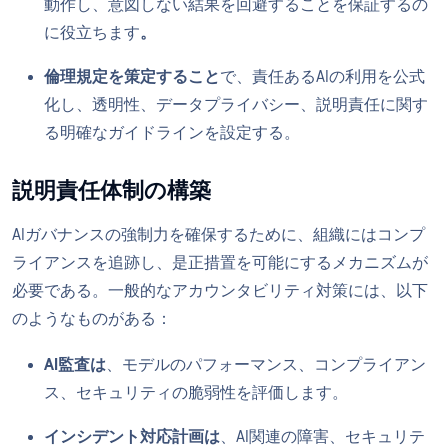
動作し、意図しない結果を回避することを保証するの
に役立ちます
。
倫理規定を策定すること
で、責任あるAIの利用を公式
化し、透明性、データプライバシー、説明責任に関す
る明確なガイドラインを設定する。
説明責任体制の構築
AIガバナンスの強制力を確保するために、組織にはコンプ
ライアンスを追跡し、是正措置を可能にするメカニズムが
必要である。一般的なアカウンタビリティ対策には、以下
のようなものがある：
AI監査は
、モデルのパフォーマンス、コンプライアン
ス、セキュリティの脆弱性を評価します。
インシデント対応計画は
、AI関連の障害、セキュリテ