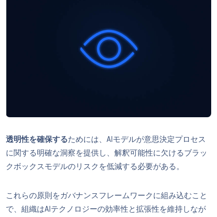
透明性を確保する
ためには、AIモデルが意思決定プロセス
に関する明確な洞察を提供し、解釈可能性に欠けるブラッ
クボックスモデルのリスクを低減する必要がある。
これらの原則をガバナンスフレームワークに組み込むこと
で、組織はAIテクノロジーの効率性と拡張性を維持しなが