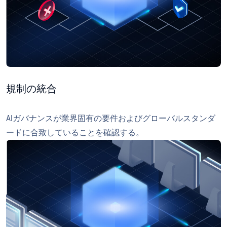
規制の統合
AIガバナンスが業界固有の要件およびグローバルスタンダ
ードに合致していることを確認する。