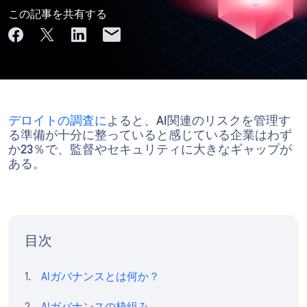
この記事を共有する
デロイトの調査に
よると、AI関連のリスクを管理す
る準備が十分に整っていると感じている企業はわず
か23％で、監督やセキュリティに大きなギャップが
ある。
目次
AIガバナンスとは何か？