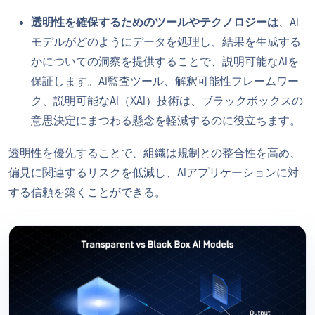
透明性を確保するためのツールやテクノロジーは
、AI
モデルがどのようにデータを処理し、結果を生成する
かについての洞察を提供することで、説明可能なAIを
保証します。AI監査ツール、解釈可能性フレームワー
ク、説明可能なAI（XAI）技術は、ブラックボックスの
意思決定にまつわる懸念を軽減するのに役立ちます。
透明性を優先することで、組織は規制との整合性を高め、
偏見に関連するリスクを低減し、AIアプリケーションに対
する信頼を築くことができる。