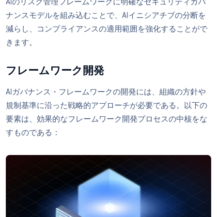
AIのリスク管理フレームワークに明確なセキュリティガバ
ナンスモデルを組み込むことで、AIイニシアチブの分断を
減らし、コンプライアンスの適用範囲を強化することがで
きます。
フレームワーク開発
AIガバナンス・フレームワークの開発には、組織の方針や
規制基準に沿った戦略的アプローチが必要である。以下の
要素は、効果的なフレームワーク開発プロセスの中核をな
すものである：