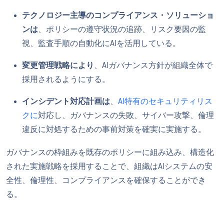
テクノロジー主導のコンプライアンス・ソリューショ
ンは
、ポリシーの遵守状況の追跡、リスク要因の監
視、監査手順の自動化にAIを活用している。
変更管理戦略により
、AIガバナンス方針が組織全体で
採用されるようにする。
インシデント対応計画は
、
AI特有のセキュリティリス
クに
対応し、ガバナンスの失敗、サイバー攻撃、倫理
違反に対処するための事前対策を確実に実施する。
ガバナンスの枠組みを既存のポリシーに組み込み、構造化
された実施戦略を採用することで、組織はAIシステムの安
全性、倫理性、コンプライアンスを確保することができ
る。