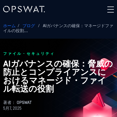
ホーム
/
ブログ
/
AIガバナンスの確保：マネージドファ
イルの役割...
ファイル・セキュリティ
AIガバナンスの確保：脅威の
防止とコンプライアンスに
おけるマネージド・ファイ
ル転送の役割
著者：
OPSWAT
5月7, 2025