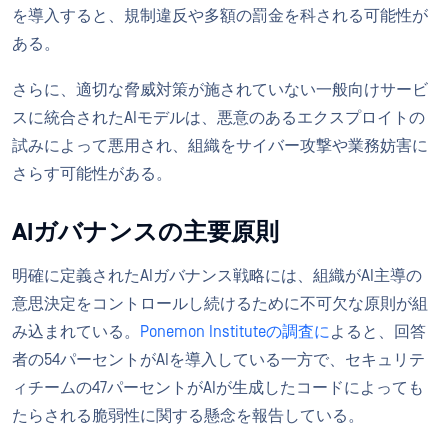
を導入すると、規制違反や多額の罰金を科される可能性が
ある。
さらに、適切な脅威対策が施されていない一般向けサービ
スに統合されたAIモデルは、悪意のあるエクスプロイトの
試みによって悪用され、組織をサイバー攻撃や業務妨害に
さらす可能性がある。
AIガバナンスの主要原則
明確に定義されたAIガバナンス戦略には、組織がAI主導の
意思決定をコントロールし続けるために不可欠な原則が組
み込まれている。
Ponemon Instituteの調査に
よると、回答
者の54パーセントがAIを導入している一方で、セキュリテ
ィチームの47パーセントがAIが生成したコードによっても
たらされる脆弱性に関する懸念を報告している。