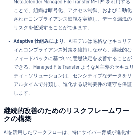
MetaDefender Managed File Transfer MFT)™ を利用する
ことで、組織は暗号化、アクセス制御、および自動化
されたコンプライアンス監視を実施し、データ漏洩の
リスクを低減することができます。
Adaptive 仕組みにより
、AIモデルは厳格なセキュリテ
ィとコンプライアンス対策を維持しながら、継続的な
フィードバックに基づいて意思決定を改善することが
できる。Managed File Transfer ようなAI主導のセキュリ
ティ・ソリューションは、センシティブなデータをリ
アルタイムで分類し、進化する規制要件の遵守を保証
します。
継続的改善のためのリスクフレームワー
クの構築
AIを活用したワークフローは、特にサイバー脅威が進化す