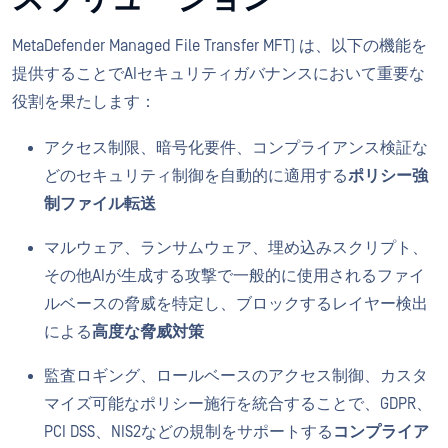
MetaDefender Managed File Transfer MFT) は、以下の機能を
提供することでAIセキュリティガバナンスにおいて重要な
役割を果たします：
アクセス制限、暗号化要件、コンプライアンス検証な
どのセキュリティ制御を自動的に適用する
ポリシー強
制ファイル転送
マルウェア、ランサムウェア、埋め込みスクリプト、
その他AIが生成する攻撃で一般的に使用されるファイ
ルベースの脅威を特定し、ブロックするレイヤー検出
による
高度な脅威対策
監査ロギング、ロールベースのアクセス制御、カスタ
マイズ可能なポリシー施行を統合することで、GDPR、
PCI DSS、NIS2などの規制をサポートする
コンプライア