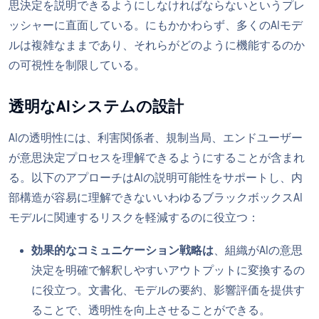
思決定を説明できるようにしなければならないというプレ
ッシャーに直面している。にもかかわらず、多くのAIモデ
ルは複雑なままであり、それらがどのように機能するのか
の可視性を制限している。
透明なAIシステムの設計
AIの透明性には、利害関係者、規制当局、エンドユーザー
が意思決定プロセスを理解できるようにすることが含まれ
る。以下のアプローチはAIの説明可能性をサポートし、内
部構造が容易に理解できないいわゆるブラックボックスAI
モデルに関連するリスクを軽減するのに役立つ：
効果的なコミュニケーション戦略は
、組織がAIの意思
決定を明確で解釈しやすいアウトプットに変換するの
に役立つ。文書化、モデルの要約、影響評価を提供す
ることで、透明性を向上させることができる。