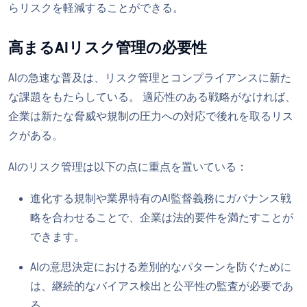
らリスクを軽減することができる。
高まるAIリスク管理の必要性
AIの急速な普及は、リスク管理とコンプライアンスに新た
な課題をもたらしている。 適応性のある戦略がなければ、
企業は新たな脅威や規制の圧力への対応で後れを取るリス
クがある。
AIのリスク管理は以下の点に重点を置いている：
進化する規制や業界特有のAI監督義務にガバナンス戦
略を合わせることで、企業は法的要件を満たすことが
できます。
AIの意思決定における差別的なパターンを防ぐために
は、継続的なバイアス検出と公平性の監査が必要であ
る。