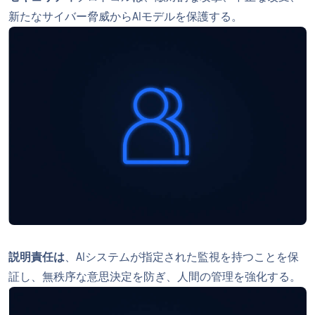
新たなサイバー脅威からAIモデルを保護する。
説明責任は
、AIシステムが指定された監視を持つことを保
証し、無秩序な意思決定を防ぎ、人間の管理を強化する。