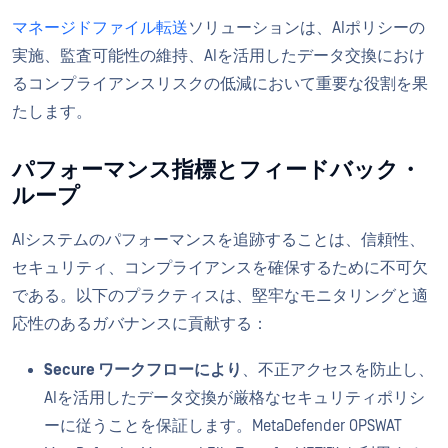
マネージドファイル転送
ソリューションは、AIポリシーの
実施、監査可能性の維持、AIを活用したデータ交換におけ
るコンプライアンスリスクの低減において重要な役割を果
たします。
パフォーマンス指標とフィードバック・
ループ
AIシステムのパフォーマンスを追跡することは、信頼性、
セキュリティ、コンプライアンスを確保するために不可欠
である。以下のプラクティスは、堅牢なモニタリングと適
応性のあるガバナンスに貢献する：
Secure ワークフローにより
、不正アクセスを防止し、
AIを活用したデータ交換が厳格なセキュリティポリシ
ーに従うことを保証します。MetaDefender OPSWAT