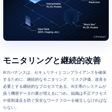
モニタリングと継続的改善
AIガバナンスは、セキュリティとコンプライアンスを確保
するために、継続的なモニタリング、リスク評価、改良を
必要とする継続的なプロセスである。AI主導のシステムが
扱う機密データの量が増えるにつれ、組織は不正アクセス
や規制違反を防ぐ安全なワークフローを確立しなければな
らない。