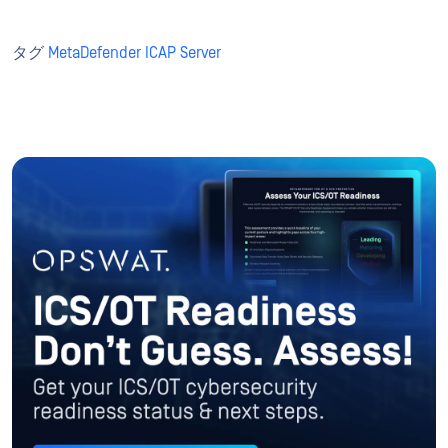
タグ
MetaDefender ICAP Server