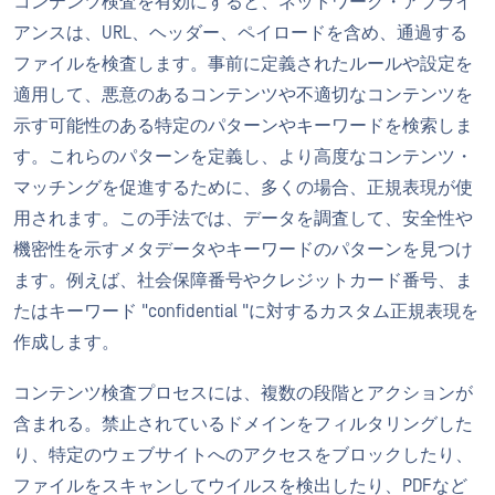
コンテンツ検査を有効にすると、ネットワーク・アプライ
アンスは、URL、ヘッダー、ペイロードを含め、通過する
ファイルを検査します。事前に定義されたルールや設定を
適用して、悪意のあるコンテンツや不適切なコンテンツを
示す可能性のある特定のパターンやキーワードを検索しま
す。これらのパターンを定義し、より高度なコンテンツ・
マッチングを促進するために、多くの場合、正規表現が使
用されます。この手法では、データを調査して、安全性や
機密性を示すメタデータやキーワードのパターンを見つけ
ます。例えば、社会保障番号やクレジットカード番号、ま
たはキーワード "confidential "に対するカスタム正規表現を
作成します。
コンテンツ検査プロセスには、複数の段階とアクションが
含まれる。禁止されているドメインをフィルタリングした
り、特定のウェブサイトへのアクセスをブロックしたり、
ファイルをスキャンしてウイルスを検出したり、PDFなど