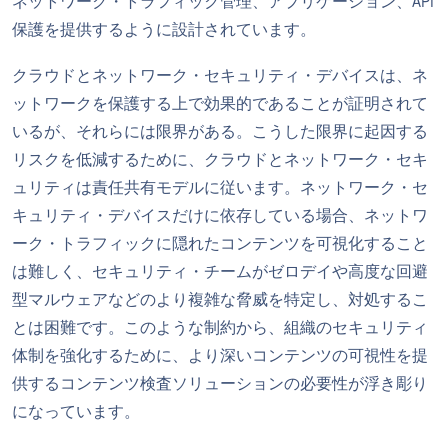
ネットワーク・トラフィック管理、アプリケーション、API
保護を提供するように設計されています。
クラウドとネットワーク・セキュリティ・デバイスは、ネ
ットワークを保護する上で効果的であることが証明されて
いるが、それらには限界がある。こうした限界に起因する
リスクを低減するために、クラウドとネットワーク・セキ
ュリティは責任共有モデルに従います。ネットワーク・セ
キュリティ・デバイスだけに依存している場合、ネットワ
ーク・トラフィックに隠れたコンテンツを可視化すること
は難しく、セキュリティ・チームがゼロデイや高度な回避
型マルウェアなどのより複雑な脅威を特定し、対処するこ
とは困難です。このような制約から、組織のセキュリティ
体制を強化するために、より深いコンテンツの可視性を提
供するコンテンツ検査ソリューションの必要性が浮き彫り
になっています。