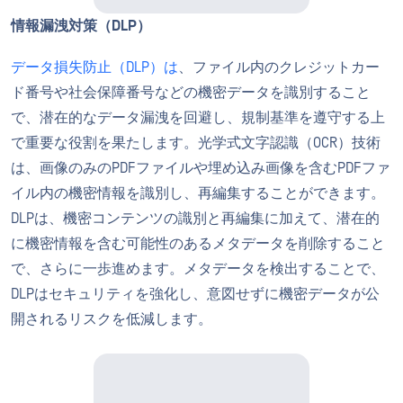
情報漏洩対策（DLP）
データ損失防止（DLP）は
、ファイル内のクレジットカー
ド番号や社会保障番号などの機密データを識別すること
で、潜在的なデータ漏洩を回避し、規制基準を遵守する上
で重要な役割を果たします。光学式文字認識（OCR）技術
は、画像のみのPDFファイルや埋め込み画像を含むPDFファ
イル内の機密情報を識別し、再編集することができます。
DLPは、機密コンテンツの識別と再編集に加えて、潜在的
に機密情報を含む可能性のあるメタデータを削除すること
で、さらに一歩進めます。メタデータを検出することで、
DLPはセキュリティを強化し、意図せずに機密データが公
開されるリスクを低減します。