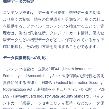
機密データの特定
コンテンツ検査は、データの可視化、機密データの制御、
より多くの制御、情報の自動識別と分類など、多くの利点
を提供する。ファイル・コンテンツを検査することで、管
理者は、例えば氏名住所、クレジットカード情報、個人健
康データなどの機密データがどこに保存されているかを正
確に把握し、その使用方法を制御することができます。
データ保護規制への対応
コンテンツ検査は、企業がHIPAA（Health Insurance
Portability and Accountability Act：医療保険の携行性と説明
責任に関する法律）、FISMA（Federal Information Security
Modernization Act：連邦情報セキュリティ近代化法）、PCI-
DSS（Payment Card Industry Data Security Standard：ペイメ
ントカード業界データセキュリティ基準）などのデータ保