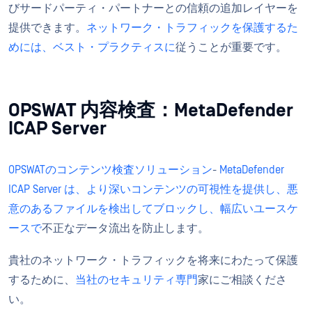
びサードパーティ・パートナーとの信頼の追加レイヤーを
提供できます。
ネットワーク・トラフィックを保護するた
めには、ベスト・プラクティスに
従うことが重要です。
OPSWAT 内容検査：MetaDefender
ICAP Server
OPSWATのコンテンツ検査ソリューション
-
MetaDefender
ICAP Server は、より深いコンテンツの可視性を提供し、悪
意のあるファイルを検出してブロックし、
幅広いユースケ
ースで
不正なデータ流出を防止します。
貴社のネットワーク・トラフィックを将来にわたって保護
するために、
当社のセキュリティ専門
家にご相談くださ
い。