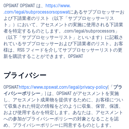
OPSWAT OPSWAT は、
https://www.
.com/legal/subprocessorsopswat
にあるサブプロセッサーお
よび下請業者のリスト（以下「サブプロセッサーリス
ト」）において、アセスメントの実施に使用される下請業
者を特定するものとします。.com/legal/subprocessors」
（以下「サブプロセッサーリスト」といいます）に記載さ
れているサブプロセッサーおよび下請業者のリスト。お客
様は、RSS フィードを介してサブプロセッサーリストの更
新を購読することができます。OPSWAT
プライバシー
OPSWAT
https://www.opswat.com/legal/privacy-policy
(「
プラ
イバシーポリシー
」) は、OPSWAT がアセスメントを実施
し、アセスメント成果物を提供するために、お客様につい
て収集された特定の情報をどのように収集、保管、保護、
および使用するかを特定します。あなたは、アセスメント
への参加がプライバシーポリシーの対象となることを認
め、プライバシーポリシーに同意するものとします。