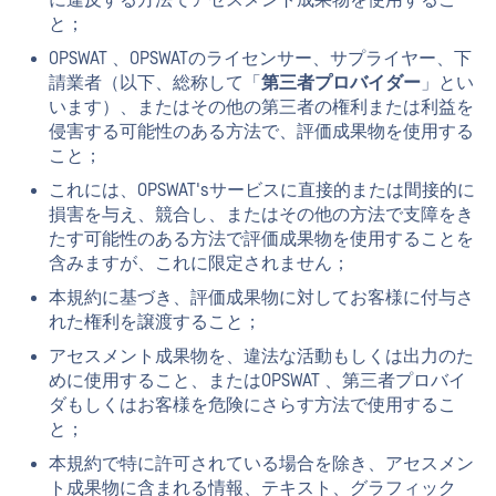
に違反する方法でアセスメント成果物を使用するこ
と；
OPSWAT 、OPSWATのライセンサー、サプライヤー、下
請業者（以下、総称して「
第三者プロバイダー
」とい
います）、またはその他の第三者の権利または利益を
侵害する可能性のある方法で、評価成果物を使用する
こと；
これには、OPSWAT'sサービスに直接的または間接的に
損害を与え、競合し、またはその他の方法で支障をき
たす可能性のある方法で評価成果物を使用することを
含みますが、これに限定されません；
本規約に基づき、評価成果物に対してお客様に付与さ
れた権利を譲渡すること；
アセスメント成果物を、違法な活動もしくは出力のた
めに使用すること、またはOPSWAT 、第三者プロバイ
ダもしくはお客様を危険にさらす方法で使用するこ
と；
本規約で特に許可されている場合を除き、アセスメン
ト成果物に含まれる情報、テキスト、グラフィック