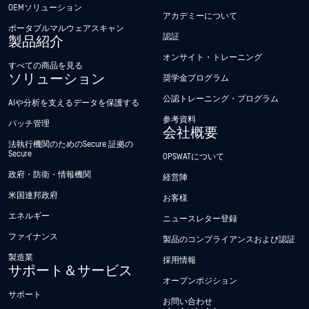
OEMソリューション
アカデミーについて
ポータブルマルウェアスキャン
認証
製品紹介
オンサイト・トレーニング
すべての商品を見る
ソリューション
奨学金プログラム
公認トレーニング・プログラム
AIや分析を支えるデータを保護する
参考資料
パッチ管理
会社概要
法執行機関のためのSecure 証拠の
Secure
OPSWATについて
政府・防衛・情報機関
経営陣
米国連邦政府
お客様
エネルギー
ニュースレター登録
ファイナンス
製品のコンプライアンスおよび認証
製造業
採用情報
サポート＆サービス
オープンポジション
サポート
お問い合わせ