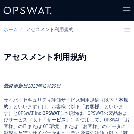
ホーム
/
アセスメント利用規約
アセスメント利用規約
最終更新日
2023年12月20日
サイバーセキュリティ評価サービス利用規約（以下「
本規
約
」といいます）は、お客様（以下「
お客様
」といいま
す）とOPSWAT Inc.
OPSWAT
").本規約は、OPSWATの製品およ
びサービス（以下「
サービス
」）を使用して、OPSWAT「お
客様」のIT または OT 環境、または「お客様」のデータに
影響を及ぼすサイバーセキュリティ脅威の評価（以下「
評