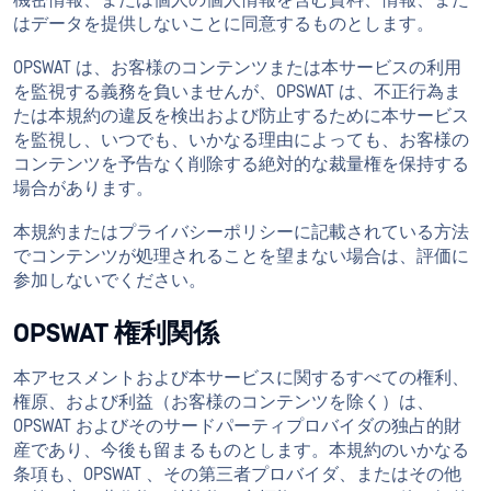
機密情報、または個人の個人情報を含む資料、情報、また
はデータを提供しないことに同意するものとします。
OPSWAT は、お客様のコンテンツまたは本サービスの利用
を監視する義務を負いませんが、OPSWAT は、不正行為ま
たは本規約の違反を検出および防止するために本サービス
を監視し、いつでも、いかなる理由によっても、お客様の
コンテンツを予告なく削除する絶対的な裁量権を保持する
場合があります。
本規約またはプライバシーポリシーに記載されている方法
でコンテンツが処理されることを望まない場合は、評価に
参加しないでください。
OPSWAT 権利関係
本アセスメントおよび本サービスに関するすべての権利、
権原、および利益（お客様のコンテンツを除く）は、
OPSWAT およびそのサードパーティプロバイダの独占的財
産であり、今後も留まるものとします。本規約のいかなる
条項も、OPSWAT 、その第三者プロバイダ、またはその他