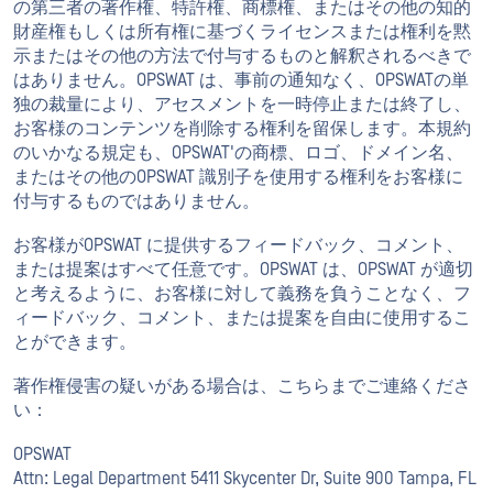
の第三者の著作権、特許権、商標権、またはその他の知的
財産権もしくは所有権に基づくライセンスまたは権利を黙
示またはその他の方法で付与するものと解釈されるべきで
はありません。OPSWAT は、事前の通知なく、OPSWATの単
独の裁量により、アセスメントを一時停止または終了し、
お客様のコンテンツを削除する権利を留保します。本規約
のいかなる規定も、OPSWAT'の商標、ロゴ、ドメイン名、
またはその他のOPSWAT 識別子を使用する権利をお客様に
付与するものではありません。
お客様がOPSWAT に提供するフィードバック、コメント、
または提案はすべて任意です。OPSWAT は、OPSWAT が適切
と考えるように、お客様に対して義務を負うことなく、フ
ィードバック、コメント、または提案を自由に使用するこ
とができます。
著作権侵害の疑いがある場合は、こちらまでご連絡くださ
い：
OPSWAT
Attn: Legal Department 5411 Skycenter Dr, Suite 900 Tampa, FL