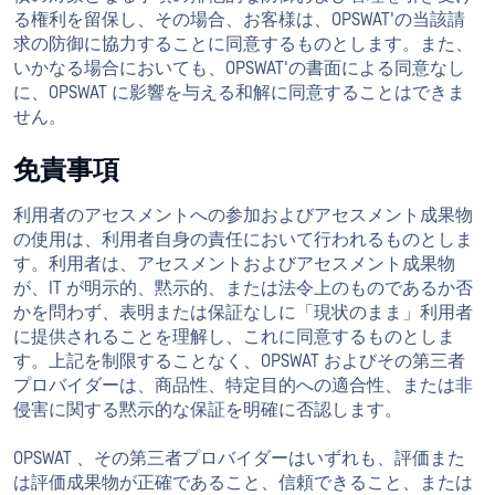
る権利を留保し、その場合、お客様は、OPSWAT'の当該請
求の防御に協力することに同意するものとします。また、
いかなる場合においても、OPSWAT'の書面による同意なし
に、OPSWAT に影響を与える和解に同意することはできま
せん。
免責事項
利用者のアセスメントへの参加およびアセスメント成果物
の使用は、利用者自身の責任において行われるものとしま
す。利用者は、アセスメントおよびアセスメント成果物
が、IT が明示的、黙示的、または法令上のものであるか否
かを問わず、表明または保証なしに「現状のまま」利用者
に提供されることを理解し、これに同意するものとしま
す。上記を制限することなく、OPSWAT およびその第三者
プロバイダーは、商品性、特定目的への適合性、または非
侵害に関する黙示的な保証を明確に否認します。
OPSWAT 、その第三者プロバイダーはいずれも、評価また
は評価成果物が正確であること、信頼できること、または