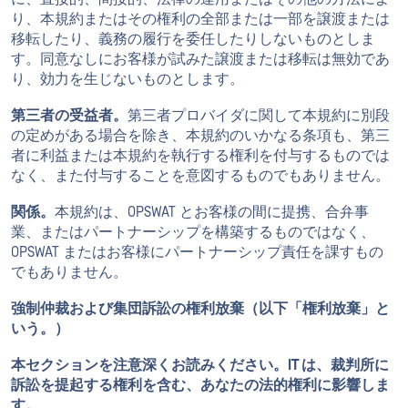
り、本規約またはその権利の全部または一部を譲渡または
移転したり、義務の履行を委任したりしないものとしま
す。同意なしにお客様が試みた譲渡または移転は無効であ
り、効力を生じないものとします。
第三者の受益者。
第三者プロバイダに関して本規約に別段
の定めがある場合を除き、本規約のいかなる条項も、第三
者に利益または本規約を執行する権利を付与するものでは
なく、また付与することを意図するものでもありません。
関係。
本規約は、OPSWAT とお客様の間に提携、合弁事
業、またはパートナーシップを構築するものではなく、
OPSWAT またはお客様にパートナーシップ責任を課すもの
でもありません。
強制仲裁および集団訴訟の権利放棄（以下「権利放棄」と
いう。）
本セクションを注意深くお読みください。IT は、裁判所に
訴訟を提起する権利を含む、あなたの法的権利に影響しま
す。