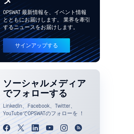
ター
OPSWAT 最新情報を、イベント情報
とともにお届けします。 業界を牽引
するニュースをお届けします。
サインアップする
ソーシャルメディア
でフォローする
LinkedIn、Facebook、Twitter、
YouTubeでOPSWATのフォローを ！