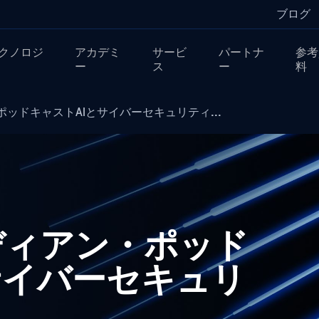
ブログ
クノロジ
アカデミ
サービ
パートナ
参考
ー
ス
ー
料
ッドキャストAIとサイバーセキュリティ...
ディアン・ポッド
サイバーセキュリ