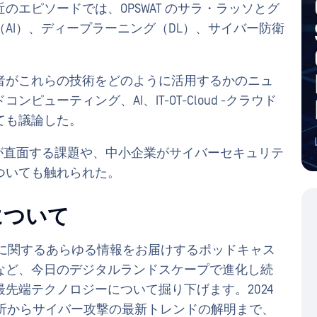
エピソードでは、OPSWAT のサラ・ラッソとグ
AI）、ディープラーニング（DL）、サイバー防衛
者がこれらの技術をどのように活用するかのニュ
ューティング、AI、IT-OT-Cloud -クラウド
ても議論した。
Oが直面する課題や、中小企業がサイバーセキュリテ
ついても触れられた。
について
ュリティに関するあらゆる情報をお届けするポッドキャス
など、今日のデジタルランドスケープで進化し続
先端テクノロジーについて掘り下げます。2024
分析からサイバー攻撃の最新トレンドの解明まで、