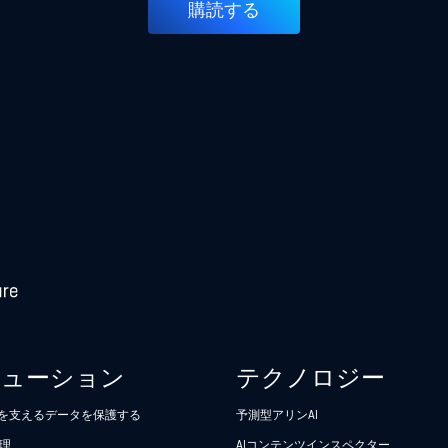
購読する
リューション
テクノロジー
析を支えるデータを保護する
予測型アリンAI
理
AIコンテンツインスペクター