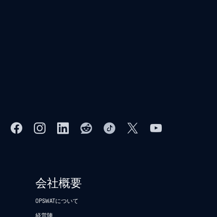
会社概要
OPSWATについて
経営陣