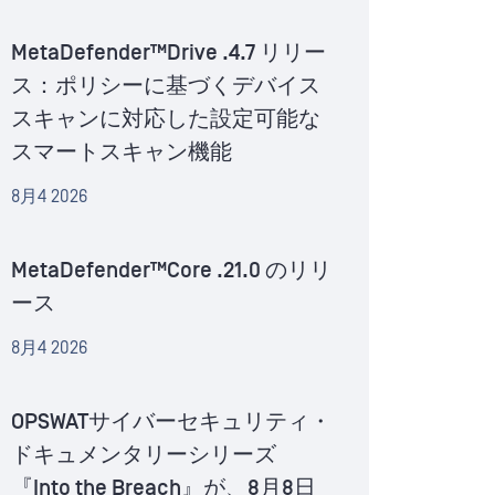
MetaDefender™Drive .4.7 リリー
ス：ポリシーに基づくデバイス
スキャンに対応した設定可能な
スマートスキャン機能
8月4 2026
MetaDefender™Core .21.0 のリリ
ース
8月4 2026
OPSWATサイバーセキュリティ・
ドキュメンタリーシリーズ
『Into the Breach』が、8月8日