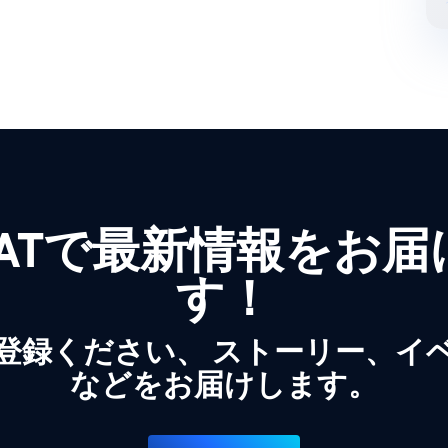
WATで最新情報をお
す！
登録ください、 ストーリー、イ
などをお届けします。