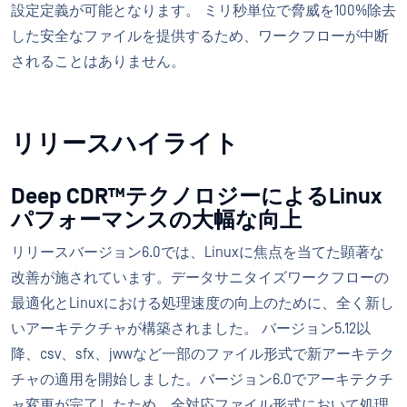
設定定義が可能となります。 ミリ秒単位で脅威を100%除去
した安全なファイルを提供するため、ワークフローが中断
されることはありません。
リリースハイライト
Deep CDR™テクノロジーによるLinux
パフォーマンスの大幅な向上
リリースバージョン6.0では、Linuxに焦点を当てた顕著な
改善が施されています。データサニタイズワークフローの
最適化とLinuxにおける処理速度の向上のために、全く新し
いアーキテクチャが構築されました。 バージョン5.12以
降、csv、sfx、jwwなど一部のファイル形式で新アーキテク
チャの適用を開始しました。バージョン6.0でアーキテクチ
ャ変更が完了したため、全対応ファイル形式において処理