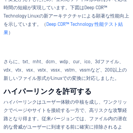
時間の短縮が実現しています。下図はDeep CDR™
Technology Linuxの新アーキテクチャによる顕著な性能向上
を示しています。（
Deep CDR™ Technology 性能テスト結
果
）
さらに、txt、mht、dcm、wdp、cur、ico、3dファイル、
vdx、vtx、vsx、vstx、vssx、vstm、vssmなど、200以上の
新しいファイル形式がLinuxでの変換に対応しました。
ハイパーリンクを許可する
ハイパーリンクはユーザー体験の中核を成し、ワンクリッ
クでページやサイトを接続する一方で、高リスクな攻撃経
路となり得ます。従来バージョンでは、ファイル内の潜在
的な脅威がユーザーに到達する前に確実に排除されるよ