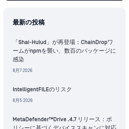
最新の投稿
「Shai-Hulud」が再登場：ChainDropワ
ームがnpmを襲い、数百のパッケージに
感染
8月7 2026
IntelligentFILEのリスク
8月5 2026
MetaDefender™Drive .4.7 リリース：ポ
リシーに基づくデバイススキャンに対応