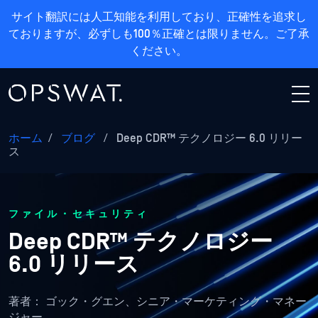
サイト翻訳には人工知能を利用しており、正確性を追求し
ておりますが、必ずしも100％正確とは限りません。ご了承
ください。
ホーム
/
ブログ
/
Deep CDR™ テクノロジー 6.0 リリー
ス
ファイル・セキュリティ
Deep CDR™ テクノロジー
6.0 リリース
著者：
ゴック・グエン、シニア・マーケティング・マネー
ジャー