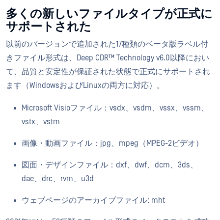
多くの新しいファイルタイプが正式に
サポートされた
以前のバージョンで追加された17種類のベータ版ラベル付
きファイル形式は、Deep CDR™ Technology v6.0以降におい
て、品質と安定性が保証された状態で正式にサポートされ
ます（WindowsおよびLinuxの両方に対応）。
Microsoft Visioファイル：vsdx、vsdm、vssx、vssm、
vstx、vstm
画像・動画ファイル：jpg、mpeg（MPEG-2ビデオ）
図面・デザインファイル：dxf、dwf、dcm、3ds、
dae、drc、rvm、u3d
ウェブページのアーカイブファイル: mht