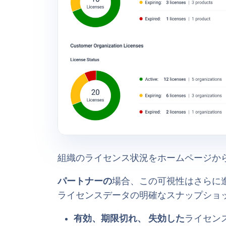
組織のライセンス状況をホームページか
パートナーの
場合、この可視性はさらに
ライセンスデータの明確なスナップショ
有効、期限切れ、
失効した
ライセン