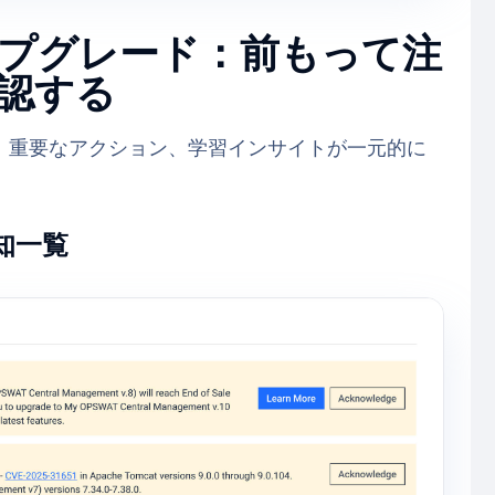
プグレード：前もって注
認する
、重要なアクション、学習インサイトが一元的に
知一覧