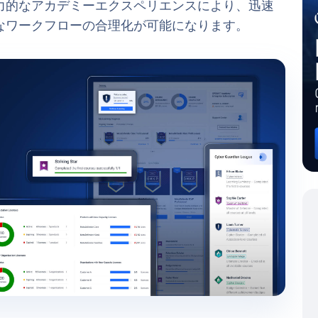
力的なアカデミーエクスペリエンスにより、迅速
なワークフローの合理化が可能になります。