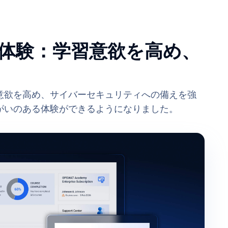
体験：学習意欲を高め、
意欲を高め、サイバーセキュリティへの備えを強
がいのある体験ができるようになりました。