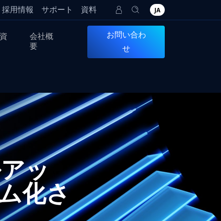
採用情報
サポート
資料
JA
お問い合わ
資
会社概
要
せ
ベルアッ
ム化さ