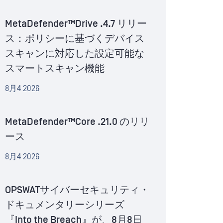
MetaDefender™Drive .4.7 リリー
ス：ポリシーに基づくデバイス
スキャンに対応した設定可能な
スマートスキャン機能
8月4 2026
MetaDefender™Core .21.0 のリリ
ース
8月4 2026
OPSWATサイバーセキュリティ・
ドキュメンタリーシリーズ
『Into the Breach』が、8月8日