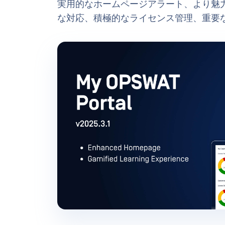
実用的なホームページアラート、より魅
な対応、積極的なライセンス管理、重要