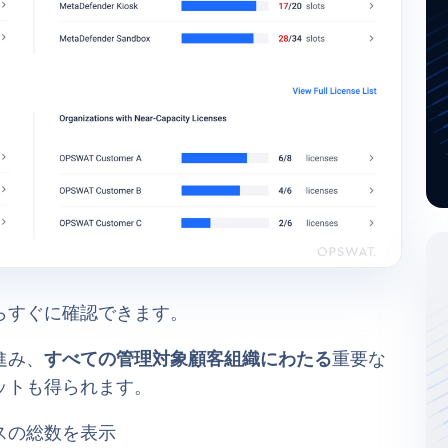
らすぐに確認できます。
進み、
すべての管理対象顧客組織にわたる
重要な
ットも得られます。
スの総数を表示