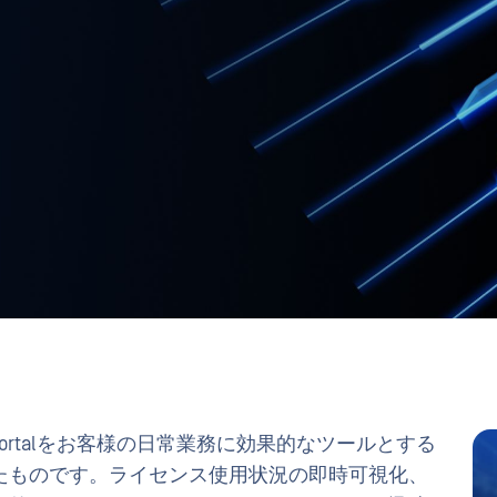
 Portalをお客様の日常業務に効果的なツールとする
たものです。ライセンス使用状況の即時可視化、