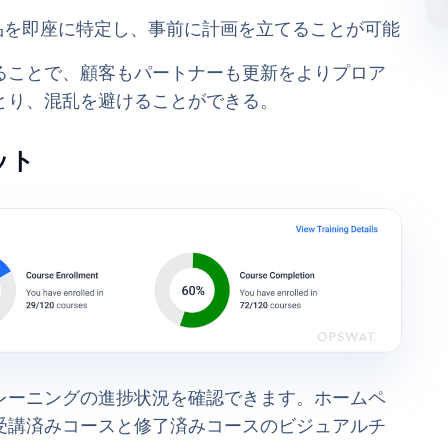
品を即座に特定し、事前に計画を立てることが可能
ることで、顧客もパートナーも更新をよりプロア
とり、混乱を避けることができる。
ット
レーニングの進捗状況を確認できます。ホームペ
受講済みコースと修了済みコースのビジュアルチ