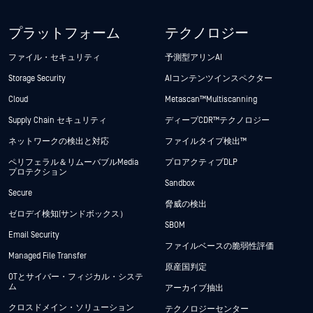
プラットフォーム
テクノロジー
ファイル・セキュリティ
予測型アリンAI
Storage Security
AIコンテンツインスペクター
Cloud
Metascan™ Multiscanning
Supply Chain セキュリティ
ディープCDR™テクノロジー
ネットワークの検出と対応
ファイルタイプ検出™
ペリフェラル＆リムーバブルMedia
プロアクティブDLP
プロテクション
Sandbox
Secure
脅威の検出
ゼロデイ検知(サンドボックス）
SBOM
Email Security
ファイルベースの脆弱性評価
Managed File Transfer
原産国判定
OTとサイバー・フィジカル・システ
ム
アーカイブ抽出
クロスドメイン・ソリューション
テクノロジーセンター