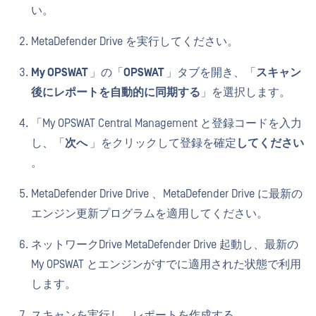
い。
MetaDefender Drive を実行してください。
My OPSWAT
」の「
OPSWAT
」タブを開き、「
スキャン
後にレポートを自動的に同期する
」を選択します。
「My OPSWAT Central Management と登録コードを入力
し、「
次へ
」をクリックして登録を確定
してください
。
MetaDefender Drive Drive 、MetaDefender Drive に最新の
エンジン更新プログラムを適用してください。
ネットワークDrive MetaDefender Drive 起動し、最新の
My OPSWAT とエンジンがすでに適用された状態で利用
します。
スキャンを実行し、レポートを作成する。