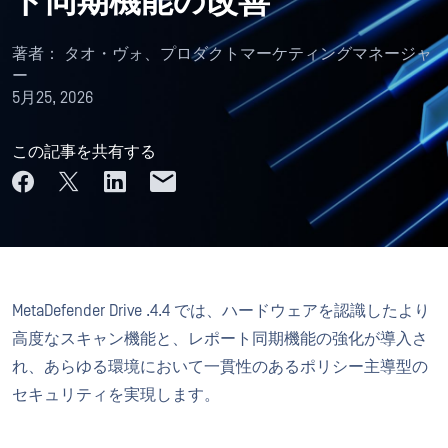
ト同期機能の改善
著者：
タオ・ヴォ、プロダクトマーケティングマネージャ
ー
5月25, 2026
この記事を共有する
MetaDefender Drive .4.4 では、ハードウェアを認識したより
高度なスキャン機能と、レポート同期機能の強化が導入さ
れ、あらゆる環境において一貫性のあるポリシー主導型の
セキュリティを実現します。