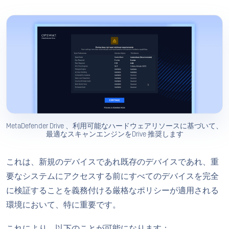
MetaDefender Drive 、利用可能なハードウェアリソースに基づいて、
最適なスキャンエンジンをDrive 推奨します
これは、新規のデバイスであれ既存のデバイスであれ、重
要なシステムにアクセスする前にすべてのデバイスを完全
に検証することを義務付ける厳格なポリシーが適用される
環境において、特に重要です。
これにより、以下のことが可能になります：