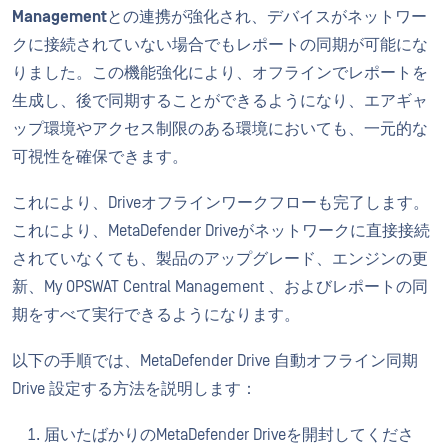
Management
との連携が強化され、デバイスがネットワー
クに接続されていない場合でもレポートの同期が可能にな
りました。この機能強化により、オフラインでレポートを
生成し、後で同期することができるようになり、エアギャ
ップ環境やアクセス制限のある環境においても、一元的な
可視性を確保できます。
これにより、Driveオフラインワークフローも完了します。
これにより、MetaDefender Driveがネットワークに直接接続
されていなくても、製品のアップグレード、エンジンの更
新、My OPSWAT Central Management 、およびレポートの同
期をすべて実行できるようになります。
以下の手順では、MetaDefender Drive 自動オフライン同期
Drive 設定する方法を説明します：
届いたばかりのMetaDefender Driveを開封してくださ