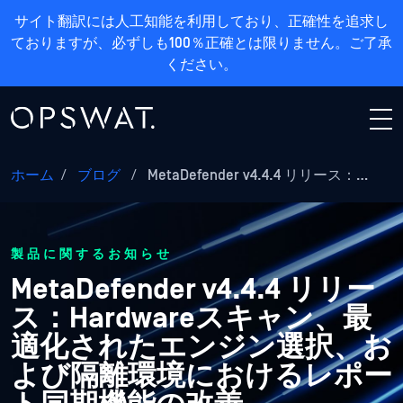
サイト翻訳には人工知能を利用しており、正確性を追求し
ておりますが、必ずしも100％正確とは限りません。ご了承
ください。
ホーム
/
ブログ
/
MetaDefender v4.4.4 リリース：…
製品に関するお知らせ
MetaDefender v4.4.4 リリー
ス：Hardwareスキャン、最
適化されたエンジン選択、お
よび隔離環境におけるレポー