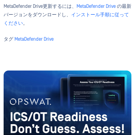
MetaDefender Drive更新するには、
MetaDefender Drive
の最新
バージョンをダウンロードし、
インストール手順に従って
ください
。
タグ
MetaDefender Drive