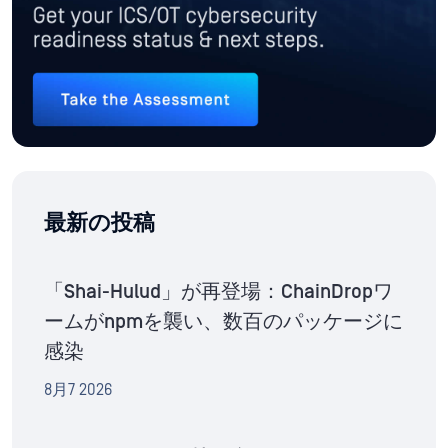
最新の投稿
「Shai-Hulud」が再登場：ChainDropワ
ームがnpmを襲い、数百のパッケージに
感染
8月7 2026