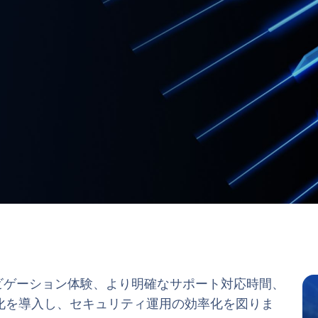
単なナビゲーション体験、より明確なサポート対応時間、
化を導入し、セキュリティ運用の効率化を図りま