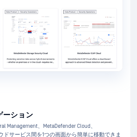
ゲーション
l Management、MetaDefender Cloud、
他のクラウドサービス間を1つの画面から簡単に移動できま