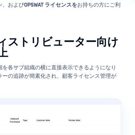
ン
、および
OPSWAT ライセンスを
お持ちの方にご利
ディストリビューター向け
上
細を各サブ組織の横に直接表示できるようになり
ラーの追跡が簡素化され、顧客ライセンス管理が