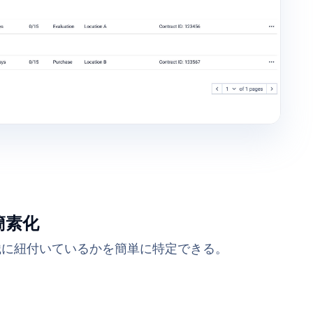
簡素化
織に紐付いているかを簡単に特定できる。