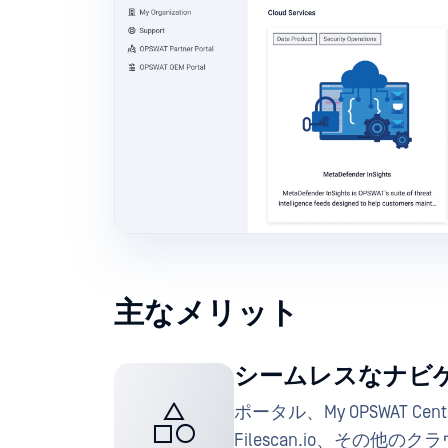
主なメリット
シームレスなナビ
ポータル、My OPSWAT Centra
Filescan.io、その