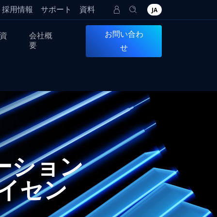
採用情報
サポート
資料
JA
お問い合わ
資
会社概
要
せ
ナビゲーション
イセン