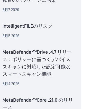
数百のパッケージに感染
8月7 2026
IntelligentFILEのリスク
8月5 2026
MetaDefender™Drive .4.7 リリー
ス：ポリシーに基づくデバイス
スキャンに対応した設定可能な
スマートスキャン機能
8月4 2026
MetaDefender™Core .21.0 のリリ
ース