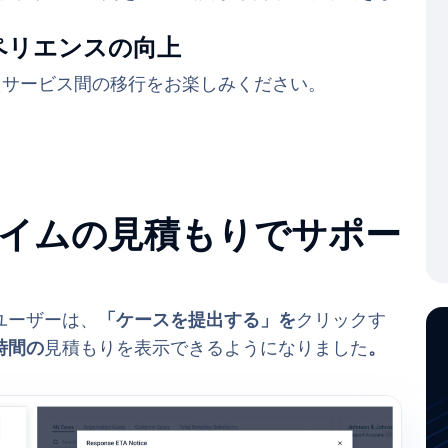
ペリエンスの向上
たサービス間の移行をお楽しみください。
イムの見積もりでサポー
ユーザーは、
「ケースを提出する」を
クリックす
時間の
見積もりを表示できるようになりました
。