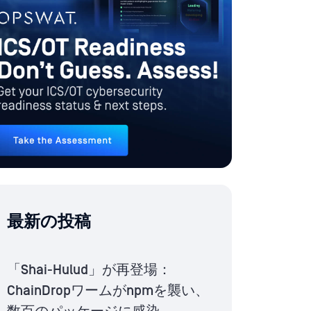
最新の投稿
「Shai-Hulud」が再登場：
ChainDropワームがnpmを襲い、