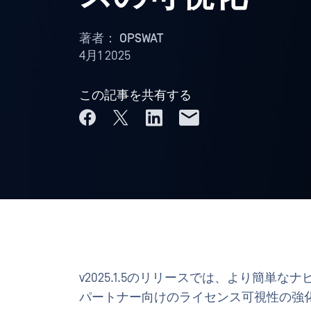
著者：
OPSWAT
4月1 2025
この記事を共有する
v2025.1.5のリリースでは、より簡
パートナー向けのライセンス可視性の強