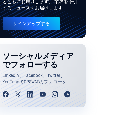
とともにお届けします。 業界を牽引
するニュースをお届けします。
サインアップする
ソーシャルメディア
でフォローする
LinkedIn、Facebook、Twitter、
YouTubeでOPSWATのフォローを ！