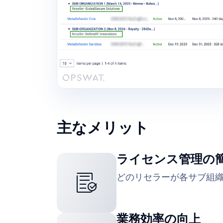
主なメリット
ライセンス管理の
どのリセラーが各サブ組
業務効率の向上