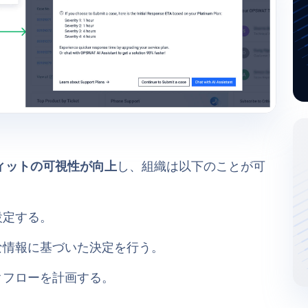
ィットの可視性が向上
し、組織は以下のことが可
設定する。
な情報に基づいた決定を行う。
クフローを計画する。