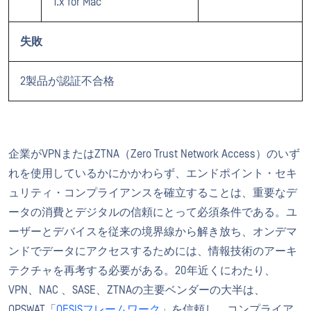
1.x for Mac
失敗
2製品が認証不合格
企業がVPNまたはZTNA（Zero Trust Network Access）のいず
れを使用しているかにかかわらず、エンドポイント・セキ
ュリティ・コンプライアンスを確立することは、重要なデ
ータの消費とデジタルの信頼にとって必須条件である。ユ
ーザーとデバイスを従来の境界線から解き放ち、オンデマ
ンドでデータにアクセスするためには、情報技術のアーキ
テクチャを再考する必要がある。20年近くにわたり、
VPN、NAC 、SASE、ZTNAの主要ベンダーの大半は、
OPSWAT「
OESISフレームワーク
」を信頼し、コンプライア