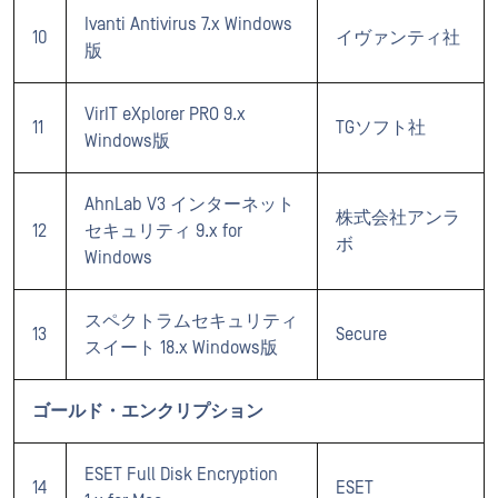
Ivanti Antivirus 7.x Windows
10
イヴァンティ社
版
VirIT eXplorer PRO 9.x
11
TGソフト社
Windows版
AhnLab V3 インターネット
株式会社アンラ
12
セキュリティ 9.x for
ボ
Windows
スペクトラムセキュリティ
13
Secure
スイート 18.x Windows版
ゴールド・エンクリプション
ESET Full Disk Encryption
14
ESET