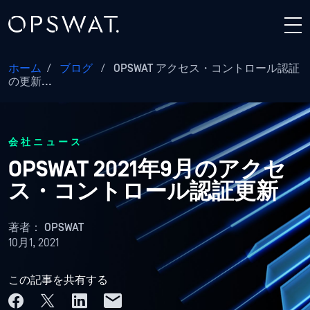
ホーム
/
ブログ
/
OPSWAT アクセス・コントロール認証
の更新...
会社ニュース
OPSWAT 2021年9月のアクセ
ス・コントロール認証更新
著者：
OPSWAT
10月1, 2021
この記事を共有する