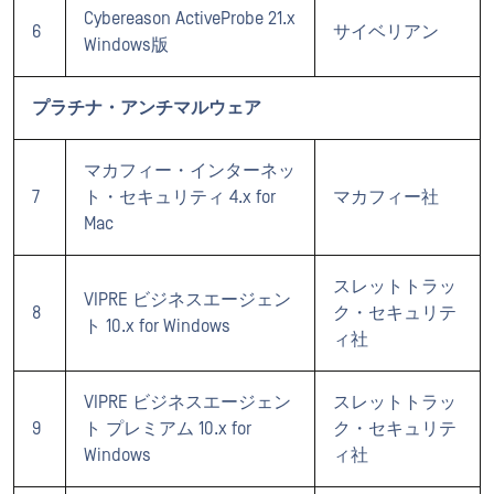
Cybereason ActiveProbe 21.x
6
サイベリアン
Windows版
プラチナ・アンチマルウェア
マカフィー・インターネッ
7
ト・セキュリティ 4.x for
マカフィー社
Mac
スレットトラッ
VIPRE ビジネスエージェン
8
ク・セキュリテ
ト 10.x for Windows
ィ社
VIPRE ビジネスエージェン
スレットトラッ
9
ト プレミアム 10.x for
ク・セキュリテ
Windows
ィ社