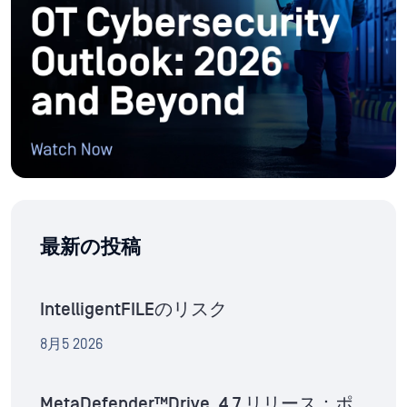
最新の投稿
IntelligentFILEのリスク
8月5 2026
MetaDefender™Drive .4.7 リリース：ポ