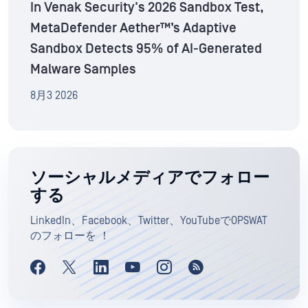
In Venak Security's 2026 Sandbox Test,
MetaDefender Aether™’s Adaptive
Sandbox Detects 95% of AI-Generated
Malware Samples
8月3 2026
ソーシャルメディアでフォロー
する
LinkedIn、Facebook、Twitter、YouTubeでOPSWAT
のフォローを ！