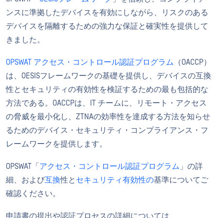
ンスに準拠したデバイスを有効にしながら、リスクのある
デバイスを隔離するための強力な保証と確実性を提供して
きました。
OPSWAT アクセス・コントロール認証プログラム
（OACCP）
は、OESISフレームワークの基礎を提供し、デバイスの互換
性とセキュリティの有効性を検証するための最も包括的な
方法である。OACCPは、IT チームに、リモート・アクセス
の脅威を最小化し、ZTNAの効率性を達成する方法を知らせ
るためのデバイス・セキュリティ・コンプライアンス・フ
レームワークを提供します。
OPSWAT「
アクセス・コントロール認証プログラム
」の詳
細、および
互換
性と
セキュリティ有効性の
基準についてご
確認ください。
申請書の提出や認証プロセスの詳細については、