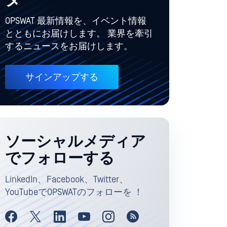
ター
OPSWAT 最新情報を、イベント情報
とともにお届けします。 業界を牽引
するニュースをお届けします。
サインアップする
ソーシャルメディア
でフォローする
LinkedIn、Facebook、Twitter、
YouTubeでOPSWATのフォローを ！