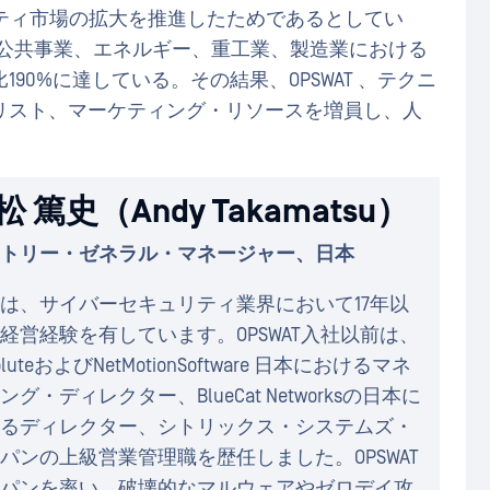
ティ市場の拡大を推進したためであるとしてい
融、公共事業、エネルギー、重工業、製造業における
90%に達している。その結果、OPSWAT 、テクニ
リスト、マーケティング・リソースを増員し、人
松 篤史（Andy Takamatsu）
トリー・ゼネラル・マネージャー、日本
は、サイバーセキュリティ業界において17年以
経営経験を有しています。OPSWAT入社以前は、
oluteおよびNetMotionSoftware 日本におけるマネ
ング・ディレクター、BlueCat Networksの日本に
るディレクター、シトリックス・システムズ・
パンの上級営業管理職を歴任しました。OPSWAT
パンを率い、破壊的なマルウェアやゼロデイ攻