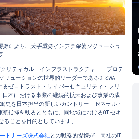
需要により、大手重要インフラ保護ソリューショ
長
T
クリティカル・インフラストラクチャー・プロテ
ソリューションの世界的リーダーであるOPSWAT
するゼロトラスト・サイバーセキュリティ・ソリ
、日本における事業の継続的拡大および事業の成
高松篤史を日本担当の新しいカントリー・ゼネラル・
頭指揮を執るとともに、同地域におけるOT セキ
させることを目的としています。
ートナーズ株式会社
との戦略的提携が、同社のIT