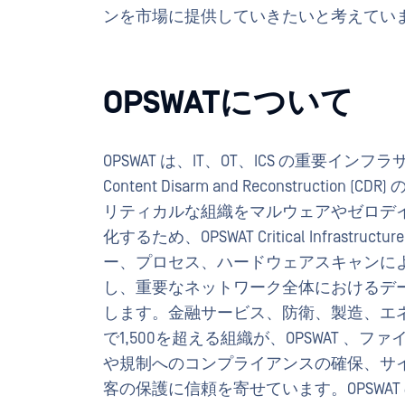
ンを市場に提供していきたいと考えていま
OPSWATについて
OPSWAT は、IT、OT、ICS の重要イ
Content Disarm and Reconstru
リティカルな組織をマルウェアやゼロデ
化するため、OPSWAT Critical Infrast
ー、プロセス、ハードウェアスキャンに
し、重要なネットワーク全体におけるデ
します。金融サービス、防衛、製造、エ
で1,500を超える組織が、OPSWAT 
や規制へのコンプライアンスの確保、サ
客の保護に信頼を寄せています。OPSWA