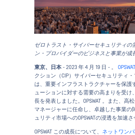
ゼロトラスト・サイバーセキュリティの
ン・プロバイダーのビジネスと事業が成
東京、日本
- 2023 年 4 月 19 日 - 。
OPSWA
クション（CIP）サイバーセキュリティ・
は、重要インフラストラクチャーを保護
ューションに対する需要の高まりを受け
長を発表しました。OPSWAT 。また、
マネージャーに任命し、卓越した事業の陣
ュリティ市場へのOPSWATの浸透を加速
OPSWAT この成長について、
ネットワンパ