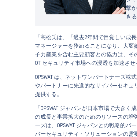
撃か
きる
「高松氏は、「過去2年間で目覚しい成長を遂
マネージャーを務めることになり、大変
子力産業を含む主要顧客との協力は、その証で
OT セキュリティ市場への浸透を加速さ
OPSWAT は、ネットワンパートナーズ
やパートナーに先進的なサイバーセキュ
提供する。
「OPSWAT ジャパンが日本市場で大き
の成長と事業拡大のためのリソースの増
ーズは、OPSWAT ジャパンとの戦略的
バーセキュリティ・ソリューションの需