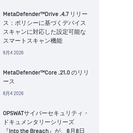
MetaDefender™Drive .4.7 リリー
ス：ポリシーに基づくデバイス
スキャンに対応した設定可能な
スマートスキャン機能
8月4 2026
MetaDefender™Core .21.0 のリリ
ース
8月4 2026
OPSWATサイバーセキュリティ・
ドキュメンタリーシリーズ
『Into the Breach』が、8月8日