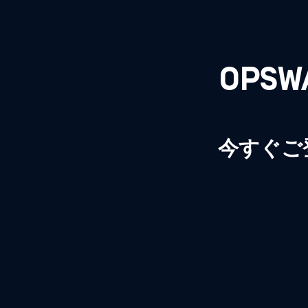
OPS
今すぐご