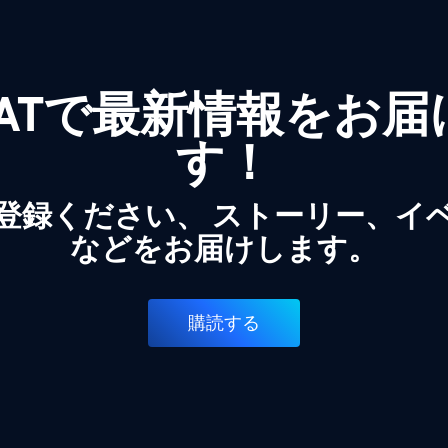
WATで最新情報をお
す！
登録ください、 ストーリー、イ
などをお届けします。
購読する