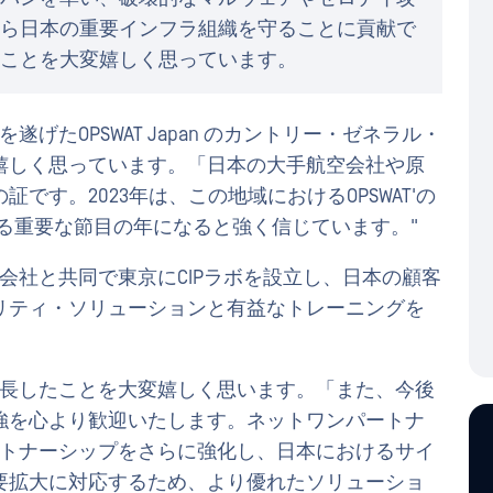
ら日本の重要インフラ組織を守ることに貢献で
ことを大変嬉しく思っています。
げたOPSWAT Japan のカントリー・ゼネラル・
嬉しく思っています。「日本の大手航空会社や原
す。2023年は、この地域におけるOPSWAT'の
せる重要な節目の年になると強く信じています。"
株式会社と共同で東京にCIPラボを設立し、日本の顧客
リティ・ソリューションと有益なトレーニングを
く成長したことを大変嬉しく思います。「また、今後
強を心より歓迎いたします。ネットワンパートナ
パートナーシップをさらに強化し、日本におけるサイ
要拡大に対応するため、より優れたソリューショ