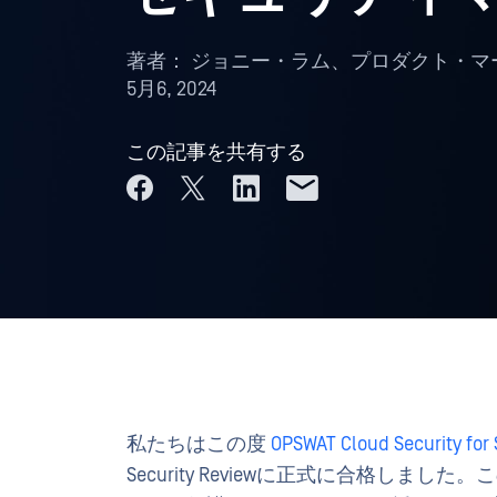
著者：
ジョニー・ラム、プロダクト・マ
5月6, 2024
この記事を共有する
私たちはこの度
OPSWAT Cloud Security for 
Security Reviewに正式に合格しまし