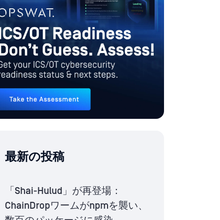
最新の投稿
「Shai-Hulud」が再登場：
ChainDropワームがnpmを襲い、