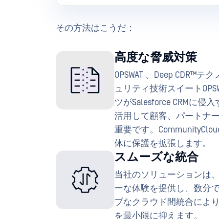
その方法はこうだ：
高度な脅威対策
OPSWAT 、Deep C
ュリティ技術スイートOPS
ツがSalesforce CRMに
活用して顧客、パートナー、
重要です。CommunityClou
体に保護を拡張します。
スムーズな統合
当社のソリューションは
ーな体験を提供し、数分で完了し
ブなクラウド間統合により
を最小限に抑えます。