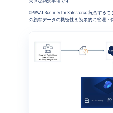
大きな懸念事項です。
OPSWAT Security for Salesf
の顧客データの機密性を効果的に管理・