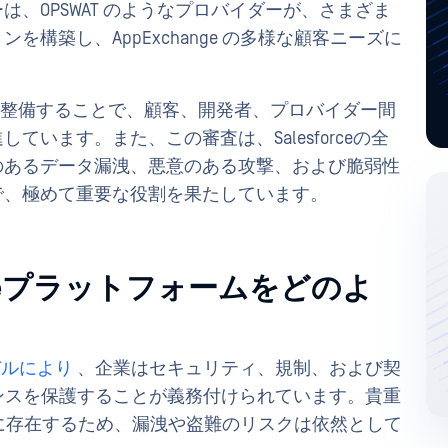
は、OPSWAT のようなプロバイダーが、さまざま
構築し、AppExchange の多様な顧客ニーズに
な環境を整備することで、顧客、開発者、プロバイダー間
います。また、この審査は、Salesforceの全
のあるデータ漏洩、悪意のある攻撃、および脆弱性
で、極めて重要な役割を果たしています。
esforceプラットフォームをどのよ
デルにより
、企業はセキュリティ、規制、および契
インスタンスを保護することが義務付けられています。貴重
 CRM に存在するため、漏洩や盗難のリスクは依然として