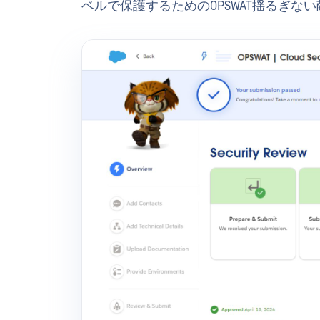
ベルで保護するためのOPSWAT揺るぎな