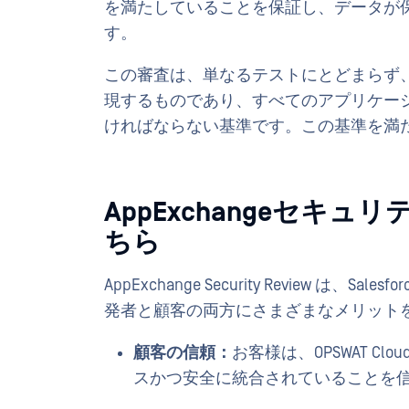
を満たしていることを保証し、データが
す。
この審査は、単なるテストにとどまらず、Sa
現するものであり、すべてのアプリケー
ければならない基準です。この基準を満
AppExchangeセキ
ちら
AppExchange Security Review 
発者と顧客の両方にさまざまなメリット
顧客の信頼：
お客様は、OPSWAT Cloud S
スかつ安全に統合されていることを