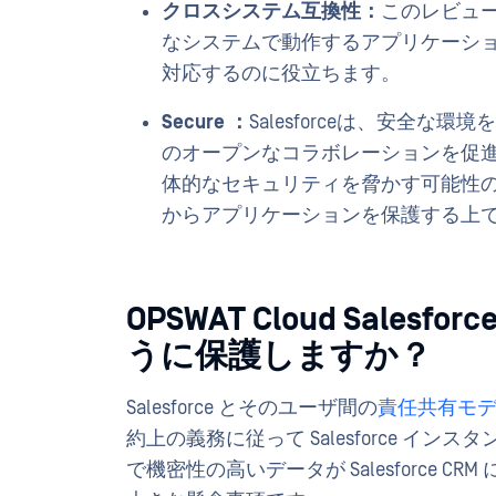
クロスシステム互換性：
このレビュー
なシステムで動作するアプリケーションを
対応するのに役立ちます。
Secure ：
Salesforceは、安全
のオープンなコラボレーションを促進して
体的なセキュリティを脅かす可能性
からアプリケーションを保護する上
OPSWAT Cloud Sal
うに保護しますか？
Salesforce とそのユーザ間の
責任共有モ
約上の義務に従って Salesforce 
で機密性の高いデータが Salesforce