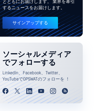
とともにお届けします。 業界を牽引
するニュースをお届けします。
サインアップする
ソーシャルメディア
でフォローする
LinkedIn、Facebook、Twitter、
YouTubeでOPSWATのフォローを ！