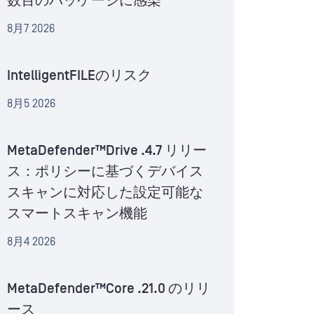
数百のパッケージに感染
8月7 2026
IntelligentFILEのリスク
8月5 2026
MetaDefender™Drive .4.7 リリー
ス：ポリシーに基づくデバイス
スキャンに対応した設定可能な
スマートスキャン機能
8月4 2026
MetaDefender™Core .21.0 のリリ
ース