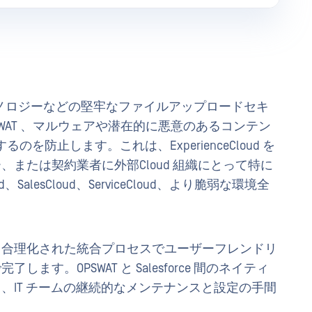
DR™テクノロジーなどの堅牢なファイルアップロードセキ
WAT 、マルウェアや潜在的に悪意のあるコンテン
侵入するのを防止します。これは、ExperienceCloud を
または契約業者に外部Cloud 組織にとって特に
d、SalesCloud、ServiceCloud、より脆弱な環境全
、合理化された統合プロセスでユーザーフレンドリ
ます。OPSWAT と Salesforce 間のネイティ
、IT チームの継続的なメンテナンスと設定の手間