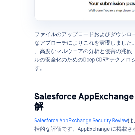
ファイルのアップロードおよびダウンロ
なアプローチによりこれを実現しました。具体
、高度なマルウェアの分析と侵害の兆候（IOC）Sa
ルの安全化のためのDeep CDR™テク
す。
Salesforce AppEx
解
Salesforce AppExchange Security Review
は、
括的な評価です。AppExchange に