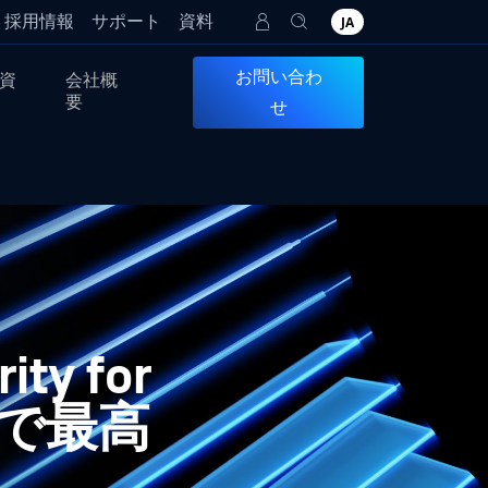
採用情報
サポート
資料
JA
お問い合わ
資
会社概
要
せ
ity for
ューで最高