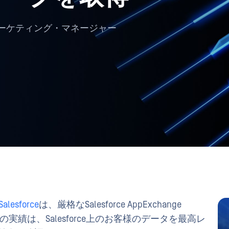
ーケティング・マネージャー
Salesforce
は、厳格なSalesforce AppExchange
た。この実績は、Salesforce上のお客様のデータを最高レ