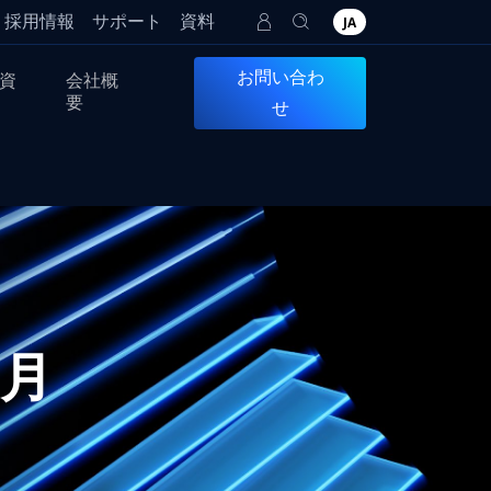
採用情報
サポート
資料
JA
お問い合わ
資
会社概
要
せ
5月