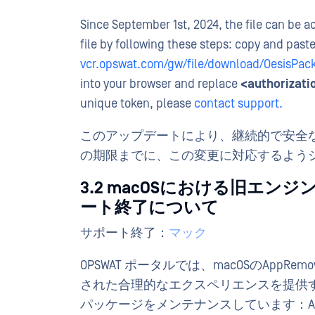
Since September 1st, 2024, the file can be 
file by following these steps: copy and past
vcr.opswat.com/gw/file/download/OesisPac
into your browser and replace
<authorizati
unique token, please
contact support.
このアップデートにより、継続的で安全な
の期限までに、この変更に対応するよう
3.2 macOSにおける旧エンジ
ート終了について
サポート終了：
マック
OPSWAT ポータルでは、macOSのApp
された合理的なエクスペリエンスを提供するた
パッケージをメンテナンスしています：AppRemov