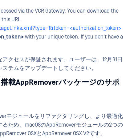
accessed via the VCR Gateway. You can download the
e this URL
kageLinks.xml?type=1&token=<authorization_token>
on_token>
with your unique token. If you don't have a
アクセスが保証されます。ユーザーは、12月31日
システムをアップデートしてください。
ン搭載AppRemoverパッケージのサポ
Removerモジュールをリファクタリングし、より最適化
め、macOSのAppRemoverモジュールの2つの
er OSXとAppRemover OSX V2です。