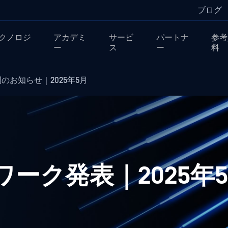
ブログ
クノロジ
アカデミ
サービ
パートナ
参考
ー
ス
ー
料
のお知らせ｜2025年5月
ムワーク発表｜2025年