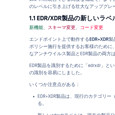
のレベルに引き上げる壮大なアップグレ
1.1 EDR/XDR製品の新しいラベ
新機能
、
スキーマ変更
、
コード変更
エンドポイント上で動作する
EDR+XDR
製品
ポリシー施行を提供するお客様のために
なアンチウイルス製品とEDR製品の両方
EDR製品を識別するために「edrxdr」
の識別を容易にしました。
いくつか注意点がある：
EDR+XDR製品は、現行のカテゴリ
る。