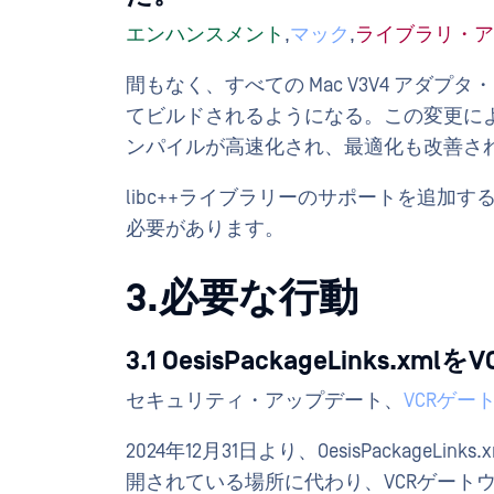
エンハンスメント
,
マック
,
ライブラリ・ア
間もなく、すべての Mac V3V4 アダプタ・ライ
てビルドされるようになる。この変更によ
ンパイルが高速化され、最適化も改善さ
libc++ライブラリーのサポートを追加す
必要があります。
3.必要な行動
3.1 OesisPackageLink
セキュリティ・アップデート、
VCRゲー
2024年12月31日より、OesisPackag
開されている場所に代わり、VCRゲート