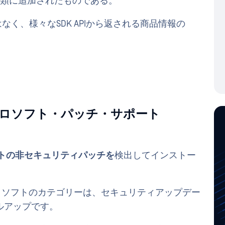
品分類に追加されたものである。
く、様々なSDK APIから返される商品情報の
イクロソフト・パッチ・サポート
トの非セキュリティパッチを
検出してインストー
ロソフトのカテゴリーは、セキュリティアップデー
ルアップです。