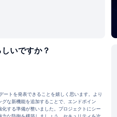
ろしいですか？
ップデートを発表できることを嬉しく思います。より
ングな新機能を追加することで、エンドポイン
強化する準備が整いました。プロジェクトにシー
強力な防御を構築しましょう。セキュリティを次