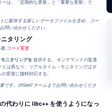
リーは、「定期的な更新」と「重要な更新」で
ントに配布する新しいデータファイルを含め、コー
までお問い合わせください。
ムモニタリング
要,
コード変更
・モニタリングを
提供する。 オンデマンドの監査
クとは異なり、リアルタイム・モニタリングはダ
ルの変更に随時対応する。
です。OPSWAT チームまでお問い合わせくださ
dc++ の代わりに libc++ を使うようになっ