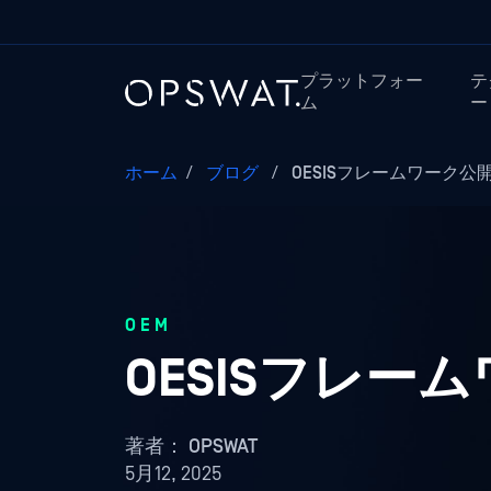
プラットフォー
テ
ム
ー
ホーム
/
ブログ
/
OESISフレームワーク公開
OEM
OESISフレー
著者：
OPSWAT
5月12, 2025