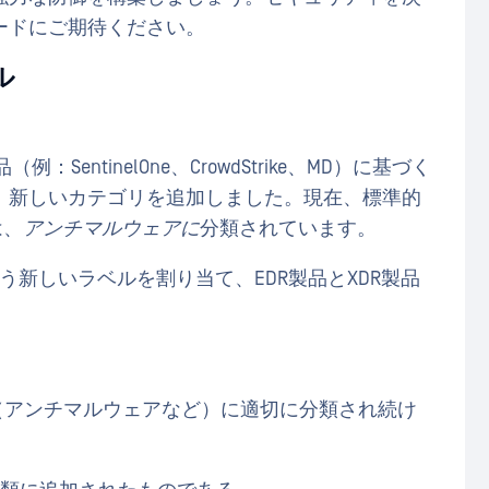
ードにご期待ください。
ル
（例：SentinelOne、CrowdStrike、MD）に基づく
、新しいカテゴリを追加しました。現在、標準的
は、
アンチマルウェアに
分類されています。
という新しいラベルを割り当て、EDR製品とXDR製品
ー（アンチマルウェアなど）に適切に分類され続け