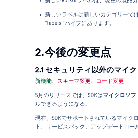
新しいedrxdrラベルは、現在の製
新しいラベルは新しいカテゴリーではな
"labels "ハイブにあります。
2.今後の変更点
2.1 セキュリティ以外のマ
新機能
、
スキーマ変更
、
コード変更
5月のリリースでは、SDKは
マイクロソフ
ルできるようになる。
現在、SDKでサポートされているマイク
ト、サービスパック、アップデートロー