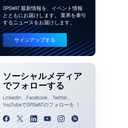
OPSWAT 最新情報を、イベント情報
とともにお届けします。 業界を牽引
するニュースをお届けします。
サインアップする
ソーシャルメディア
でフォローする
LinkedIn、Facebook、Twitter、
YouTubeでOPSWATのフォローを ！