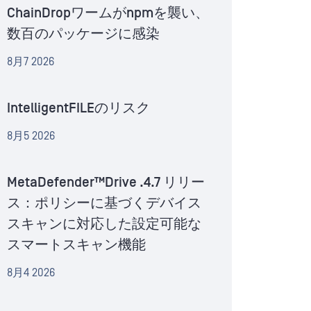
ChainDropワームがnpmを襲い、
数百のパッケージに感染
8月7 2026
IntelligentFILEのリスク
8月5 2026
MetaDefender™Drive .4.7 リリー
ス：ポリシーに基づくデバイス
スキャンに対応した設定可能な
スマートスキャン機能
8月4 2026