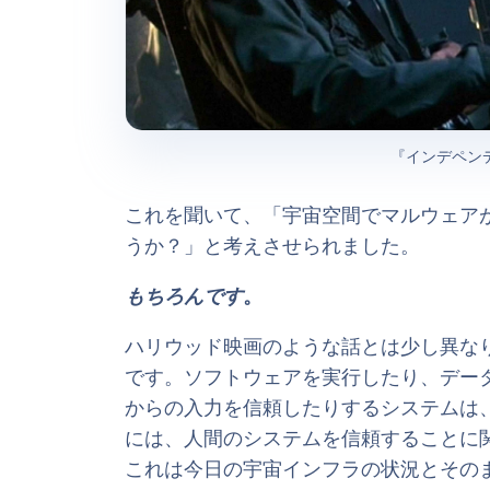
『インデペンデ
これを聞いて、「宇宙空間でマルウェア
うか？」と考えさせられました。
もちろんです
。
ハリウッド映画のような話とは少し異な
です。ソフトウェアを実行したり、デー
からの入力を信頼したりするシステムは
には、人間のシステムを信頼することに
これは今日の宇宙インフラの状況とその