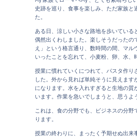
My 家族でローマへMy 、とても素晴ら
史跡を巡り、食事を楽しみ、ただ家族と
た。
ある日、涼しい小さな路地を歩いている
偶然出くわしました。楽しそうだったの
え」という格言通り、数時間の間、マル
いったことを忘れて、小麦粉、卵、水、
授業に慣れていくにつれて、パスタ作り
した。外から見れば単純そうに見えます
になります。水を入れすぎると生地の質
います。作業を急いでしまうと、思うよ
これは、食の分野でも、ビジネスの分野
ります。
授業の終わりに、まったく予期せぬ出来