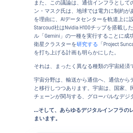
また、この議論は、通信インフラとして
ン・マスク氏は、地球では電力に制約が
を理由に、AIデータセンターを軌道上に
Starcoud社はNvidia H100チップを搭載
ル「Gemini」の一種を実行することに成功
衛星クラスターを
研究する
「Project 
を打ち上げる計画も明らかにした。
それは、まったく異なる種類の宇宙経済
宇宙分野は、輸送から通信へ、通信からデ
と移行しつつあります。宇宙は、国家、
チェーンが関与する、グローバルなデジ
…そして、あらゆるデジタルインフラの
まいます。