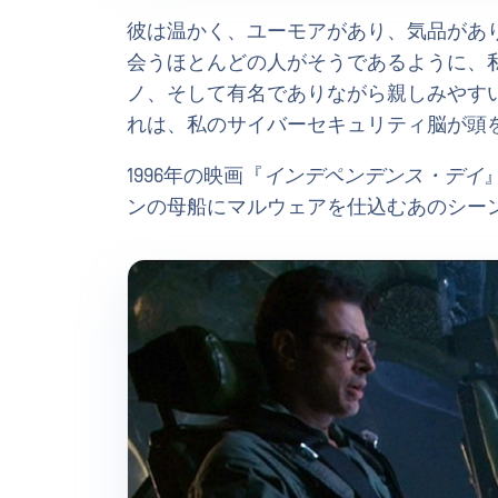
彼は温かく、ユーモアがあり、気品があ
会うほとんどの人がそうであるように、
ノ、そして有名でありながら親しみやす
れは、私のサイバーセキュリティ脳が頭
1996年の映画『
インデペンデンス・デイ
ンの母船にマルウェアを仕込むあのシー