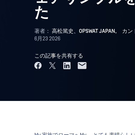
た
著者：
高松篤史、OPSWAT JAPAN, 
6月23 2026
この記事を共有する