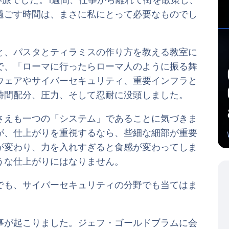
しい旅でした。1週間、仕事から離れて街を散策し、
過ごす時間は、まさに私にとって必要なものでし
と、パスタとティラミスの作り方を教える教室に
で、「ローマに行ったらローマ人のように振る舞
ウェアやサイバーセキュリティ、重要インフラと
時間配分、圧力、そして忍耐に没頭しました。
さえも一つの「システム」であることに気づきま
が、仕上がりを重視するなら、些細な細部が重要
が変わり、力を入れすぎると食感が変わってしま
うな仕上がりにはなりません。
でも、サイバーセキュリティの分野でも当てはま
事が起こりました。ジェフ・ゴールドブラムに会