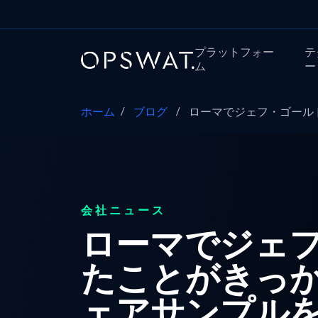
プラットフォー
テ
ム
ー
ホーム
/
ブログ
/
ローマでジェフ・ゴール
会社ニュース
ローマでジェ
たことがきっ
ェアサンプル