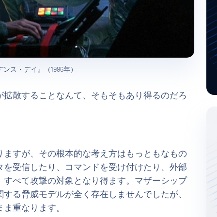
ンス・デイ』（1996年）
が拡散することなんて、そもそもあり得るのだろ
りますが、その根本的な考え方はもっともなもの
タを受信したり、コマンドを受け付けたり、外部
、すべて攻撃の対象となり得ます。マザーシップ
関する脅威モデルが全く存在しませんでしたが、
まま重なります。