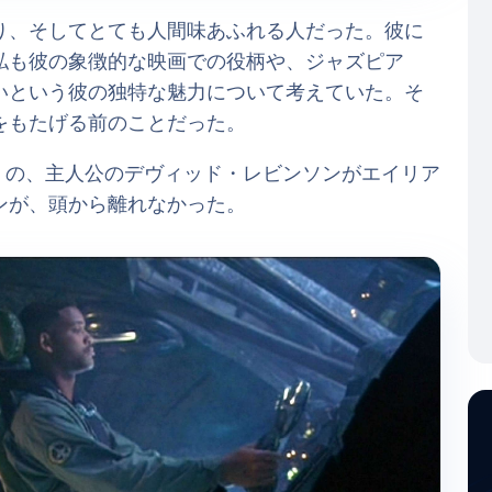
り、そしてとても人間味あふれる人だった。彼に
私も彼の象徴的な映画での役柄や、ジャズピア
いという彼の独特な魅力について考えていた。そ
をもたげる前のことだった。
』の、主人公のデヴィッド・レビンソンがエイリア
ンが、頭から離れなかった。