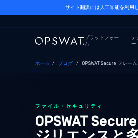
サイト翻訳には人工知能を利用し
プラットフォー
テ
ム
ー
ホーム
/
ブログ
/
OPSWAT Secure フ
ファイル・セキュリティ
OPSWAT Se
ジリエンスと