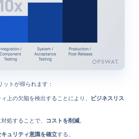
メリットが得られます：
ティ上の欠陥を検出することにより、
ビジネスリス
に対処することで、
コストを削減
。
セキュリティ意識を確立
する。