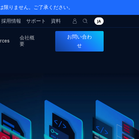
とは限りません。ご了承ください。
採用情報
サポート
資料
JA
お問い合わ
会社概
rces
要
せ