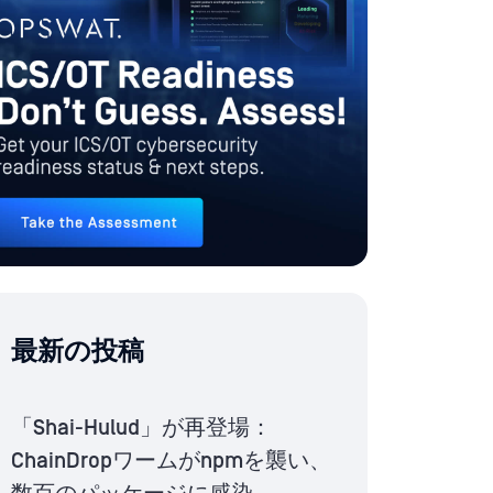
最新の投稿
「Shai-Hulud」が再登場：
ChainDropワームがnpmを襲い、