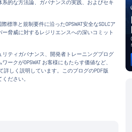
体系的な方法論、ガバナンスの実践、およびセキ
国際標準と規制要件に沿ったOPSWAT安全なSDLCア
バー脅威に対するレジリエンスへの深いコミット
ュリティガバナンス、開発者トレーニングプログ
ークがOPSWAT お客様にもたらす価値など、
いて詳しく説明しています。このブログのPDF版
てください。