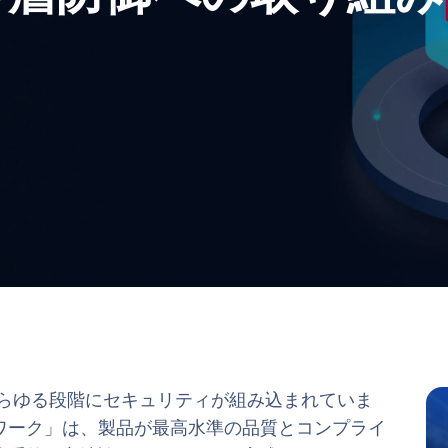
のあらゆる段階にセキュリティが組み込まれていま
）フレームワーク」は、製品が最高水準の品質とコンプライ