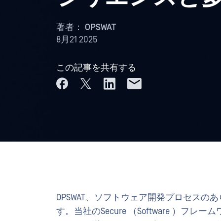
著者：
OPSWAT
8月21 2025
この記事を共有する
OPSWAT、ソフトウェア開発プロセス
す。当社のSecure （Software 