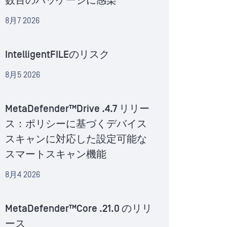
数百のパッケージに感染
8月7 2026
IntelligentFILEのリスク
8月5 2026
MetaDefender™Drive .4.7 リリー
ス：ポリシーに基づくデバイス
スキャンに対応した設定可能な
スマートスキャン機能
8月4 2026
MetaDefender™Core .21.0 のリリ
ース