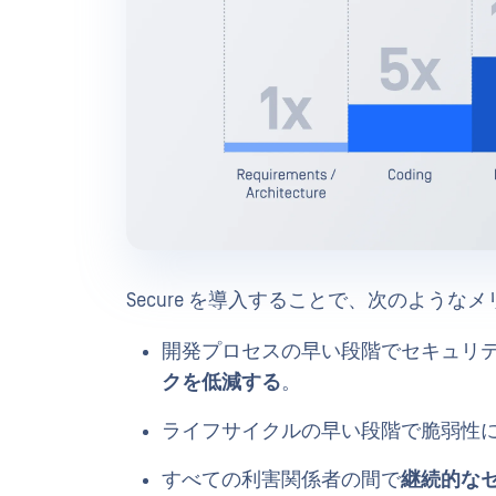
Secure を導入することで、次のような
開発プロセスの早い段階でセキュリ
クを低減する
。
ライフサイクルの早い段階で脆弱性
すべての利害関係者の間で
継続的な