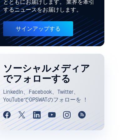
とともにお届けします。 業界を牽引
するニュースをお届けします。
サインアップする
ソーシャルメディア
でフォローする
LinkedIn、Facebook、Twitter、
YouTubeでOPSWATのフォローを ！