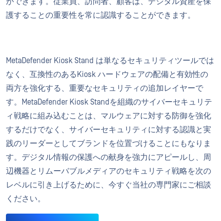
ができます。従業員、訪問者、顧客は、デジタル資産を保
護することの重要性を常に認識することができます。
MetaDefender Kiosk Stand は単なるセキュリティツールでは
なく、互換性のあるKiosk ハードウェアの配備と有効性の
両方を強化する、重要なセキュリティの追加レイヤーで
す。MetaDefender Kiosk Standを組織のサイバーセキュリテ
ィ戦略に組み込むことは、マルウェアに対する防御を強化
するだけでなく、サイバーセキュリティに対する認識と実
践のリーダーとしてブランドを位置づけることにもなりま
す。デジタル情報の保護への献身を強力にアピールし、周
辺機器とリムーバブルメディアのセキュリティ戦略を次の
レベルに引き上げるために、今すぐ当社の専門家にご相談
ください。