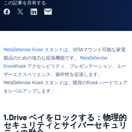
この記事を共有する
MetaDefender Kiosk スタンドは
、VESAマウント可能な家電
製品のための強力な拡張機能です。
MetaDefender
Kiosk
Kiosk アクセシビリティ、プレゼンテーション、ユー
ザーエクスペリエンス、操作性を拡張します。
MetaDefender Kiosk スタンドは、既存のKiosk ハードウェア
をレベルアップします：
1.Drive ベイをロックする：物理的
セキュリティとサイバーセキュリ