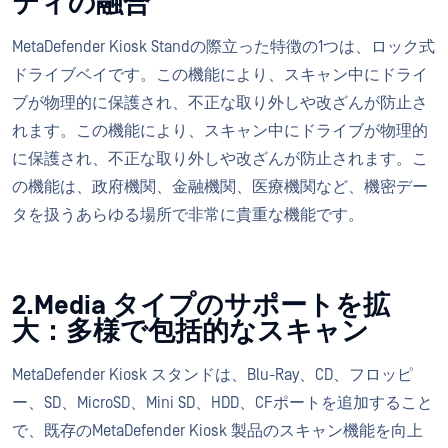
ティの融合
MetaDefender Kiosk Standの際立った特徴の1つは、ロック式
ドライブベイです。この機能により、スキャン中にドライ
ブが物理的に保護され、不正な取り外しや改ざんが防止さ
れます。この機能により、スキャン中にドライブが物理的
に保護され、不正な取り外しや改ざんが防止されます。こ
の機能は、政府機関、金融機関、医療機関など、機密デー
タを扱うあらゆる場所で非常に貴重な機能です。
2.Media タイプのサポートを拡
大：多様で包括的なスキャン
MetaDefender Kiosk スタンドは、Blu-Ray、CD、フロッピ
ー、SD、MicroSD、Mini SD、HDD、CFポートを追加すること
で、既存のMetaDefender Kiosk 製品のスキャン機能を向上