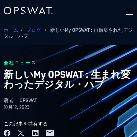
ホーム
/
ブログ
/
新しいMy OPSWAT : 再構築されたデジ
タル・ハブ
会社ニュース
新しいMy OPSWAT : 生まれ変
わったデジタル・ハブ
著者：
OPSWAT
10月12, 2023
この記事を共有する