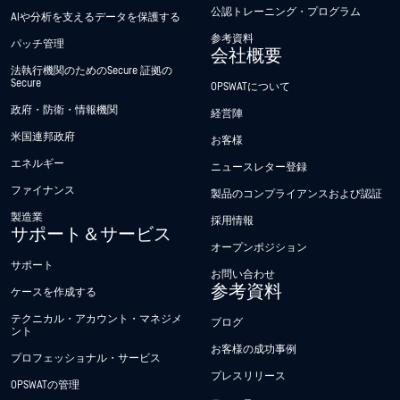
公認トレーニング・プログラム
AIや分析を支えるデータを保護する
参考資料
パッチ管理
会社概要
法執行機関のためのSecure 証拠の
Secure
OPSWATについて
政府・防衛・情報機関
経営陣
米国連邦政府
お客様
エネルギー
ニュースレター登録
ファイナンス
製品のコンプライアンスおよび認証
製造業
採用情報
サポート＆サービス
オープンポジション
サポート
お問い合わせ
参考資料
ケースを作成する
テクニカル・アカウント・マネジメ
ブログ
ント
お客様の成功事例
プロフェッショナル・サービス
プレスリリース
OPSWATの管理